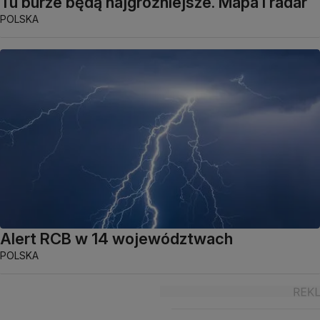
Tu burze będą najgroźniejsze. Mapa i radar
POLSKA
Alert RCB w 14 województwach
POLSKA