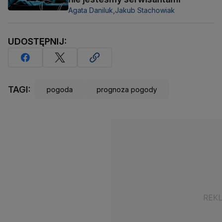
Agata Daniluk,
Jakub Stachowiak
UDOSTĘPNIJ:
TAGI:
pogoda
prognoza pogody