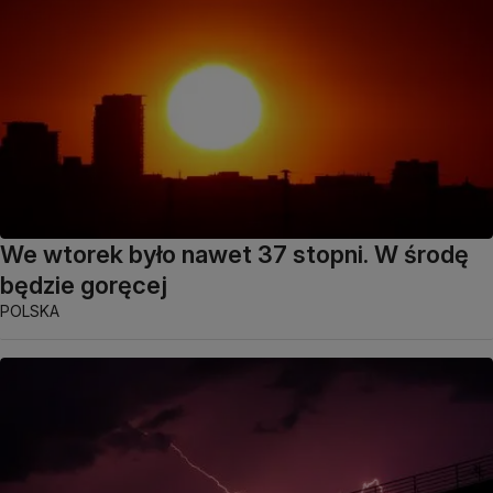
We wtorek było nawet 37 stopni. W środę
będzie goręcej
POLSKA