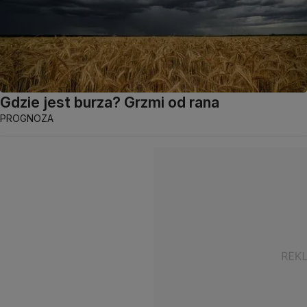
Gdzie jest burza? Grzmi od rana
PROGNOZA