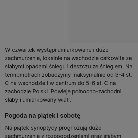
W czwartek wystąpi umiarkowane i duże
zachmurzenie, lokalnie na wschodzie całkowite ze
słabymi opadami śniegu i deszczu ze śniegiem. Na
termometrach zobaczymy maksymalnie od 3-4 st.
C na wschodzie i w centrum do 5-6 st. C na
zachodzie Polski. Powieje północno-zachodni,
słaby i umiarkowany wiatr.
Pogoda na piątek i sobotę
Na piątek synoptycy prognozują duże
zachmurzenie z rozpogodzeniami oraz słabymi