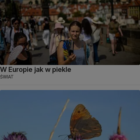
W Europie jak w piekle
ŚWIAT