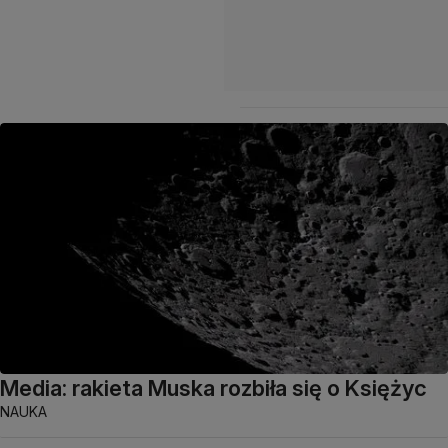
Media: rakieta Muska rozbiła się o Księżyc
NAUKA