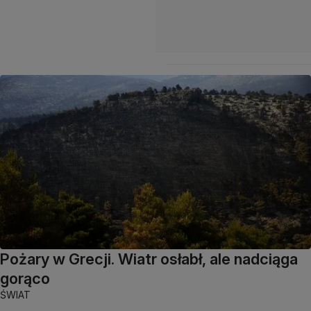
Pożary w Grecji. Wiatr osłabł, ale nadciąga
gorąco
ŚWIAT