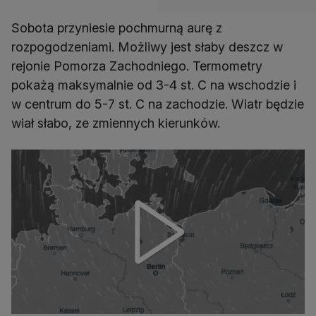
Sobota przyniesie pochmurną aurę z
rozpogodzeniami. Możliwy jest słaby deszcz w
rejonie Pomorza Zachodniego. Termometry
pokażą maksymalnie od 3-4 st. C na wschodzie i
w centrum do 5-7 st. C na zachodzie. Wiatr będzie
wiał słabo, ze zmiennych kierunków.