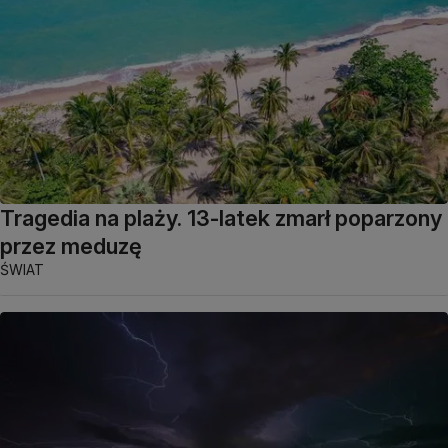
Tragedia na plaży. 13-latek zmarł poparzony
przez meduzę
ŚWIAT