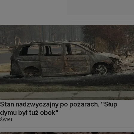
Stan nadzwyczajny po pożarach. "Słup
dymu był tuż obok"
ŚWIAT