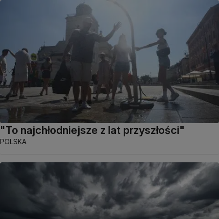
"To najchłodniejsze z lat przyszłości"
POLSKA