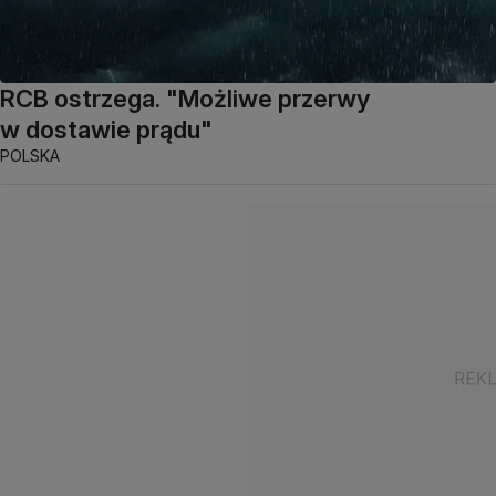
RCB ostrzega. "Możliwe przerwy
w dostawie prądu"
POLSKA