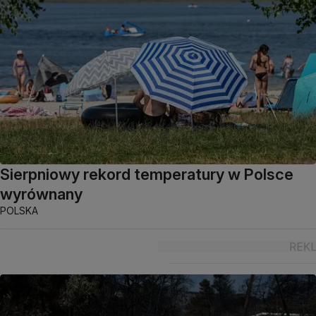
Sierpniowy rekord temperatury w Polsce
wyrównany
POLSKA