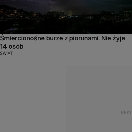
Śmiercionośne burze z piorunami. Nie żyje
14 osób
ŚWIAT