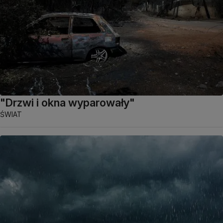
"Drzwi i okna wyparowały"
ŚWIAT