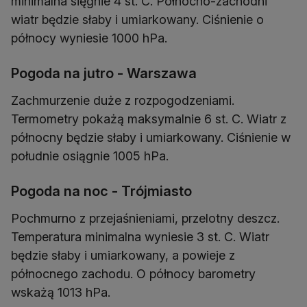
minimalna sięgnie 4 st. C. Północno-zachodni
wiatr będzie słaby i umiarkowany. Ciśnienie o
północy wyniesie 1000 hPa.
Pogoda na jutro - Warszawa
Zachmurzenie duże z rozpogodzeniami.
Termometry pokażą maksymalnie 6 st. C. Wiatr z
północny będzie słaby i umiarkowany. Ciśnienie w
południe osiągnie 1005 hPa.
Pogoda na noc - Trójmiasto
Pochmurno z przejaśnieniami, przelotny deszcz.
Temperatura minimalna wyniesie 3 st. C. Wiatr
będzie słaby i umiarkowany, a powieje z
północnego zachodu. O północy barometry
wskażą 1013 hPa.