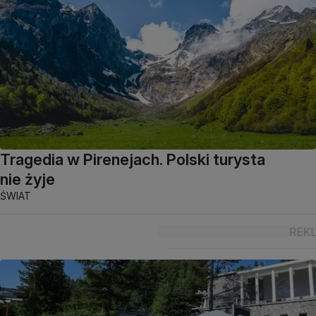
Tragedia w Pirenejach. Polski turysta
nie żyje
ŚWIAT