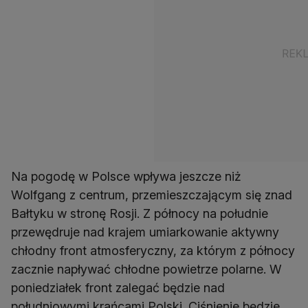
Na pogodę w Polsce wpływa jeszcze niż
Wolfgang z centrum, przemieszczającym się znad
Bałtyku w stronę Rosji. Z północy na południe
przewędruje nad krajem umiarkowanie aktywny
chłodny front atmosferyczny, za którym z północy
zacznie napływać chłodne powietrze polarne. W
poniedziałek front zalegać będzie nad
południowymi krańcami Polski. Ciśnienie będzie