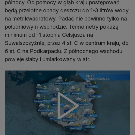
północy. Od północy w głąb kraju postępować
będą przelotne opady deszczu do 1-3 litrów wody
na metr kwadratowy. Padać nie powinno tylko na
południowym wschodzie. Termometry pokażą
minimum od -1 stopnia Celsjusza na
Suwalszczyźnie, przez 4 st. C w centrum kraju, do
6 st. C na Podkarpaciu. Z północnego wschodu
powieje słaby i umiarkowany wiatr.