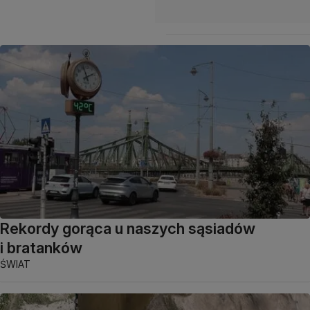
Rekordy gorąca u naszych sąsiadów
i bratanków
ŚWIAT