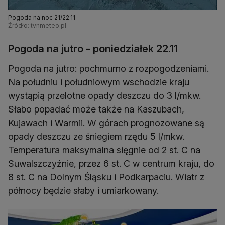
Pogoda na noc 21/22.11
Źródło: tvnmeteo.pl
Pogoda na jutro - poniedziałek 22.11
Pogoda na jutro: pochmurno z rozpogodzeniami.
Na południu i południowym wschodzie kraju
wystąpią przelotne opady deszczu do 3 l/mkw.
Słabo popadać może także na Kaszubach,
Kujawach i Warmii. W górach prognozowane są
opady deszczu ze śniegiem rzędu 5 l/mkw.
Temperatura maksymalna sięgnie od 2 st. C na
Suwalszczyźnie, przez 6 st. C w centrum kraju, do
8 st. C na Dolnym Śląsku i Podkarpaciu. Wiatr z
północy będzie słaby i umiarkowany.