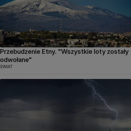
Przebudzenie Etny. "Wszystkie loty zostały
odwołane"
ŚWIAT