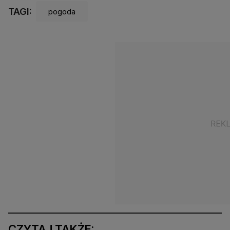
TAGI:
pogoda
CZYTAJ TAKŻE: