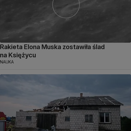
Rakieta Elona Muska zostawiła ślad
na Księżycu
NAUKA