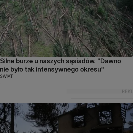
Silne burze u naszych sąsiadów. "Dawno
nie było tak intensywnego okresu"
ŚWIAT