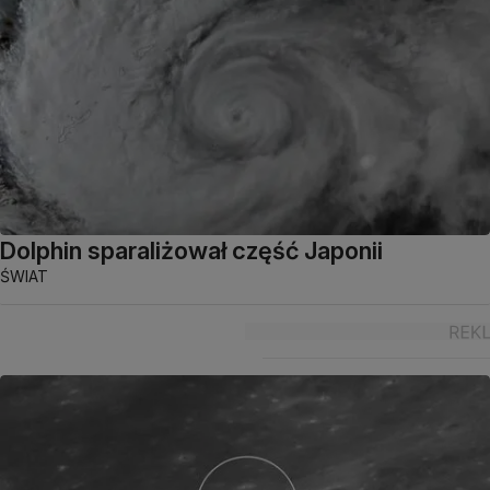
Dolphin sparaliżował część Japonii
ŚWIAT