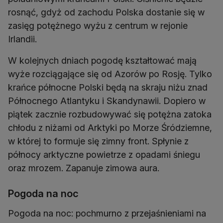
rosnąć, gdyż od zachodu Polska dostanie się w
zasięg potężnego wyżu z centrum w rejonie
Irlandii.
W kolejnych dniach pogodę kształtować mają
wyże rozciągające się od Azorów po Rosję. Tylko
krańce północne Polski będą na skraju niżu znad
Północnego Atlantyku i Skandynawii. Dopiero w
piątek zacznie rozbudowywać się potężna zatoka
chłodu z niżami od Arktyki po Morze Śródziemne,
w której to formuje się zimny front. Spłynie z
północy arktyczne powietrze z opadami śniegu
oraz mrozem. Zapanuje zimowa aura.
Pogoda na noc
Pogoda na noc: pochmurno z przejaśnieniami na