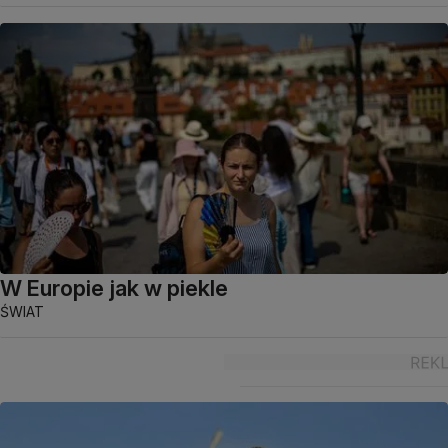
W Europie jak w piekle
ŚWIAT