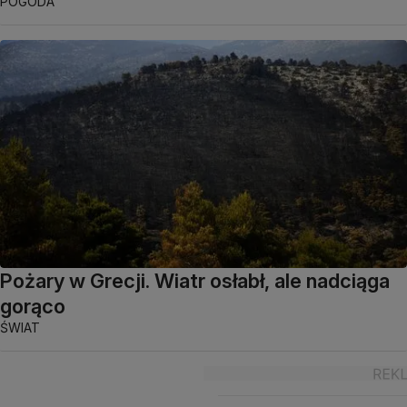
POGODA
Pożary w Grecji. Wiatr osłabł, ale nadciąga
gorąco
ŚWIAT