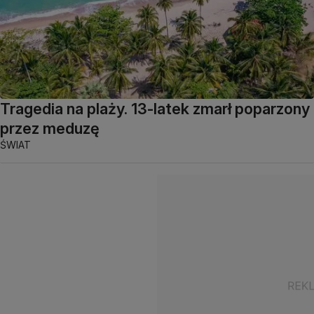
Tragedia na plaży. 13-latek zmarł poparzony
przez meduzę
ŚWIAT