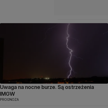
Uwaga na nocne burze. Są ostrzeżenia
IMGW
PROGNOZA