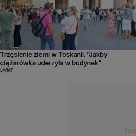
Trzęsienie ziemi w Toskanii. "Jakby
ciężarówka uderzyła w budynek"
ŚWIAT