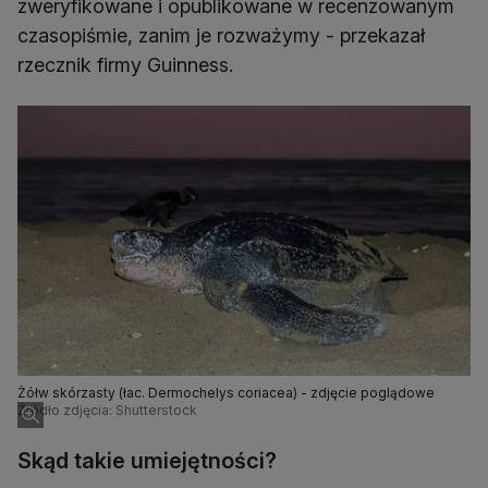
zweryfikowane i opublikowane w recenzowanym
czasopiśmie, zanim je rozważymy - przekazał
rzecznik firmy Guinness.
Żółw skórzasty (łac. Dermochelys coriacea) - zdjęcie poglądowe
Źródło zdjęcia: Shutterstock
Skąd takie umiejętności?