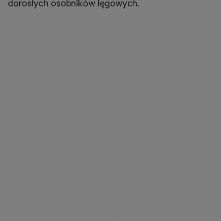
dorosłych osobników lęgowych.