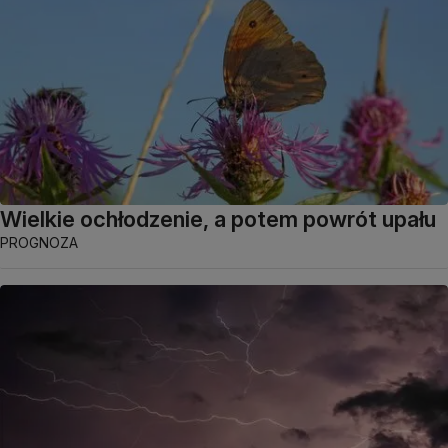
Wielkie ochłodzenie, a potem powrót upału
PROGNOZA