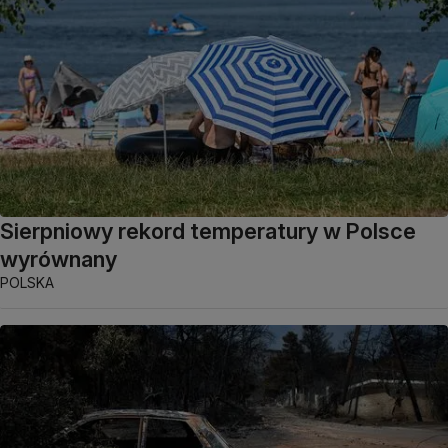
Sierpniowy rekord temperatury w Polsce
wyrównany
POLSKA