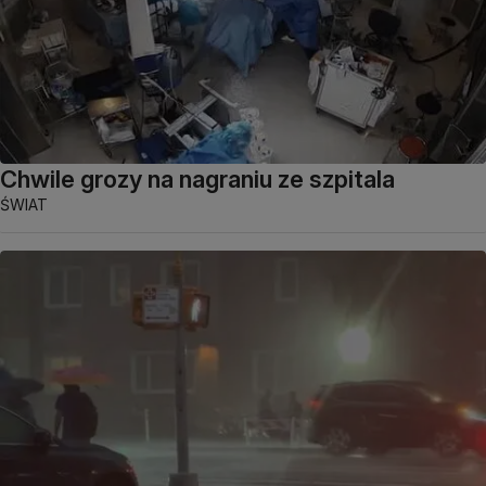
Chwile grozy na nagraniu ze szpitala
ŚWIAT