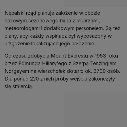
Nepalski rząd planuje założenie w obozie
bazowym sezonowego biura z lekarzami,
meteorologami i dodatkowym personelem. Są też
plany, aby każdy wspinacz był wyposażony w
urządzenie lokalizujące jego położenie.
Od czasu zdobycia Mount Everestu w 1953 roku
przez Edmunda Hillary'ego z Szerpą Tenzingiem
Norgayem na wierzchołek dotarło ok. 3700 osób.
Dla ponad 220 z nich próby wejścia zakończyły
się śmiercią.