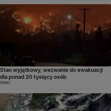
Stan wyjątkowy, wezwanie do ewakuacji
dla ponad 20 tysięcy osób
ŚWIAT