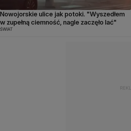
Nowojorskie ulice jak potoki. "Wyszedłem
w zupełną ciemność, nagle zaczęło lać"
ŚWIAT