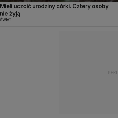
Mieli uczcić urodziny córki. Cztery osoby
nie żyją
ŚWIAT