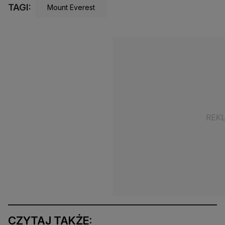
TAGI:
Mount Everest
CZYTAJ TAKŻE: