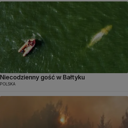
Niecodzienny gość w Bałtyku
POLSKA