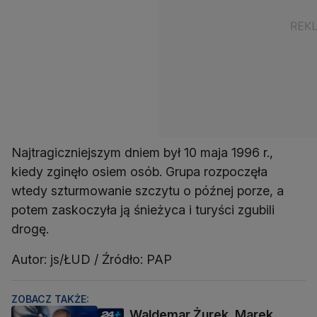
Najtragiczniejszym dniem był 10 maja 1996 r.,
kiedy zginęło osiem osób. Grupa rozpoczęła
wtedy szturmowanie szczytu o późnej porze, a
potem zaskoczyła ją śnieżyca i turyści zgubili
drogę.
Autor: js/ŁUD / Źródło: PAP
ZOBACZ TAKŻE:
Waldemar Żurek, Marek