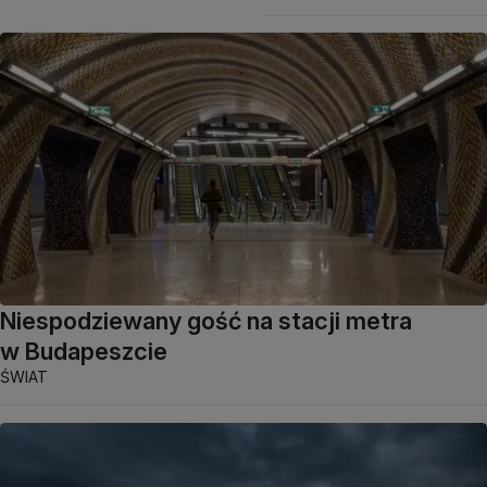
Niespodziewany gość na stacji metra
w Budapeszcie
ŚWIAT