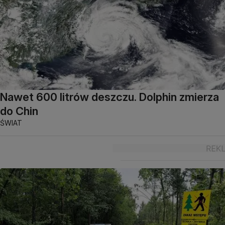
Nawet 600 litrów deszczu. Dolphin zmierza
do Chin
ŚWIAT