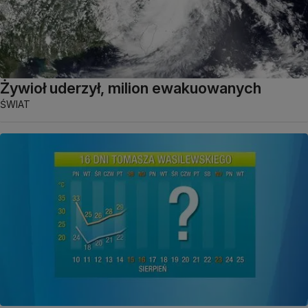
Żywioł uderzył, milion ewakuowanych
ŚWIAT