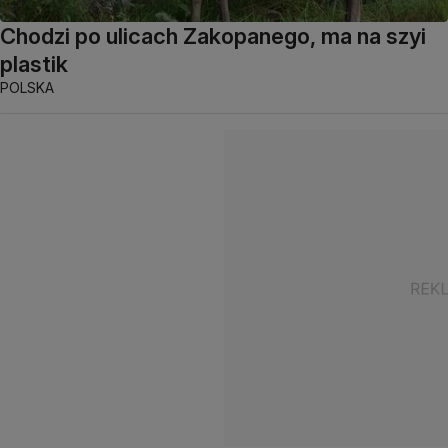
Chodzi po ulicach Zakopanego, ma na szyi
plastik
POLSKA