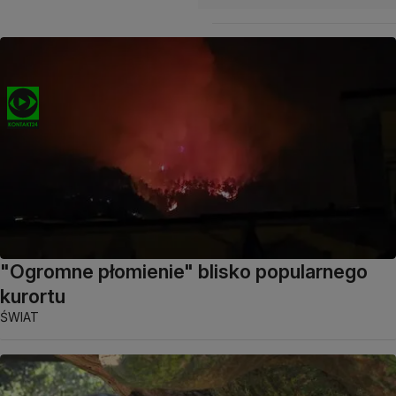
"Ogromne płomienie" blisko popularnego
kurortu
ŚWIAT