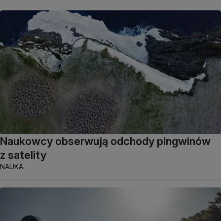
Naukowcy obserwują odchody pingwinów
z satelity
NAUKA