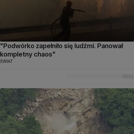
"Podwórko zapełniło się ludźmi. Panował
kompletny chaos"
ŚWIAT