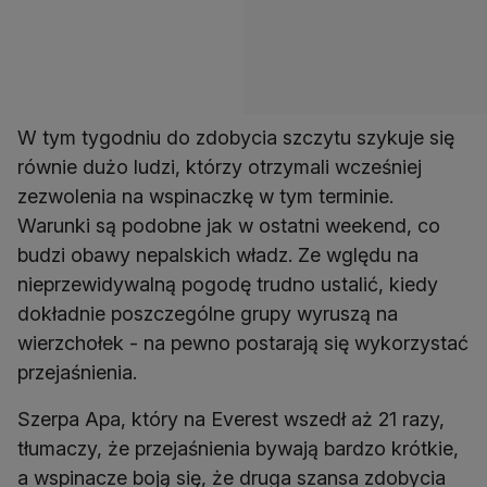
W tym tygodniu do zdobycia szczytu szykuje się
równie dużo ludzi, którzy otrzymali wcześniej
zezwolenia na wspinaczkę w tym terminie.
Warunki są podobne jak w ostatni weekend, co
budzi obawy nepalskich władz. Ze wględu na
nieprzewidywalną pogodę trudno ustalić, kiedy
dokładnie poszczególne grupy wyruszą na
wierzchołek - na pewno postarają się wykorzystać
przejaśnienia.
Szerpa Apa, który na Everest wszedł aż 21 razy,
tłumaczy, że przejaśnienia bywają bardzo krótkie,
a wspinacze boją się, że druga szansa zdobycia