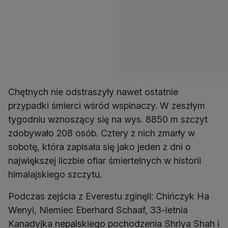
Chętnych nie odstraszyły nawet ostatnie
przypadki śmierci wśród wspinaczy. W zeszłym
tygodniu wznoszący się na wys. 8850 m szczyt
zdobywało 208 osób. Cztery z nich zmarły w
sobotę, która zapisała się jako jeden z dni o
największej liczbie ofiar śmiertelnych w historii
himalajskiego szczytu.
Podczas zejścia z Everestu zginęli: Chińczyk Ha
Wenyi, Niemiec Eberhard Schaaf, 33-letnia
Kanadyjka nepalskiego pochodzenia Shriya Shah i