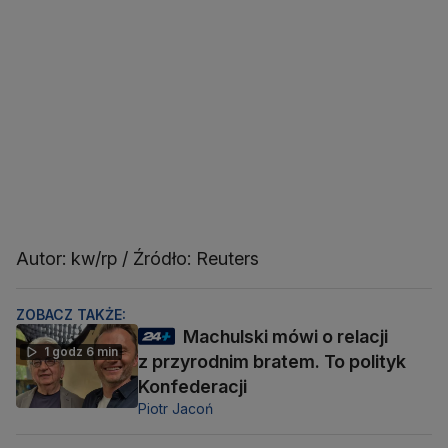
Autor: kw/rp / Źródło: Reuters
ZOBACZ TAKŻE:
Machulski mówi o relacji
1 godz 6 min
z przyrodnim bratem. To polityk
Konfederacji
Piotr Jacoń