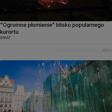
"Ogromne płomienie" blisko popularnego
kurortu
ŚWIAT