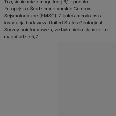
Trzęsienie miało magnitudę 6,1 - podało
Europejsko-Śródziemnomorskie Centrum
Sejsmologiczne (EMSC). Z kolei amerykańska
instytucja badawcza United States Geological
Survey poinformowała, że było nieco słabsze - o
magnitudzie 5,7.