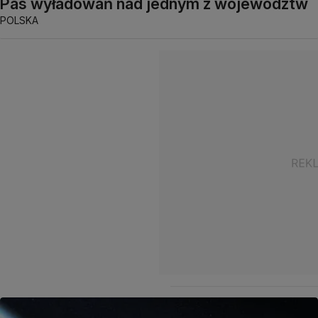
Pas wyładowań nad jednym z województw
POLSKA