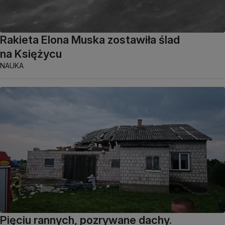
Rakieta Elona Muska zostawiła ślad
na Księżycu
NAUKA
Pięciu rannych, pozrywane dachy.