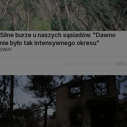
Silne burze u naszych sąsiadów. "Dawno
nie było tak intensywnego okresu"
ŚWIAT