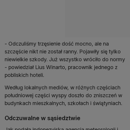
- Odczuliśmy trzęsienie dość mocno, ale na
szczęście nikt nie został ranny. Pojawiły się tylko
niewielkie szkody. Już wszystko wróciło do normy
- powiedział Lius Winarto, pracownik jednego z
pobliskich hoteli.
Według lokalnych mediów, w różnych częściach
południowej części wyspy doszło do zniszczeń w
budynkach mieszkalnych, szkołach i świątyniach.
Odczuwalne w sąsiedztwie
Jak podała indonezyjska agencja meteorologii i