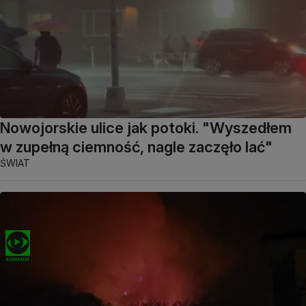
Nowojorskie ulice jak potoki. "Wyszedłem
w zupełną ciemność, nagle zaczęło lać"
ŚWIAT