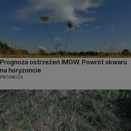
Prognoza ostrzeżeń IMGW. Powrót skwaru
na horyzoncie
PROGNOZA