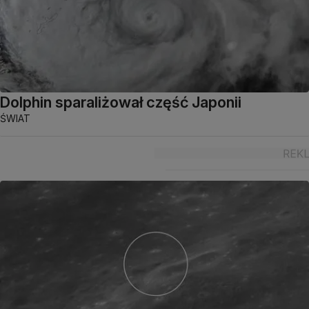
Dolphin sparaliżował część Japonii
ŚWIAT