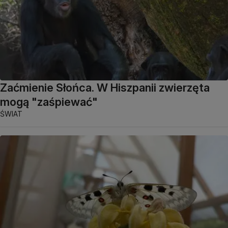
Zaćmienie Słońca. W Hiszpanii zwierzęta
mogą "zaśpiewać"
ŚWIAT