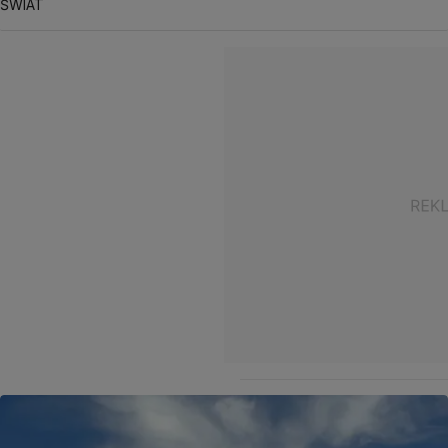
ŚWIAT