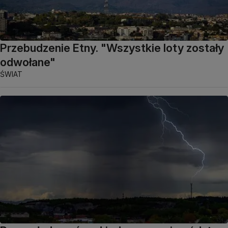
Przebudzenie Etny. "Wszystkie loty zostały
odwołane"
ŚWIAT