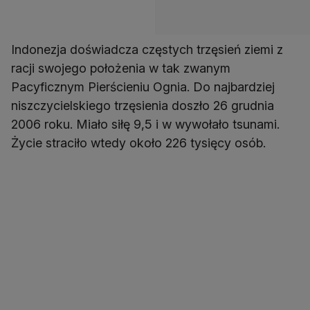
Indonezja doświadcza częstych trzęsień ziemi z
racji swojego położenia w tak zwanym
Pacyficznym Pierścieniu Ognia. Do najbardziej
niszczycielskiego trzęsienia doszło 26 grudnia
2006 roku. Miało siłę 9,5 i w wywołało tsunami.
Życie straciło wtedy około 226 tysięcy osób.