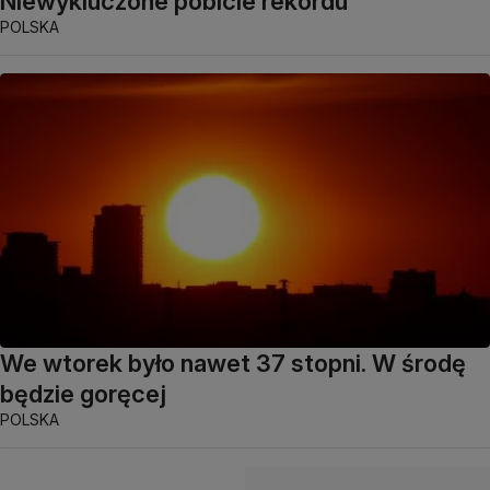
Niewykluczone pobicie rekordu
POLSKA
We wtorek było nawet 37 stopni. W środę
będzie goręcej
POLSKA