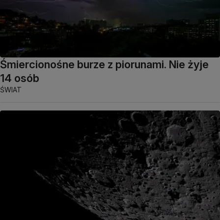
Śmiercionośne burze z piorunami. Nie żyje
14 osób
ŚWIAT