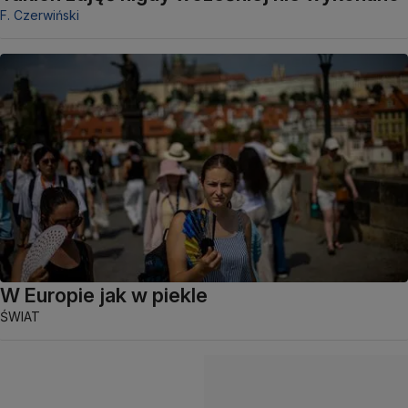
F. Czerwiński
W Europie jak w piekle
ŚWIAT