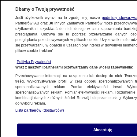
Dbamy o Twoją prywatność
Jeśli użytkownik wyrazi na to zgodę, my, nasze
podmioty stowarzys
Partnerów IAB oraz
30
innych Zaufanych Partnerów może przechowywa
METEO
użytkownika i uzyskiwać do nich dostęp w celu zapewnienia bardzi
przeglądania. Odbywa się to poprzez przetwarzanie danych os
przeglądania przechowywanych w plikach cookie. Użytkownik może udzie
NAJNOWSZE
się przetwarzaniu w oparciu o uzasadniony interes w dowolnym momencie
plików cookie i reklam”.
Pogoda na dziś - niedziela, 10.11. Ubierzcie
Polityka Prywatności
się ciepło, bo temperatura nie rozpieści
Wraz z naszymi partnerami przetwarzamy dane w celu zapewnienia:
Przechowywanie informacji na urządzeniu lub dostęp do nich. Tworzeni
10.11.2024, 02:00
treści. Wykorzystywanie profili w celu doboru spersonalizowanych tr
spersonalizowanych reklam. Pomiar efektywności treści. Wyko
spersonalizowanych reklam. Pomiar efektywności reklam. Rozumienie o
Udostępnij
kombinacji danych z różnych źródeł. Rozwój i ulepszanie usług. Wykor
do wyboru reklam.
Lista partnerów (dostawców)
Akceptuję