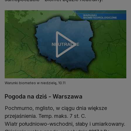
Warunki biometeo w niedzielę, 10.11
Pogoda na dziś - Warszawa
Pochmurno, mglisto, w ciągu dnia większe
przejaśnienia. Temp. maks. 7 st. C.
Wiatr południowo-wschodni, słaby i umiarkowany.