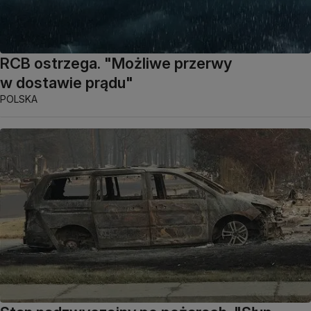
RCB ostrzega. "Możliwe przerwy
w dostawie prądu"
POLSKA