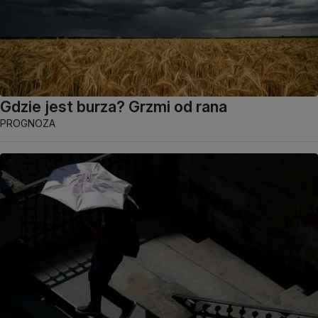
Gdzie jest burza? Grzmi od rana
PROGNOZA