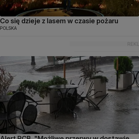
Co się dzieje z lasem w czasie pożaru
POLSKA
Alert RCB. "Możliwe przerwy w dostawie