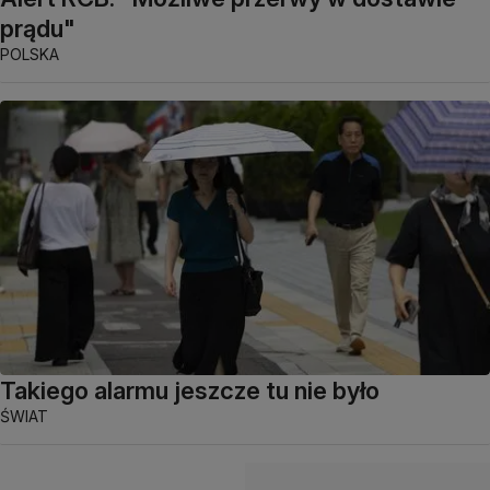
prądu"
POLSKA
Takiego alarmu jeszcze tu nie było
ŚWIAT