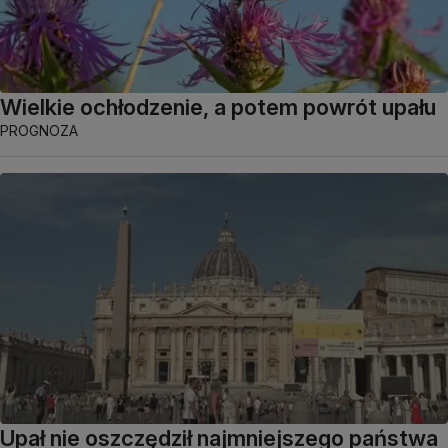
Wielkie ochłodzenie, a potem powrót upału
PROGNOZA
Upał nie oszczędził najmniejszego państwa