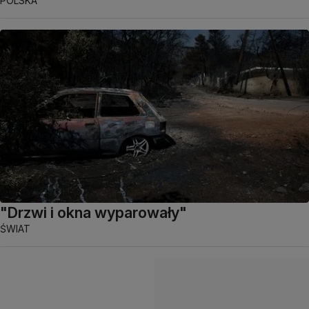
POLSKA
"Drzwi i okna wyparowały"
ŚWIAT