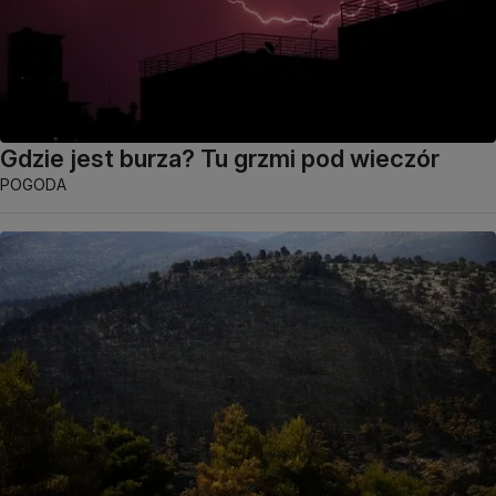
Gdzie jest burza? Tu grzmi pod wieczór
POGODA