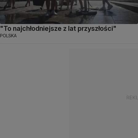
"To najchłodniejsze z lat przyszłości"
POLSKA