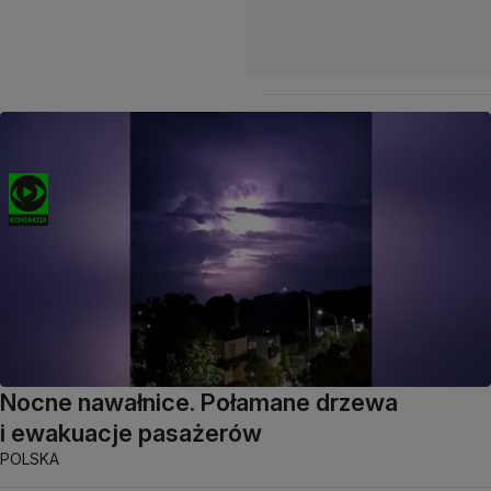
Nocne nawałnice. Połamane drzewa
i ewakuacje pasażerów
POLSKA