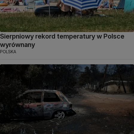
Sierpniowy rekord temperatury w Polsce
wyrównany
POLSKA