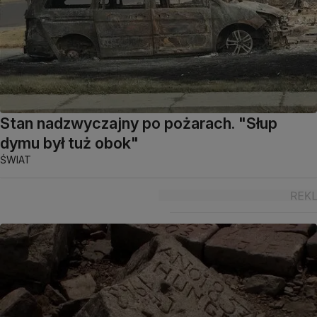
Stan nadzwyczajny po pożarach. "Słup
dymu był tuż obok"
ŚWIAT