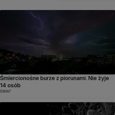
Śmiercionośne burze z piorunami. Nie żyje
14 osób
ŚWIAT