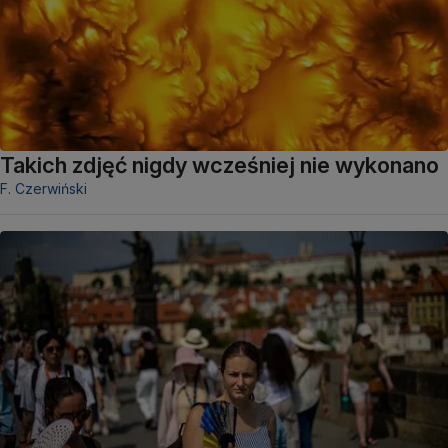
Takich zdjęć nigdy wcześniej nie wykonano
F. Czerwiński