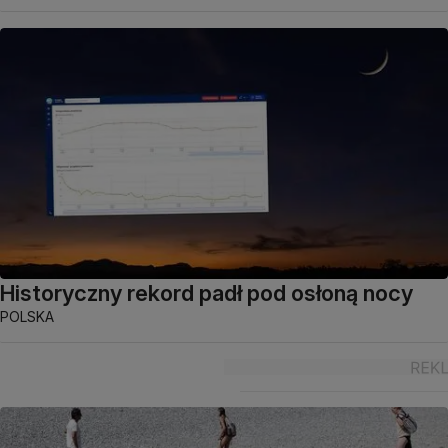
Historyczny rekord padł pod osłoną nocy
POLSKA