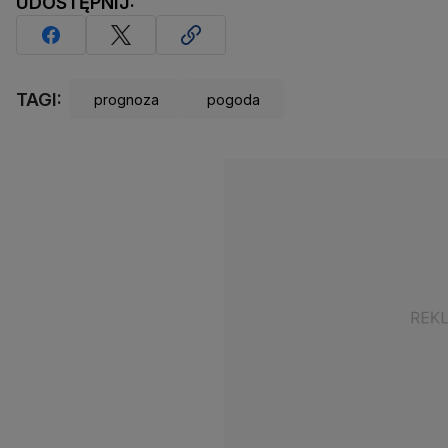
UDOSTĘPNIJ:
TAGI:
prognoza
pogoda