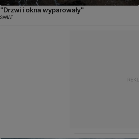
"Drzwi i okna wyparowały"
ŚWIAT