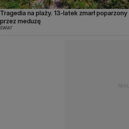
Tragedia na plaży. 13-latek zmarł poparzony
przez meduzę
ŚWIAT