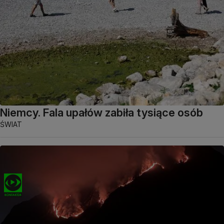
Niemcy. Fala upałów zabiła tysiące osób
ŚWIAT