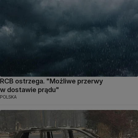
RCB ostrzega. "Możliwe przerwy
w dostawie prądu"
POLSKA