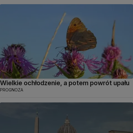
Wielkie ochłodzenie, a potem powrót upału
PROGNOZA