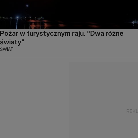
Pożar w turystycznym raju. "Dwa różne
światy"
ŚWIAT