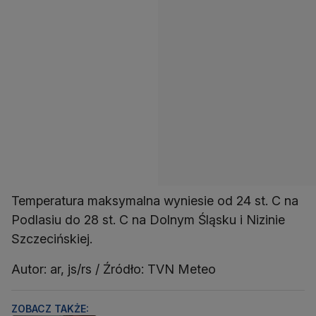
Temperatura maksymalna wyniesie od 24 st. C na
Podlasiu do 28 st. C na Dolnym Śląsku i Nizinie
Szczecińskiej.
Autor: ar, js/rs / Źródło: TVN Meteo
ZOBACZ TAKŻE: