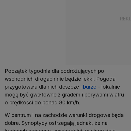
Początek tygodnia dla podróżujących po
wschodnich drogach nie będzie lekki. Pogoda
przygotowała dla nich deszcze i
burze
- lokalnie
mogą być gwałtowne z gradem i porywami wiatru
o prędkości do ponad 80 km/h.
W centrum i na zachodzie warunki drogowe będa
dobre. Synoptycy ostrzegają jednak, że na
krańcach północno- wschodnich w ciągu dnia