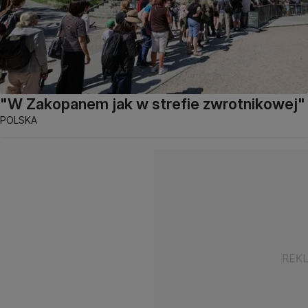
"W Zakopanem jak w strefie zwrotnikowej"
POLSKA