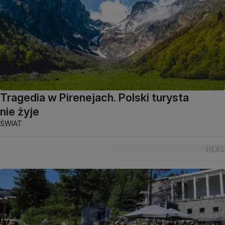
Tragedia w Pirenejach. Polski turysta
nie żyje
ŚWIAT