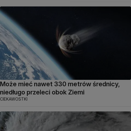
Może mieć nawet 330 metrów średnicy,
niedługo przeleci obok Ziemi
CIEKAWOSTKI