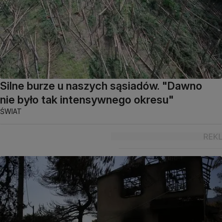
Silne burze u naszych sąsiadów. "Dawno
nie było tak intensywnego okresu"
ŚWIAT