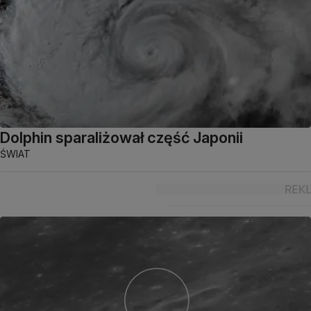
Dolphin sparaliżował część Japonii
ŚWIAT