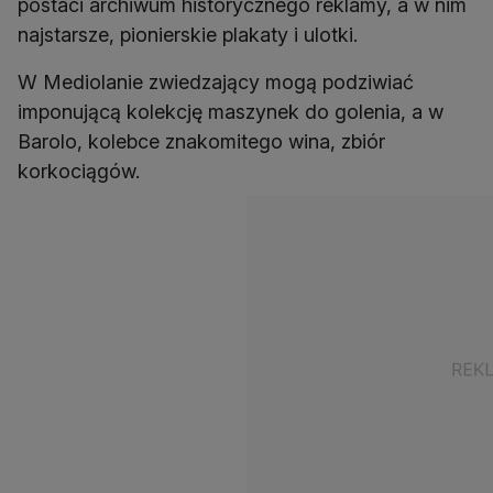
postaci archiwum historycznego reklamy, a w nim
najstarsze, pionierskie plakaty i ulotki.
W Mediolanie zwiedzający mogą podziwiać
imponującą kolekcję maszynek do golenia, a w
Barolo, kolebce znakomitego wina, zbiór
korkociągów.