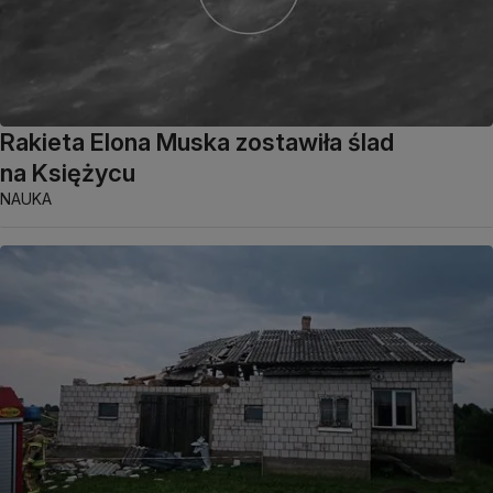
Rakieta Elona Muska zostawiła ślad
na Księżycu
NAUKA