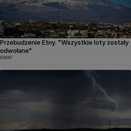
Przebudzenie Etny. "Wszystkie loty zostały
odwołane"
ŚWIAT