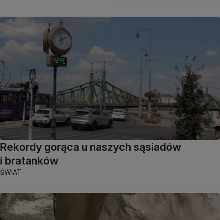
Rekordy gorąca u naszych sąsiadów
i bratanków
ŚWIAT