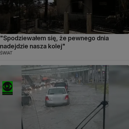
"Spodziewałem się, że pewnego dnia
nadejdzie nasza kolej"
ŚWIAT