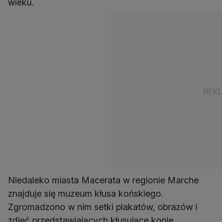
wieku.
Niedaleko miasta Macerata w regionie Marche
znajduje się muzeum kłusa końskiego.
Zgromadzono w nim setki plakatów, obrazów i
zdjęć przedstawiających kłusujące konie.