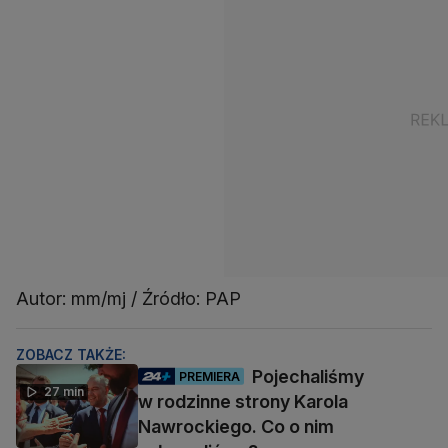
Autor: mm/mj / Źródło: PAP
ZOBACZ TAKŻE:
Pojechaliśmy
PREMIERA
27 min
w rodzinne strony Karola
Nawrockiego. Co o nim