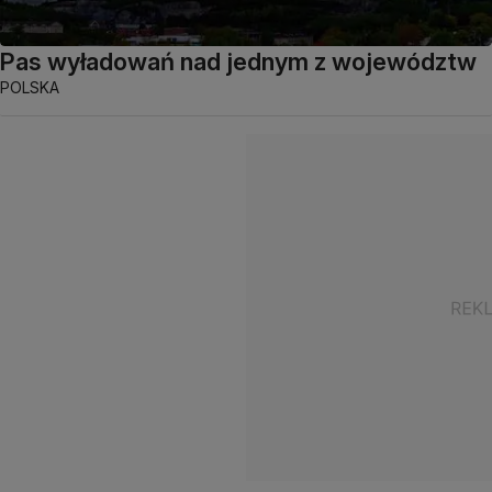
Pas wyładowań nad jednym z województw
POLSKA