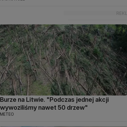
Burze na Litwie. "Podczas jednej akcji
wywoziliśmy nawet 50 drzew"
METEO