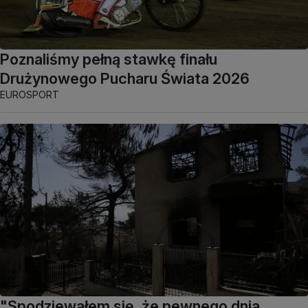
Poznaliśmy pełną stawkę finału
Drużynowego Pucharu Świata 2026
EUROSPORT
"Spodziewałem się, że pewnego dnia