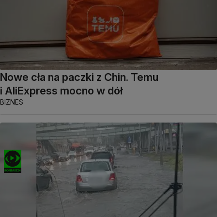
Nowe cła na paczki z Chin. Temu
i AliExpress mocno w dół
BIZNES