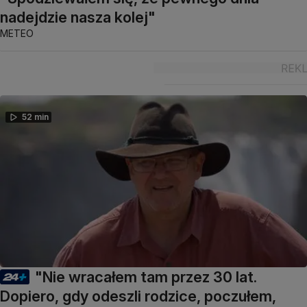
nadejdzie nasza kolej"
METEO
52 min
"Nie wracałem tam przez 30 lat.
Dopiero, gdy odeszli rodzice, poczułem,