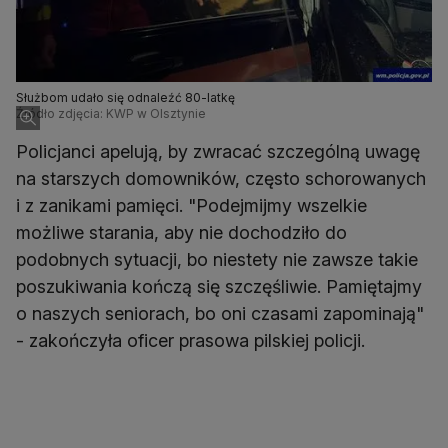
Służbom udało się odnaleźć 80-latkę
Źródło zdjęcia: KWP w Olsztynie
Policjanci apelują, by zwracać szczególną uwagę
na starszych domowników, często schorowanych
i z zanikami pamięci. "Podejmijmy wszelkie
możliwe starania, aby nie dochodziło do
podobnych sytuacji, bo niestety nie zawsze takie
poszukiwania kończą się szczęśliwie. Pamiętajmy
o naszych seniorach, bo oni czasami zapominają"
- zakończyła oficer prasowa pilskiej policji.