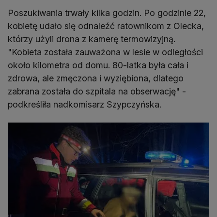
Poszukiwania trwały kilka godzin. Po godzinie 22,
kobietę udało się odnaleźć ratownikom z Olecka,
którzy użyli drona z kamerę termowizyjną.
"Kobieta została zauważona w lesie w odległości
około kilometra od domu. 80-latka była cała i
zdrowa, ale zmęczona i wyziębiona, dlatego
zabrana została do szpitala na obserwację" -
podkreśliła nadkomisarz Szypczyńska.