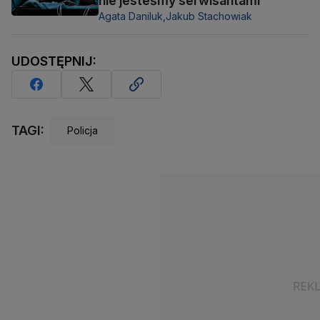
nie jesteśmy serwisantami
Agata Daniluk,
Jakub Stachowiak
UDOSTĘPNIJ:
TAGI:
Policja