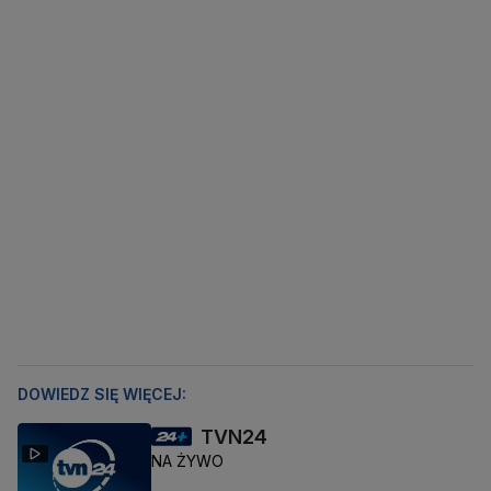
DOWIEDZ SIĘ WIĘCEJ:
TVN24
NA ŻYWO