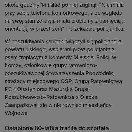
około godziny 14 i ślad po niej zaginął. "Nie miała
przy sobie telefonu komórkowego, a ze względu
na swój stan zdrowia miała problemy z pamięcią i
orientacją w przestrzeni" - przekazała policjantka.
W poszukiwania seniorki włączyli się policjanci z
powiatu piskiego, wspierani przez policjanta z
psem tropiącym z Komendy Miejskiej Policji w
Łomży, członkowie grupy ratowniczo-
poszukiwawczej Stowarzyszenia Podwodnik,
strażacy miejscowego OSP, Grupa Ratownictwa
PCK Olsztyn oraz Mazurska Grupa
Poszukiwawczo-Ratownicza z Olecka.
Zaangażowali się w nie również mieszkańcy
Wojnowa.
Osłabiona 80-latka trafiła do szpitala