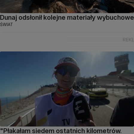
Dunaj odsłonił kolejne materiały wybuchowe
ŚWIAT
"Płakałam siedem ostatnich kilometrów.