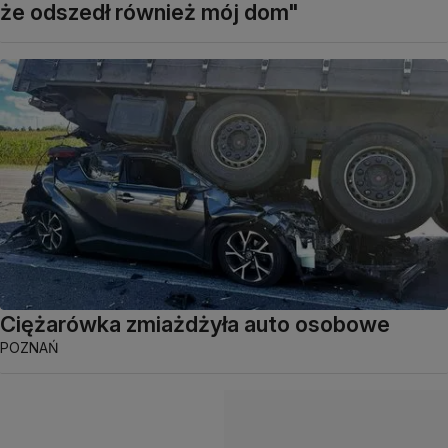
że odszedł również mój dom"
Ciężarówka zmiażdżyła auto osobowe
POZNAŃ