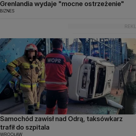
Grenlandia wydaje "mocne ostrzeżenie"
BIZNES
Samochód zawisł nad Odrą, taksówkarz
trafił do szpitala
WROCŁAW