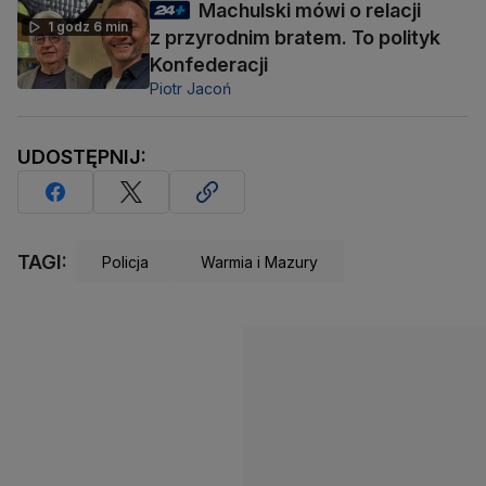
Machulski mówi o relacji
1 godz 6 min
z przyrodnim bratem. To polityk
Konfederacji
Piotr Jacoń
UDOSTĘPNIJ:
TAGI:
Policja
Warmia i Mazury