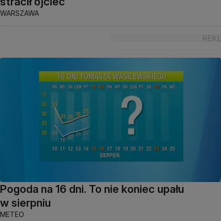
stracił ojciec
WARSZAWA
Pogoda na 16 dni. To nie koniec upału
w sierpniu
METEO