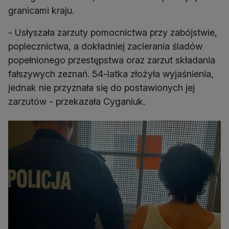
granicami kraju.
- Usłyszała zarzuty pomocnictwa przy zabójstwie,
poplecznictwa, a dokładniej zacierania śladów
popełnionego przestępstwa oraz zarzut składania
fałszywych zeznań. 54-latka złożyła wyjaśnienia,
jednak nie przyznała się do postawionych jej
zarzutów - przekazała Cyganiuk.