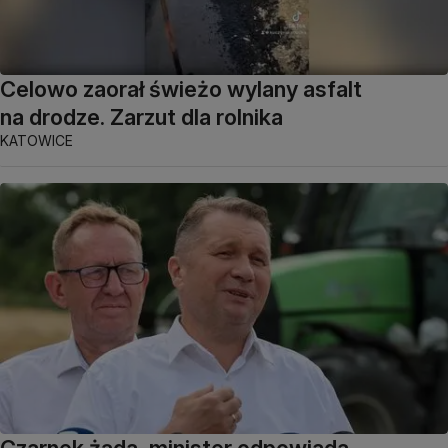
Celowo zaorał świeżo wylany asfalt
na drodze. Zarzut dla rolnika
KATOWICE
Czarnek żąda, minister odpowiada