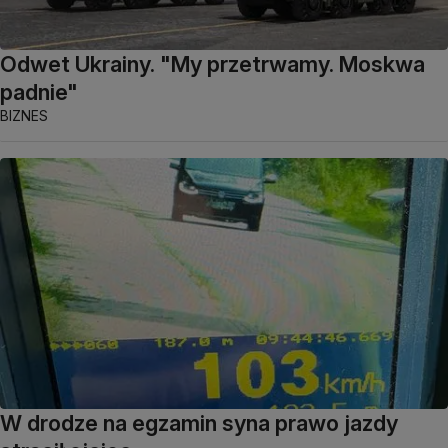
Odwet Ukrainy. "My przetrwamy. Moskwa
padnie"
BIZNES
W drodze na egzamin syna prawo jazdy