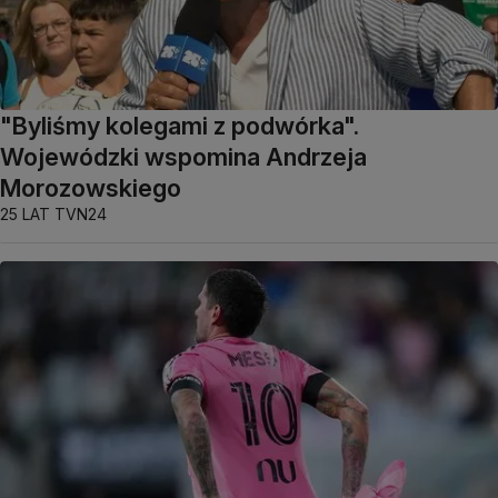
"Byliśmy kolegami z podwórka".
Wojewódzki wspomina Andrzeja
Morozowskiego
25 LAT TVN24