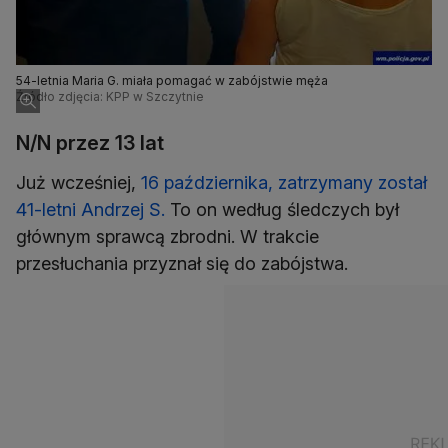
54-letnia Maria G. miała pomagać w zabójstwie męża
Źródło zdjęcia: KPP w Szczytnie
N/N przez 13 lat
Już wcześniej,
16 października, zatrzymany został
41-letni Andrzej S.
To on według śledczych był
głównym sprawcą zbrodni. W trakcie
przesłuchania przyznał się do zabójstwa.