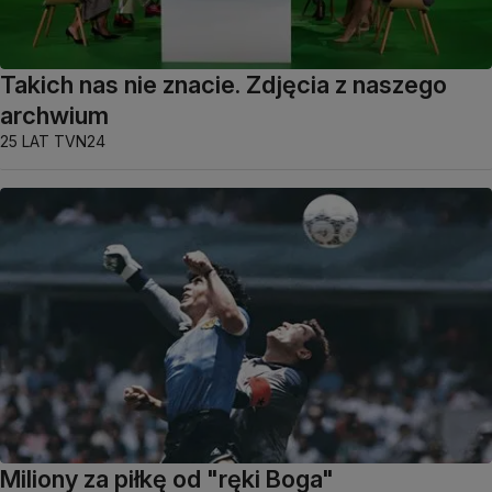
Takich nas nie znacie. Zdjęcia z naszego
archwium
25 LAT TVN24
Miliony za piłkę od "ręki Boga"