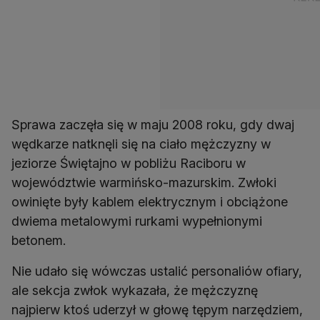
Sprawa zaczęła się w maju 2008 roku, gdy dwaj
wędkarze natknęli się na ciało mężczyzny w
jeziorze Świętajno w pobliżu Raciboru w
województwie warmińsko-mazurskim. Zwłoki
owinięte były kablem elektrycznym i obciążone
dwiema metalowymi rurkami wypełnionymi
betonem.
Nie udało się wówczas ustalić personaliów ofiary,
ale sekcja zwłok wykazała, że mężczyznę
najpierw ktoś uderzył w głowę tępym narzędziem,