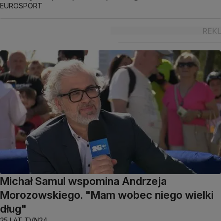
EUROSPORT
Michał Samul wspomina Andrzeja
Morozowskiego. "Mam wobec niego wielki
dług"
25 LAT TVN24