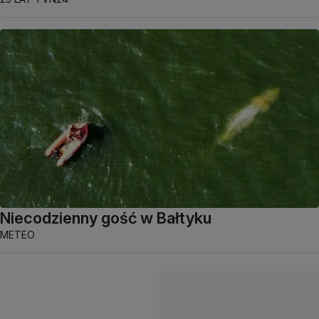
Niecodzienny gość w Bałtyku
METEO