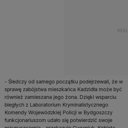
- Śledczy od samego początku podejrzewali, że w
sprawę zabójstwa mieszkańca Kadzidła może być
również zamieszana jego żona. Dzięki wsparciu
biegłych z Laboratorium Kryminalistycznego
Komendy Wojewódzkiej Policji w Bydgoszczy
funkcjonariuszom udało się potwierdzić swoje
przypuszczenia – przekazuje Cyganiuk. Kobieta