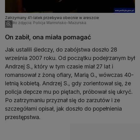
Zatrzymany 41-latek przebywa obecnie w areszcie
Źródło zdjęcia: Policja Warmińsko-Mazurska
On zabił, ona miała pomagać
Jak ustalili śledczy, do zabójstwa doszło 28
września 2007 roku. Od początku podejrzanym był
Andrzej S., który w tym czasie miał 27 lat i
romansował z żoną ofiary, Marią G., wówczas 40-
letnią kobietą. Andrzej S., gdy zorientował się, że
policja depcze mu po piętach, próbował się ukryć.
Po zatrzymaniu przyznał się do zarzutów i ze
szczegółami opisał, jak doszło do popełnienia
przestępstwa.