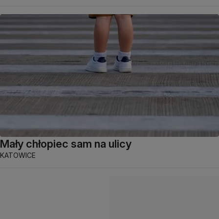
Mały chłopiec sam na ulicy
KATOWICE