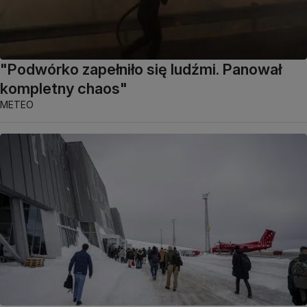
"Podwórko zapełniło się ludźmi. Panował
kompletny chaos"
METEO