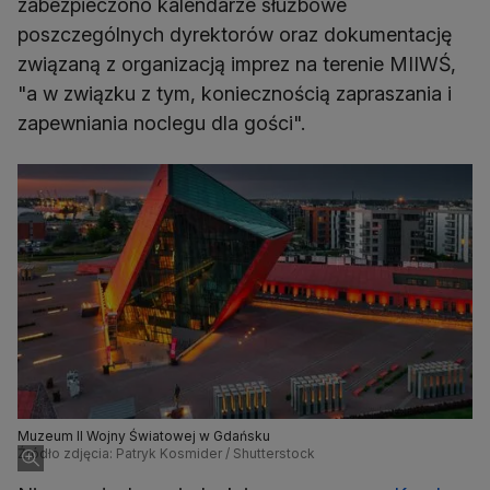
zabezpieczono kalendarze służbowe
poszczególnych dyrektorów oraz dokumentację
związaną z organizacją imprez na terenie MIIWŚ,
"a w związku z tym, koniecznością zapraszania i
zapewniania noclegu dla gości".
Muzeum II Wojny Światowej w Gdańsku
Źródło zdjęcia: Patryk Kosmider / Shutterstock