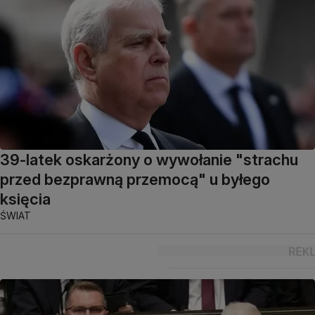
39-latek oskarżony o wywołanie "strachu
przed bezprawną przemocą" u byłego
księcia
ŚWIAT