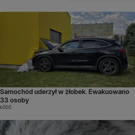
Samochód uderzył w żłobek. Ewakuowano
33 osoby
ŁÓDŹ