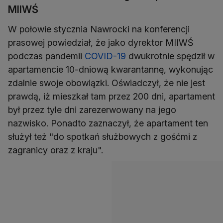
MIIWŚ
W połowie stycznia Nawrocki na konferencji
prasowej powiedział, że jako dyrektor MIIWŚ
podczas pandemii
COVID-19
dwukrotnie spędził w
apartamencie 10-dniową kwarantannę, wykonując
zdalnie swoje obowiązki. Oświadczył, że nie jest
prawdą, iż mieszkał tam przez 200 dni, apartament
był przez tyle dni zarezerwowany na jego
nazwisko. Ponadto zaznaczył, że apartament ten
służył też "do spotkań służbowych z gośćmi z
zagranicy oraz z kraju".