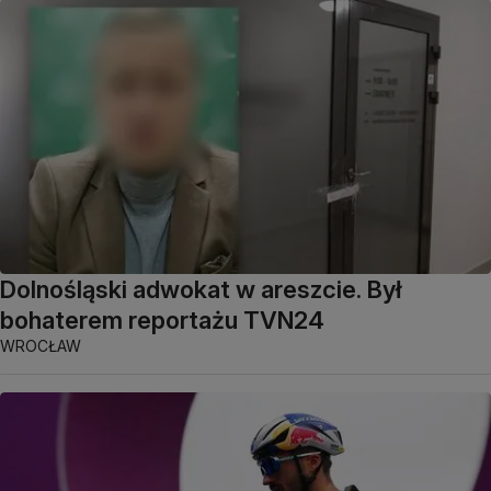
Dolnośląski adwokat w areszcie. Był
bohaterem reportażu TVN24
WROCŁAW