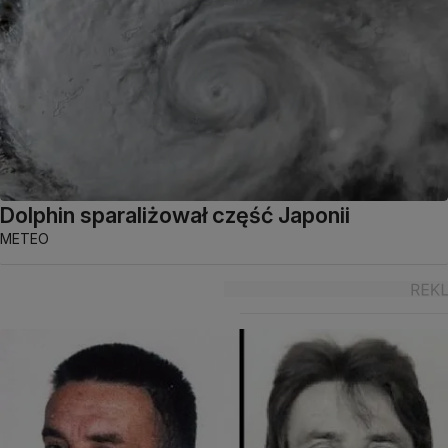
Dolphin sparaliżował część Japonii
METEO