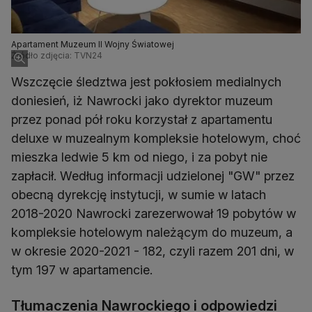
Apartament Muzeum II Wojny Światowej
Źródło zdjęcia: TVN24
Wszczęcie śledztwa jest pokłosiem medialnych
doniesień, iż Nawrocki jako dyrektor muzeum
przez ponad pół roku korzystał z apartamentu
deluxe w muzealnym kompleksie hotelowym, choć
mieszka ledwie 5 km od niego, i za pobyt nie
zapłacił. Według informacji udzielonej "GW" przez
obecną dyrekcję instytucji, w sumie w latach
2018-2020 Nawrocki zarezerwował 19 pobytów w
kompleksie hotelowym należącym do muzeum, a
w okresie 2020-2021 - 182, czyli razem 201 dni, w
tym 197 w apartamencie.
Tłumaczenia Nawrockiego i odpowiedzi