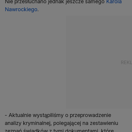
Nie przesłuchano jednak jeszcze samego
Karola
Nawrockiego
.
- Aktualnie wystąpiliśmy o przeprowadzenie
analizy kryminalnej, polegającej na zestawieniu
zeznań świadków z tymi dokumentami, które