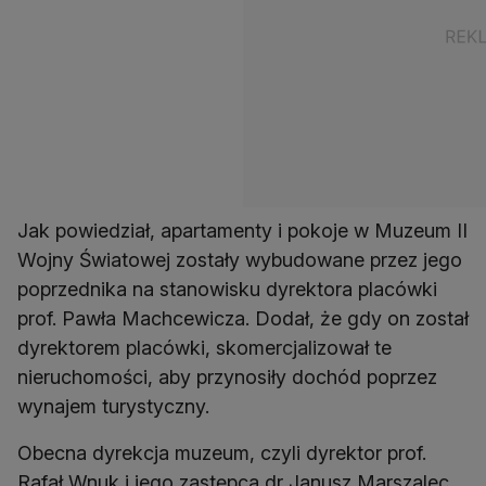
Jak powiedział, apartamenty i pokoje w Muzeum II
Wojny Światowej zostały wybudowane przez jego
poprzednika na stanowisku dyrektora placówki
prof. Pawła Machcewicza. Dodał, że gdy on został
dyrektorem placówki, skomercjalizował te
nieruchomości, aby przynosiły dochód poprzez
wynajem turystyczny.
Obecna dyrekcja muzeum, czyli dyrektor prof.
Rafał Wnuk i jego zastępca dr Janusz Marszalec,