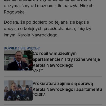
otrzymaliśmy od muzeum - tłumaczyła Nickel-
Rogowska.
Dodała, że po dopiero po tej analizie będzie
decyzja o kolejnych przesłuchaniach, między
innymi Karola Nawrockiego.
DOWIEDZ SIĘ WIĘCEJ:
Co robił w muzealnym
apartamencie? Trzy różne wersje
Karola Nawrockiego
FAKTY
Prokuratura zajmie się sprawą
Karola Nawrockiego i apartamentu
POLSKA