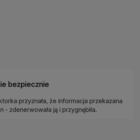
nie bezpiecznie
ktorka przyznała, że informacja przekazana
on - zdenerwowała ją i przygnębiła.