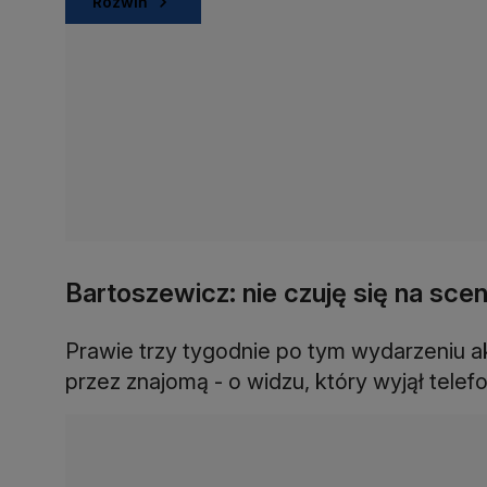
Rozwiń
Bartoszewicz: nie czuję się na sce
Prawie trzy tygodnie po tym wydarzeniu a
przez znajomą - o widzu, który wyjął telef