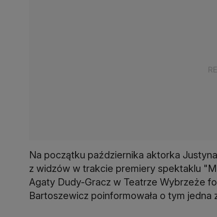
Na początku października aktorka Justyna 
z widzów w trakcie premiery spektaklu "Me
Agaty Dudy-Gracz w Teatrze Wybrzeże fot
Bartoszewicz poinformowała o tym jedna z 