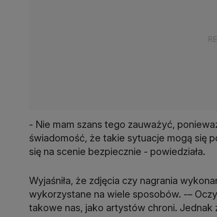
- Nie mam szans tego zauważyć, ponieważ 
świadomość, że takie sytuacje mogą się po
się na scenie bezpiecznie - powiedziała.
Wyjaśniła, że zdjęcia czy nagrania wykon
wykorzystane na wiele sposobów. -– Oczy
takowe nas, jako artystów chroni. Jednak 