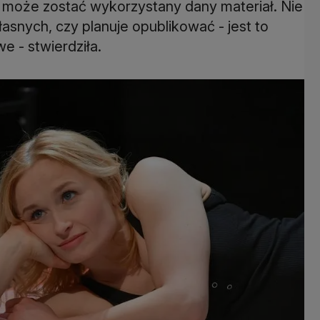
może zostać wykorzystany dany materiał. Nie
łasnych, czy planuje opublikować - jest to
e - stwierdziła.