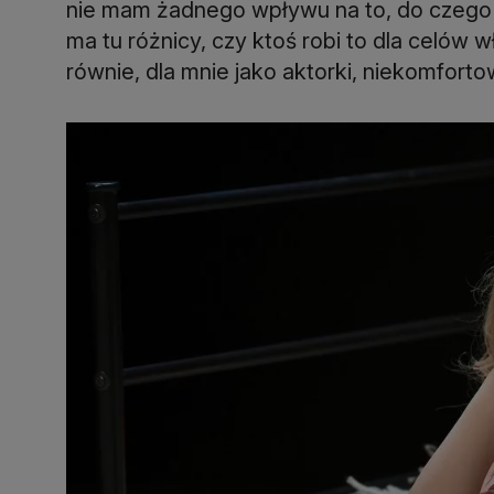
nie mam żadnego wpływu na to, do czego 
ma tu różnicy, czy ktoś robi to dla celów w
równie, dla mnie jako aktorki, niekomfortow