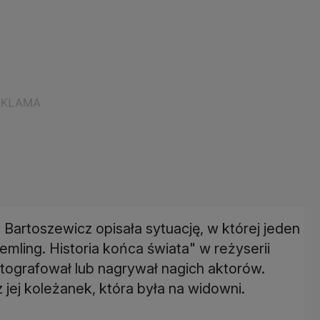
Bartoszewicz opisała sytuację, w której jeden
mling. Historia końca świata" w reżyserii
ografował lub nagrywał nagich aktorów.
jej koleżanek, która była na widowni.