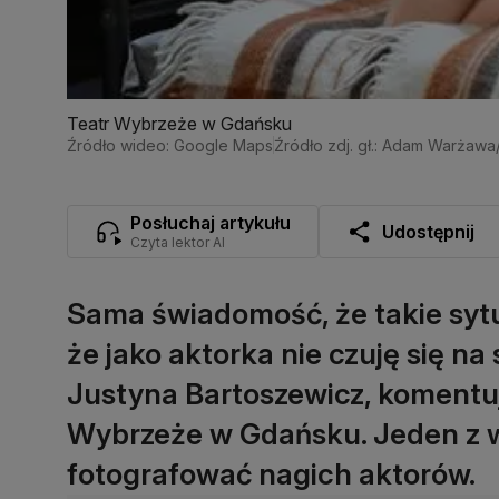
Teatr Wybrzeże w Gdańsku
Źródło wideo: Google Maps
Źródło zdj. gł.: Adam Warżaw
Posłuchaj artykułu
Udostępnij
Czyta lektor AI
Sama świadomość, że takie sytu
że jako aktorka nie czuję się na
Justyna Bartoszewicz, komentuj
Wybrzeże w Gdańsku. Jeden z 
fotografować nagich aktorów.