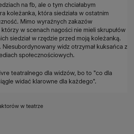
dziach na fb, ale o tym chciałabym
a koleżanka, która siedziała w ostatnim
liczność. Mimo wyraźnych zakazów
, którzy w scenach nagości nie mieli skrupułów
ch siedział w rzędzie przed moją koleżanką.
. Niesubordynowany widz otrzymał kuksańca z
mediach społecznościowych.
vre teatralnego dla widzów, bo to "co dla
 ciągle widać klarowne dla każdego".
aktorów w teatrze