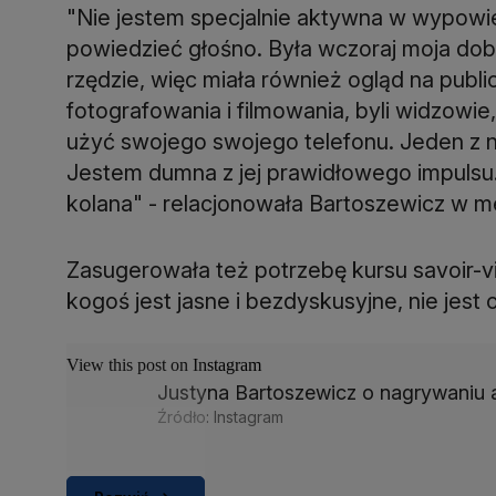
"Nie jestem specjalnie aktywna w wypowie
powiedzieć głośno. Była wczoraj moja dobr
rzędzie, więc miała również ogląd na pub
fotografowania i filmowania, byli widzowie
użyć swojego swojego telefonu. Jeden z ni
Jestem dumna z jej prawidłowego impulsu
kolana" - relacjonowała Bartoszewicz w 
Zasugerowała też potrzebę kursu savoir-vi
kogoś jest jasne i bezdyskusyjne, nie jest
View this post on Instagram
Justyna Bartoszewicz o nagrywaniu 
Źródło: Instagram