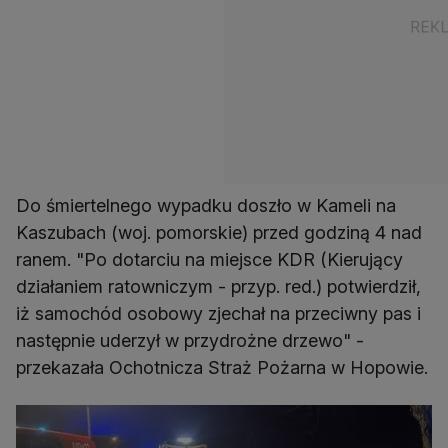
Do śmiertelnego wypadku doszło w Kameli na
Kaszubach (woj. pomorskie) przed godziną 4 nad
ranem. "Po dotarciu na miejsce KDR (Kierujący
działaniem ratowniczym - przyp. red.) potwierdził,
iż samochód osobowy zjechał na przeciwny pas i
następnie uderzył w przydrożne drzewo" -
przekazała Ochotnicza Straż Pożarna w Hopowie.