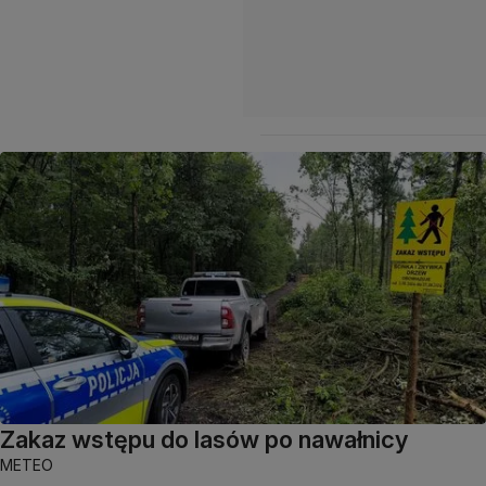
Zakaz wstępu do lasów po nawałnicy
METEO