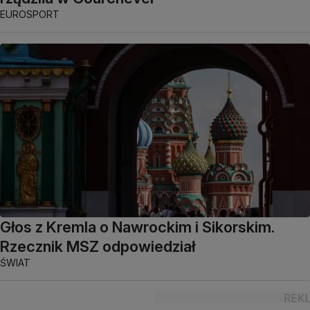
EUROSPORT
Głos z Kremla o Nawrockim i Sikorskim.
Rzecznik MSZ odpowiedział
ŚWIAT