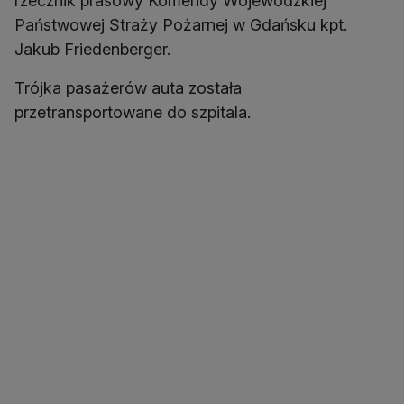
rzecznik prasowy Komendy Wojewódzkiej
Państwowej Straży Pożarnej w Gdańsku kpt.
Jakub Friedenberger.
Trójka pasażerów auta została
przetransportowane do szpitala.