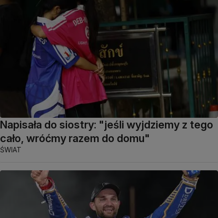
Napisała do siostry: "jeśli wyjdziemy z tego
cało, wróćmy razem do domu"
ŚWIAT