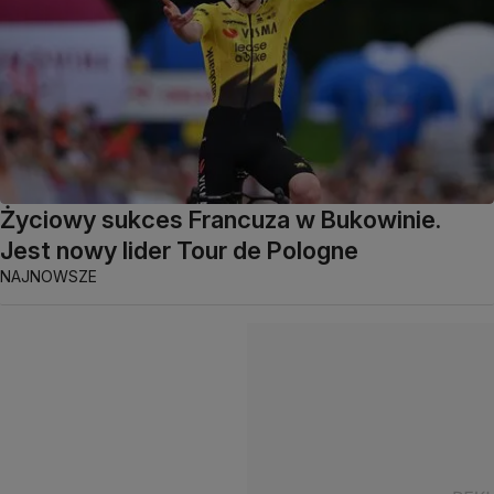
Życiowy sukces Francuza w Bukowinie.
Jest nowy lider Tour de Pologne
NAJNOWSZE