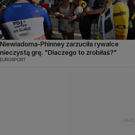
Niewiadoma-Phinney zarzuciła rywalce
nieczystą grę. "Dlaczego to zrobiłaś?"
EUROSPORT