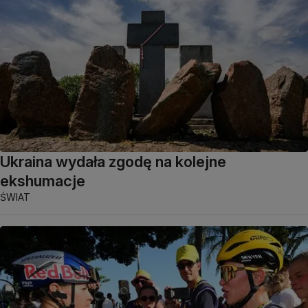
Ukraina wydała zgodę na kolejne
ekshumacje
ŚWIAT