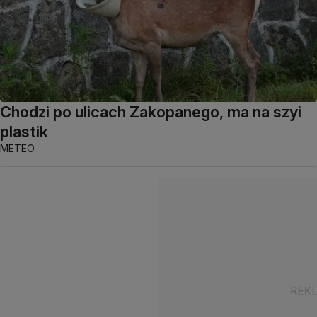
Chodzi po ulicach Zakopanego, ma na szyi
plastik
METEO