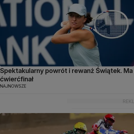
Spektakularny powrót i rewanż Świątek. Ma
ćwierćfinał
NAJNOWSZE