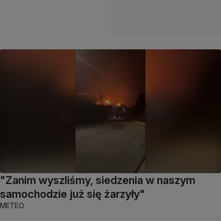
"Zanim wyszliśmy, siedzenia w naszym
samochodzie już się żarzyły"
METEO