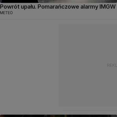
Powrót upału. Pomarańczowe alarmy IMGW
METEO