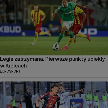
Legia zatrzymana. Pierwsze punkty uciekły
w Kielcach
EUROSPORT