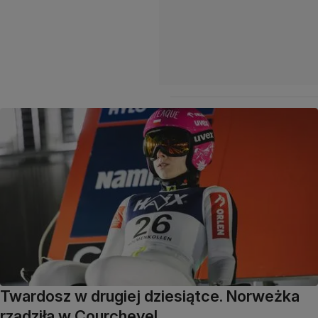
Twardosz w drugiej dziesiątce. Norweżka
rządziła w Courchevel