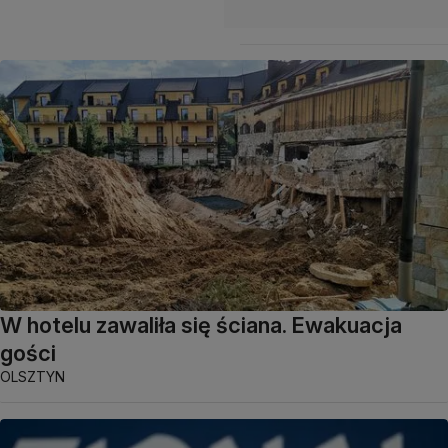
W hotelu zawaliła się ściana. Ewakuacja
gości
OLSZTYN