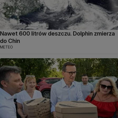
Nawet 600 litrów deszczu. Dolphin zmierza
do Chin
METEO