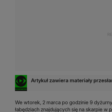
Artykuł zawiera materiały przes
We wtorek, 2 marca po godzinie 9 dyżurny 
łabędziach znajdujących się na skarpie w p