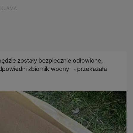
będzie zostały bezpiecznie odłowione,
powiedni zbiornik wodny" - przekazała