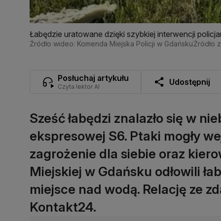
Łabędzie uratowane dzięki szybkiej interwencji policja
Źródło wideo: Komenda Miejska Policji w Gdańsku
Źródło z
Posłuchaj artykułu
Udostępnij
Czyta lektor AI
Sześć łabędzi znalazło się w n
ekspresowej S6. Ptaki mogły we
zagrożenie dla siebie oraz kiero
Miejskiej w Gdańsku odłowili łab
miejsce nad wodą. Relację ze z
Kontakt24.