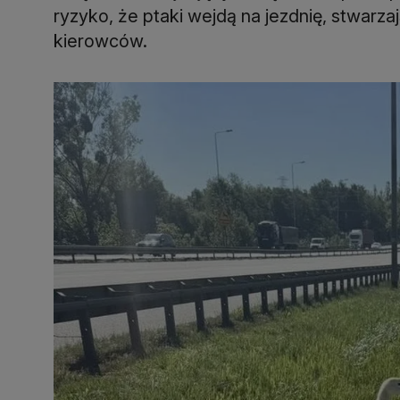
ryzyko, że ptaki wejdą na jezdnię, stwarzaj
kierowców.