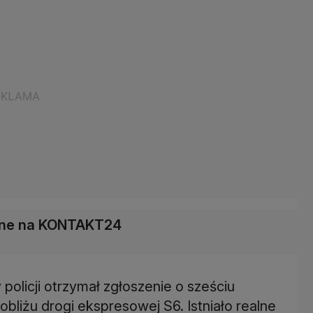
łane na KONTAKT24
policji otrzymał zgłoszenie o sześciu
obliżu drogi ekspresowej S6. Istniało realne