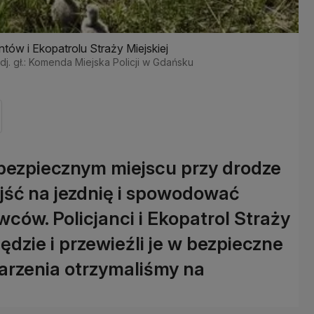
ntów i Ekopatrolu Straży Miejskiej
dj. gł.: Komenda Miejska Policji w Gdańsku
iebezpiecznym miejscu przy drodze
jść na jezdnię i spowodować
wców. Policjanci i Ekopatrol Straży
ędzie i przewieźli je w bezpieczne
darzenia otrzymaliśmy na