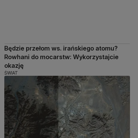
Będzie przełom ws. irańskiego atomu?
Rowhani do mocarstw: Wykorzystajcie
okazję
ŚWIAT