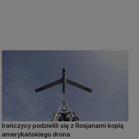
Irańczycy podzielili się z Rosjanami kopią
amerykańskiego drona