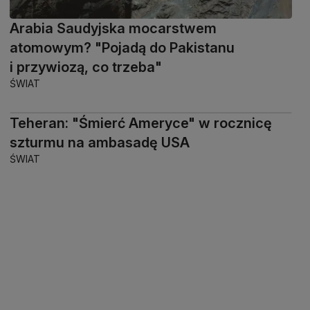
Arabia Saudyjska mocarstwem
atomowym? "Pojadą do Pakistanu
i przywiozą, co trzeba"
ŚWIAT
Teheran: "Śmierć Ameryce" w rocznicę
szturmu na ambasadę USA
ŚWIAT