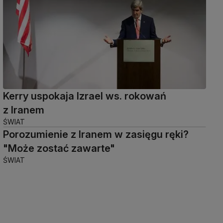
Kerry uspokaja Izrael ws. rokowań
z Iranem
ŚWIAT
Porozumienie z Iranem w zasięgu ręki?
"Może zostać zawarte"
ŚWIAT