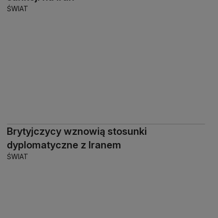
ŚWIAT
Brytyjczycy wznowią stosunki
dyplomatyczne z Iranem
ŚWIAT