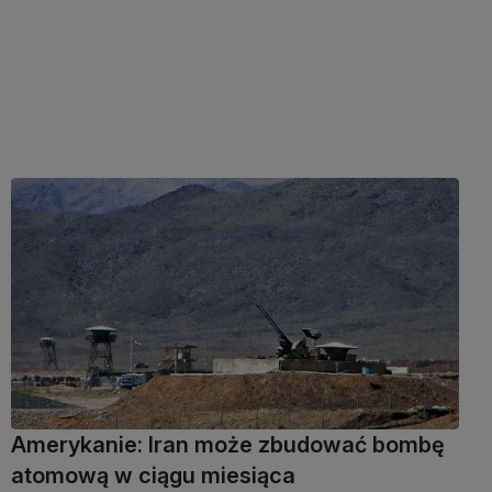
Amerykanie: Iran może zbudować bombę
atomową w ciągu miesiąca