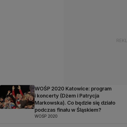
WOŚP 2020 Katowice: program
i koncerty (Dżem i Patrycja
Markowska). Co będzie się działo
podczas finału w Śląskiem?
WOŚP 2020