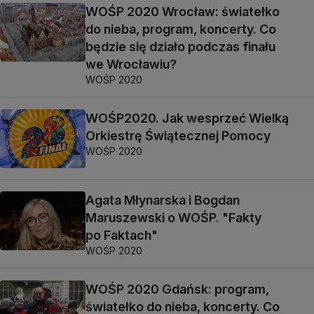
WOŚP 2020 Wrocław: światełko
do nieba, program, koncerty. Co
będzie się działo podczas finału
we Wrocławiu?
WOŚP 2020
WOŚP2020. Jak wesprzeć Wielką
Orkiestrę Świątecznej Pomocy
WOŚP 2020
Agata Młynarska i Bogdan
Maruszewski o WOŚP. "Fakty
po Faktach"
WOŚP 2020
WOŚP 2020 Gdańsk: program,
światełko do nieba, koncerty. Co