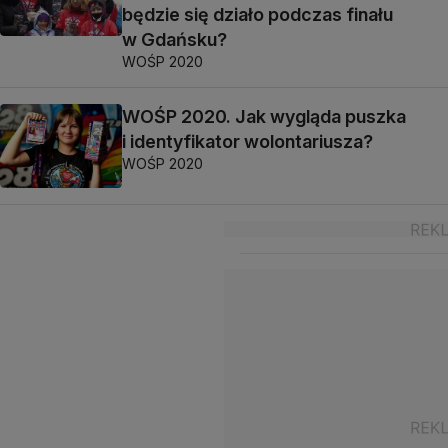
będzie się działo podczas finału
w Gdańsku?
WOŚP 2020
WOŚP 2020. Jak wygląda puszka
i identyfikator wolontariusza?
WOŚP 2020