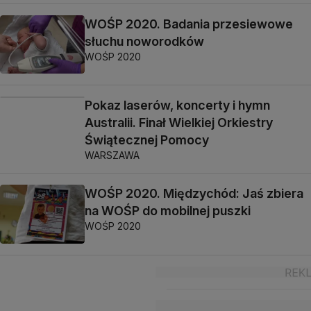
WOŚP 2020. Badania przesiewowe
słuchu noworodków
WOŚP 2020
Pokaz laserów, koncerty i hymn
Australii. Finał Wielkiej Orkiestry
Świątecznej Pomocy
WARSZAWA
WOŚP 2020. Międzychód: Jaś zbiera
na WOŚP do mobilnej puszki
WOŚP 2020