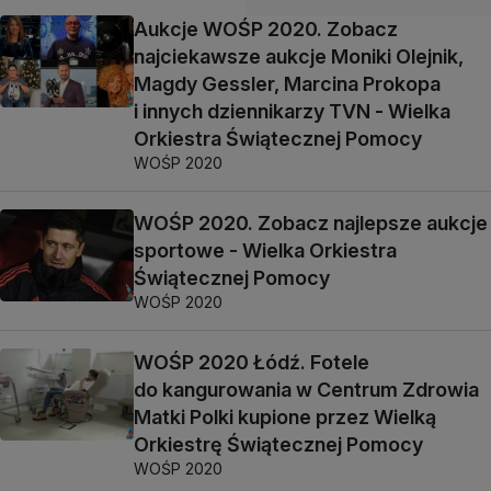
Aukcje WOŚP 2020. Zobacz
najciekawsze aukcje Moniki Olejnik,
Magdy Gessler, Marcina Prokopa
i innych dziennikarzy TVN - Wielka
Orkiestra Świątecznej Pomocy
WOŚP 2020
WOŚP 2020. Zobacz najlepsze aukcje
sportowe - Wielka Orkiestra
Świątecznej Pomocy
WOŚP 2020
WOŚP 2020 Łódź. Fotele
do kangurowania w Centrum Zdrowia
Matki Polki kupione przez Wielką
Orkiestrę Świątecznej Pomocy
WOŚP 2020