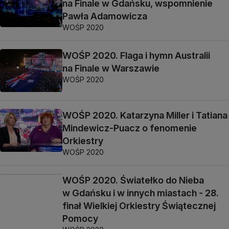
na Finale w Gdańsku, wspomnienie
Pawła Adamowicza
WOŚP 2020
WOŚP 2020. Flaga i hymn Australii
na Finale w Warszawie
WOŚP 2020
WOŚP 2020. Katarzyna Miller i Tatiana
Mindewicz-Puacz o fenomenie
Orkiestry
WOŚP 2020
WOŚP 2020. Światełko do Nieba
w Gdańsku i w innych miastach - 28.
finał Wielkiej Orkiestry Świątecznej
Pomocy