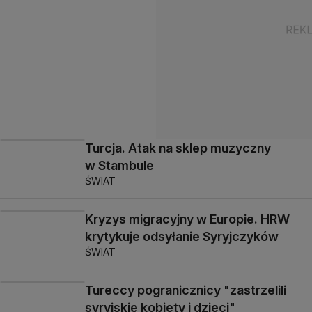
Turcja. Atak na sklep muzyczny
w Stambule
ŚWIAT
Kryzys migracyjny w Europie. HRW
krytykuje odsyłanie Syryjczyków
ŚWIAT
Tureccy pogranicznicy "zastrzelili
syryjskie kobiety i dzieci"