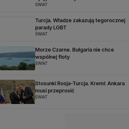
ŚWIAT
Turcja. Władze zakazują tegorocznej
parady LGBT
ŚWIAT
Morze Czarne. Bułgaria nie chce
wspólnej floty
ŚWIAT
Stosunki Rosja-Turcja. Kreml: Ankara
musi przeprosić
ŚWIAT