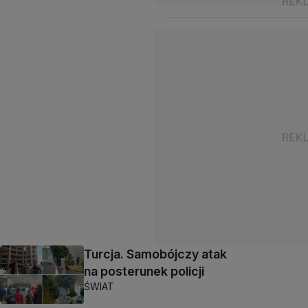
Turcja. Samobójczy atak
na posterunek policji
ŚWIAT