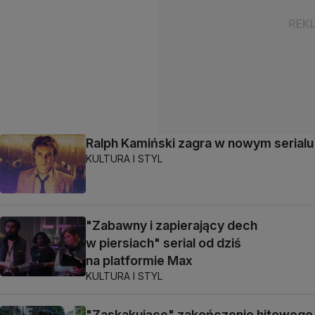
Ralph Kamiński zagra w nowym serialu
KULTURA I STYL
"Zabawny i zapierający dech
w piersiach" serial od dziś
na platformie Max
KULTURA I STYL
"Zaskakujące" zakończenie hitowego