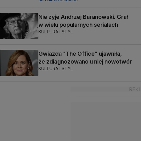
Nie żyje Andrzej Baranowski. Grał
w wielu popularnych serialach
KULTURA I STYL
Gwiazda "The Office" ujawniła,
że zdiagnozowano u niej nowotwór
KULTURA I STYL