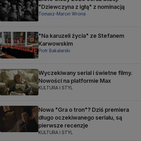
"Dziewczyna z igłą" z nominacją
Tomasz-Marcin Wrona
"Na karuzeli życia" ze Stefanem
Karwowskim
Piotr Bakalarski
Wyczekiwany serial i świetne filmy.
Nowości na platformie Max
KULTURA I STYL
Nowa "Gra o tron"? Dziś premiera
długo oczekiwanego serialu, są
pierwsze recenzje
KULTURA I STYL