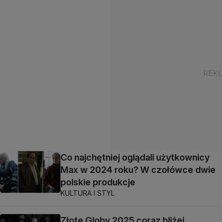
Co najchętniej oglądali użytkownicy
Max w 2024 roku? W czołówce dwie
polskie produkcje
KULTURA I STYL
Złote Globy 2025 coraz bliżej.