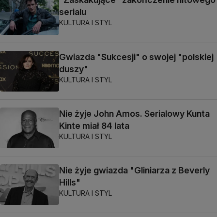
serialu
KULTURA I STYL
Gwiazda "Sukcesji" o swojej "polskiej
duszy"
KULTURA I STYL
Nie żyje John Amos. Serialowy Kunta
Kinte miał 84 lata
KULTURA I STYL
Nie żyje gwiazda "Gliniarza z Beverly
Hills"
KULTURA I STYL