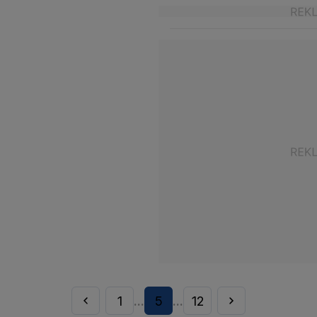
1
5
12
...
...