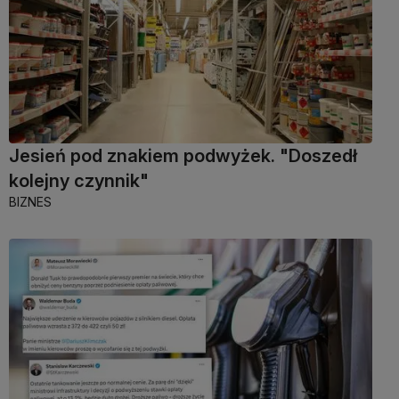
Jesień pod znakiem podwyżek. "Doszedł
kolejny czynnik"
BIZNES