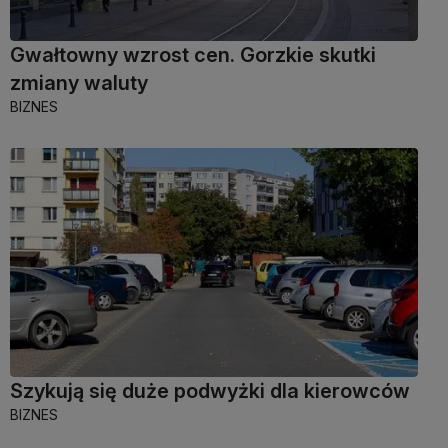
Gwałtowny wzrost cen. Gorzkie skutki
zmiany waluty
BIZNES
Szykują się duże podwyżki dla kierowców
BIZNES