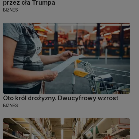
przez cła Trumpa
BIZNES
Oto król drożyzny. Dwucyfrowy wzrost
BIZNES