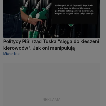
Politycy PiS: rząd Tuska "sięga do kieszeni
kierowców". Jak oni manipulują
Michał Istel