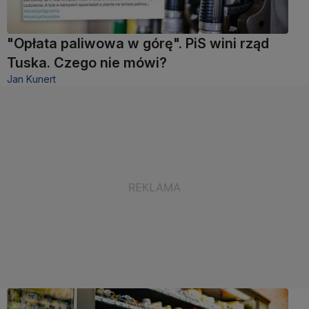
"Opłata paliwowa w górę". PiS wini rząd
Tuska. Czego nie mówi?
Jan Kunert