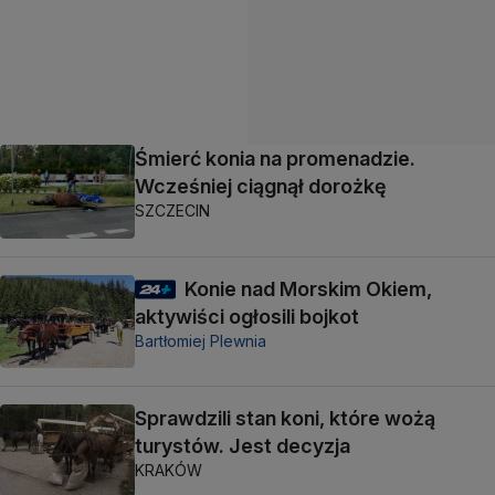
Śmierć konia na promenadzie.
Wcześniej ciągnął dorożkę
SZCZECIN
Konie nad Morskim Okiem,
aktywiści ogłosili bojkot
Bartłomiej Plewnia
Sprawdzili stan koni, które wożą
turystów. Jest decyzja
KRAKÓW