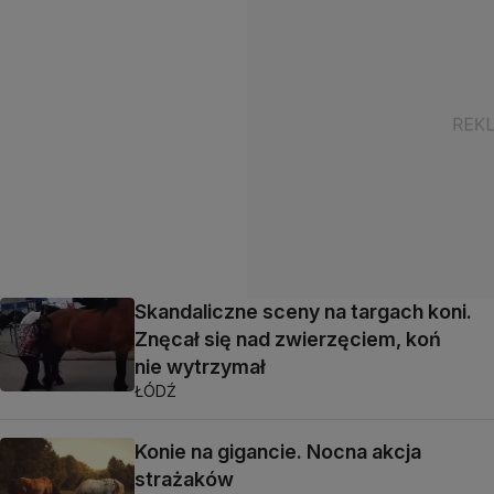
Skandaliczne sceny na targach koni.
Znęcał się nad zwierzęciem, koń
nie wytrzymał
ŁÓDŹ
Konie na gigancie. Nocna akcja
strażaków