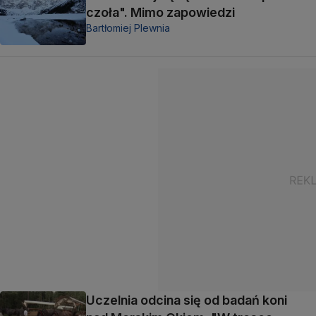
czoła". Mimo zapowiedzi
Bartłomiej Plewnia
Uczelnia odcina się od badań koni