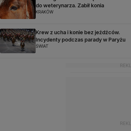
do weterynarza. Zabił konia
KRAKÓW
Krew z ucha i konie bez jeźdźców.
Incydenty podczas parady w Paryżu
ŚWIAT