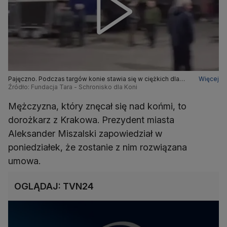
Pajęczno. Podczas targów konie stawia się w ciężkich dla
Więcej
nich sytuacjach
Źródło: Fundacja Tara - Schronisko dla Koni
Mężczyzna, który znęcał się nad końmi, to
dorożkarz z Krakowa. Prezydent miasta
Aleksander Miszalski zapowiedział w
poniedziałek, że zostanie z nim rozwiązana
umowa.
OGLĄDAJ: TVN24