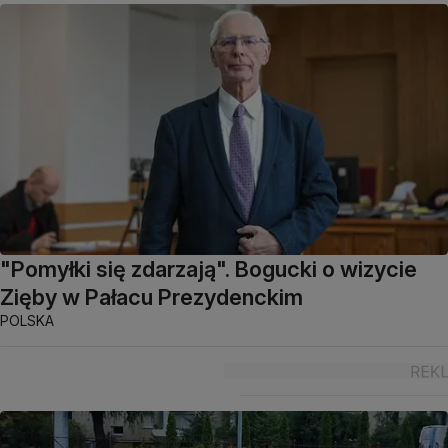
"Pomyłki się zdarzają". Bogucki o wizycie
Zięby w Pałacu Prezydenckim
POLSKA