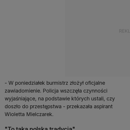
- W poniedziałek burmistrz złożył oficjalne
zawiadomienie. Policja wszczęła czynności
wyjaśniające, na podstawie których ustali, czy
doszło do przestępstwa - przekazała aspirant
Wioletta Mielczarek.
"To taka polska tradycja"