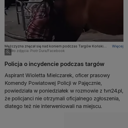
Mężczyzna znęcał się nad koniem podczas Targów Końskich
Więcej
w Pajęcznie
Źródło zdjęcia: Piotr Dura/Facebook
Policja o incydencie podczas targów
Aspirant Wioletta Mielczarek, oficer prasowy
Komendy Powiatowej Policji w Pajęcznie,
powiedziała w poniedziałek w rozmowie z tvn24.pl,
że policjanci nie otrzymali oficjalnego zgłoszenia,
dlatego też nie interweniowali na miejscu.