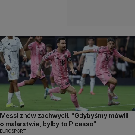
Messi znów zachwycił. "Gdybyśmy mówili
o malarstwie, byłby to Picasso"
EUROSPORT