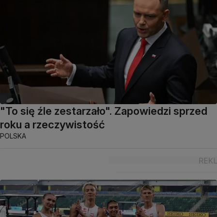
"To się źle zestarzało". Zapowiedzi sprzed
roku a rzeczywistość
POLSKA