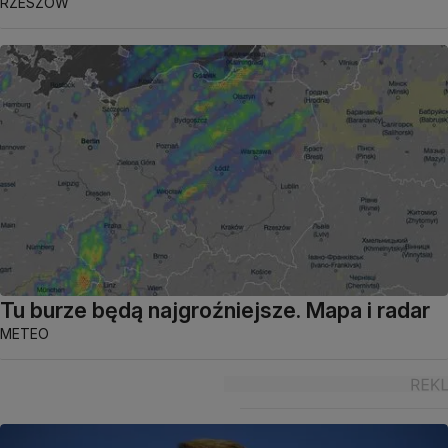
RZESZÓW
Tu burze będą najgroźniejsze. Mapa i radar
METEO