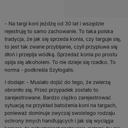
- Na targi koni jeżdżę od 30 lat i wszędzie
rejestruję to samo zachowanie. To taka polska
tradycja, że jak się sprzeda konia, czy targuje się,
to jest tak zwane przybijanie, czyli przypluwa się
dłoń i przepija wódką. Sprzedaż konia po prostu
opija się alkoholem. To nie dzieje się rzadko. To
norma - podkreśla Szyłogalis.
I dodaje: - Musiało dojść do tego, że zwierzę
obroniło się. Przez przypadek zostało to
zarejestrowane. Bardzo ciężko zarejestrować
sytuację na przykład batożenia koni na targach,
ponieważ dominuje zwyczaj swoistego rodzaju
ochrony innych handlujących i jak się wyciąga