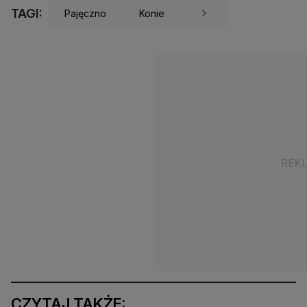
TAGI:
Pajęczno
Konie
CZYTAJ TAKŻE: