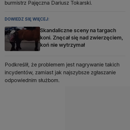
burmistrz Pajęczna Dariusz Tokarski.
DOWIEDZ SIĘ WIĘCEJ:
Skandaliczne sceny na targach
koni. Znęcał się nad zwierzęciem,
koń nie wytrzymał
Podkreślił, że problemem jest nagrywanie takich
incydentów, zamiast jak najszybsze zgłaszanie
odpowiednim służbom.