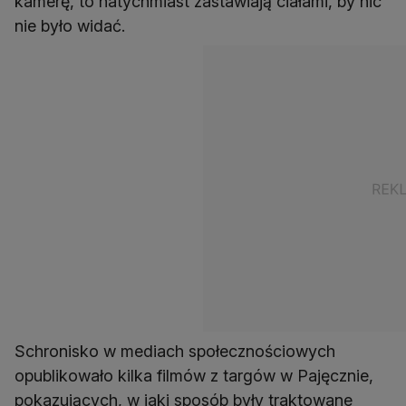
kamerę, to natychmiast zastawiają ciałami, by nic
nie było widać.
Schronisko w mediach społecznościowych
opublikowało kilka filmów z targów w Pajęcznie,
pokazujących, w jaki sposób były traktowane