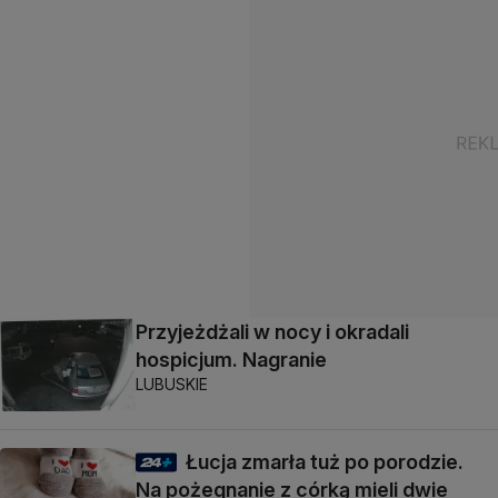
Przyjeżdżali w nocy i okradali
hospicjum. Nagranie
LUBUSKIE
Łucja zmarła tuż po porodzie.
Na pożegnanie z córką mieli dwie