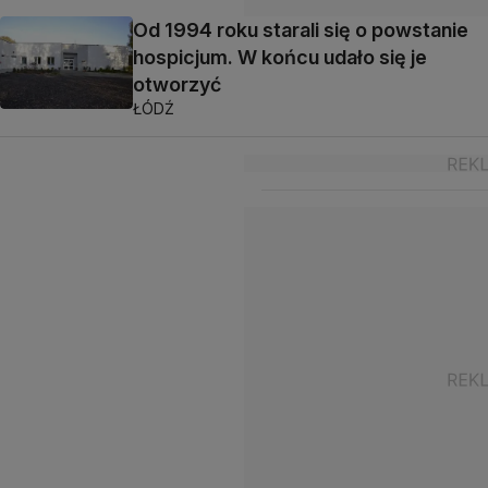
Od 1994 roku starali się o powstanie
hospicjum. W końcu udało się je
otworzyć
ŁÓDŹ