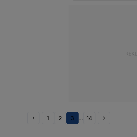
1
2
3
14
...