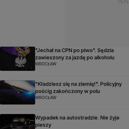
"Jechał na CPN po piwo". Sędzia
zawieszony za jazdę po alkoholu
WROCŁAW
"Kładziesz się na ziemię!". Policyjny
pościg zakończony w polu
WROCŁAW
Wypadek na autostradzie. Nie żyje
pieszy