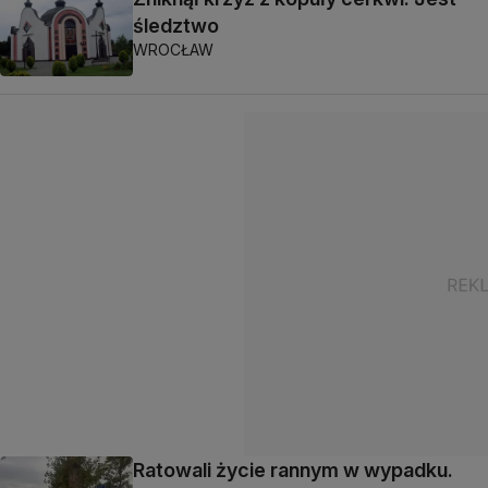
śledztwo
WROCŁAW
Ratowali życie rannym w wypadku.