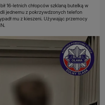
 bił 16-letnich chłopców szklaną butelką w
adli jednemu z pokrzywdzonych telefon
wypadł mu z kieszeni. Używając przemocy
IN.