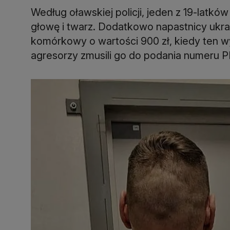
Według oławskiej policji, jeden z 19-latków
głowę i twarz. Dodatkowo napastnicy ukr
komórkowy o wartości 900 zł, kiedy ten 
agresorzy zmusili go do podania numeru P