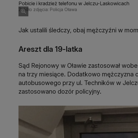
Pobicie i kradzież telefonu w Jelczu-Laskowicach
Źródło zdjęcia: Policja Oława
Jak ustalili śledczy, obaj mężczyźni w mome
Areszt dla 19-latka
Sąd Rejonowy w Oławie zastosował wobec
na trzy miesiące. Dodatkowo mężczyzna o
autobusowego przy ul. Techników w Jelc
zastosowano dozór policyjny.