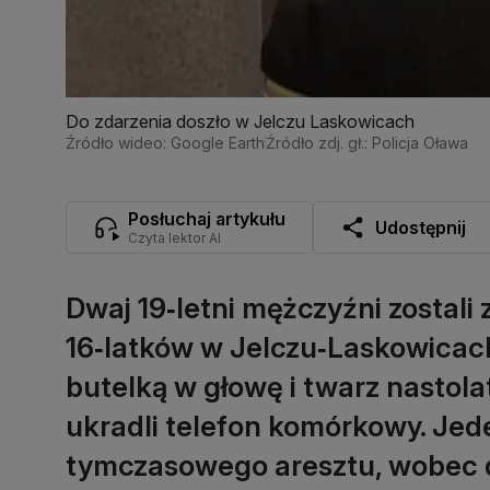
Do zdarzenia doszło w Jelczu Laskowicach
Źródło wideo: Google Earth
Źródło zdj. gł.: Policja Oława
Posłuchaj artykułu
Udostępnij
Czyta lektor AI
Dwaj 19‑letni mężczyźni zostali
16‑latków w Jelczu‑Laskowicach
butelką w głowę i twarz nastol
ukradli telefon komórkowy. Jede
tymczasowego aresztu, wobec 