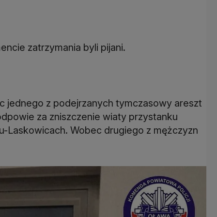
ncie zatrzymania byli pijani.
 jednego z podejrzanych tymczasowy areszt
dpowie za zniszczenie wiaty przystanku
zu-Laskowicach. Wobec drugiego z mężczyzn