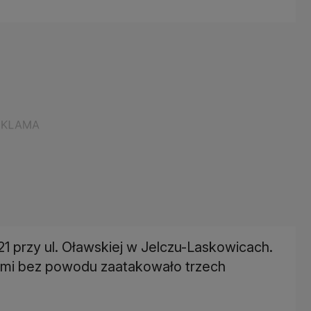
21 przy ul. Oławskiej w Jelczu-Laskowicach.
ami bez powodu zaatakowało trzech