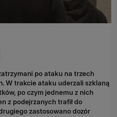
 zatrzymani po ataku na trzech
. W trakcie ataku uderzali szklaną
atków, po czym jednemu z nich
n z podejrzanych trafił do
drugiego zastosowano dozór