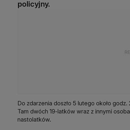
policyjny.
Do zdarzenia doszło 5 lutego około godz. 
Tam dwóch 19-latków wraz z innymi osob
nastolatków.