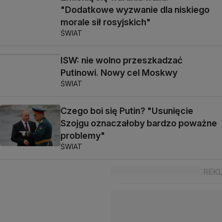
"Dodatkowe wyzwanie dla niskiego
morale sił rosyjskich"
ŚWIAT
ISW: nie wolno przeszkadzać
Putinowi. Nowy cel Moskwy
ŚWIAT
Czego boi się Putin? "Usunięcie
Szojgu oznaczałoby bardzo poważne
problemy"
ŚWIAT