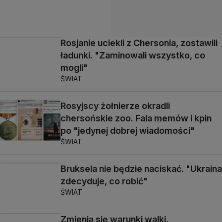
Rosjanie uciekli z Chersonia, zostawili
ładunki. "Zaminowali wszystko, co
mogli"
ŚWIAT
Rosyjscy żołnierze okradli
chersońskie zoo. Fala memów i kpin
po "jedynej dobrej wiadomości"
ŚWIAT
Bruksela nie będzie naciskać. "Ukraina
zdecyduje, co robić"
ŚWIAT
Zmienią się warunki walki.