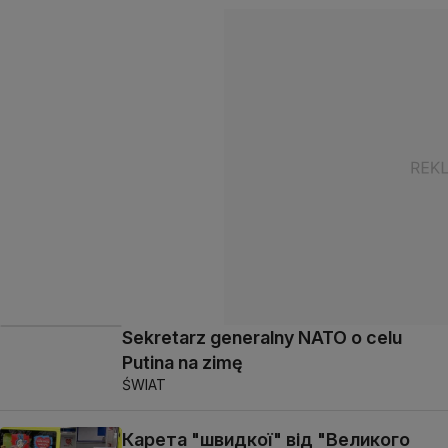
Sekretarz generalny NATO o celu
Putina na zimę
ŚWIAT
Карета "швидкої" від "Великого