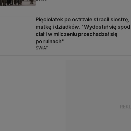
Pięciolatek po ostrzale stracił siostrę,
matkę i dziadków. "Wydostał się spod
ciał i w milczeniu przechadzał się
po ruinach"
ŚWIAT