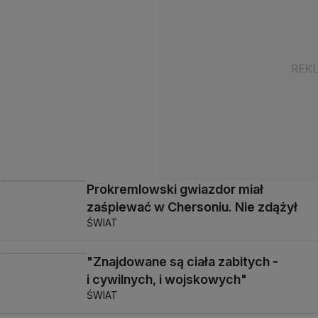
Prokremlowski gwiazdor miał
zaśpiewać w Chersoniu. Nie zdążył
ŚWIAT
"Znajdowane są ciała zabitych -
i cywilnych, i wojskowych"
ŚWIAT