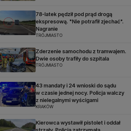
78-latek pędził pod prąd drogą
ekspresową. "Nie potrafił zjechać".
Nagranie
TRÓJMIASTO
Zderzenie samochodu z tramwajem.
Dwie osoby trafiły do szpitala
TRÓJMIASTO
43 mandaty i 24 wnioski do sądu
w czasie jednej nocy. Policja walczy
z nielegalnymi wyścigami
KRAKÓW
Kierowca wystawił pistolet i oddał
strzały. Policja zatrzymała