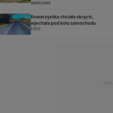
WARSZAWA
Rowerzystka chciała skręcić,
wjechała pod koła samochodu
ŁÓDŹ