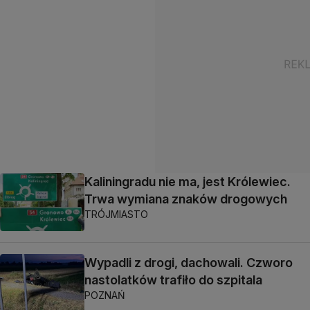
Kaliningradu nie ma, jest Królewiec.
Trwa wymiana znaków drogowych
TRÓJMIASTO
Wypadli z drogi, dachowali. Czworo
nastolatków trafiło do szpitala
POZNAŃ