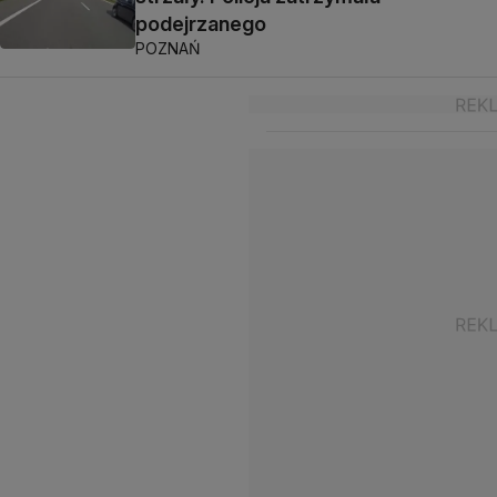
podejrzanego
POZNAŃ