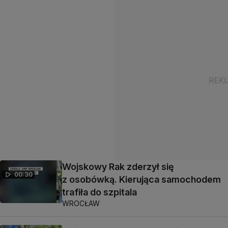
Wojskowy Rak zderzył się
00:30
z osobówką. Kierująca samochodem
trafiła do szpitala
WROCŁAW