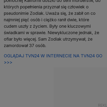
północnej Kalifornii doszło do serii morderstw, do
których popełnienia przyznał się człowiek o
pseudonimie Zodiak. Uważa się, że zabił on co
najmniej pięć osób i ciężko ranił dwie, które
cudem uszły z życiem. Były one kluczowymi
świadkami w sprawie. Niewykluczone jednak, że
ofiar było więcej. Sam Zodiak utrzymywał, że
zamordował 37 osób.
OGLĄDAJ TVN24 W INTERNECIE NA TVN24 GO
>>>