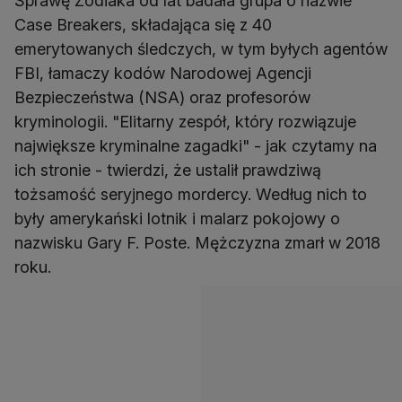
Sprawę Zodiaka od lat badała grupa o nazwie
Case Breakers, składająca się z 40
emerytowanych śledczych, w tym byłych agentów
FBI, łamaczy kodów Narodowej Agencji
Bezpieczeństwa (NSA) oraz profesorów
kryminologii. "Elitarny zespół, który rozwiązuje
największe kryminalne zagadki" - jak czytamy na
ich stronie - twierdzi, że ustalił prawdziwą
tożsamość seryjnego mordercy. Według nich to
były amerykański lotnik i malarz pokojowy o
nazwisku Gary F. Poste. Mężczyzna zmarł w 2018
roku.