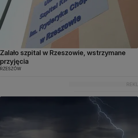
Zalało szpital w Rzeszowie, wstrzymane
przyjęcia
RZESZÓW