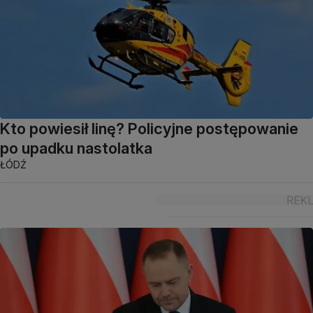
Kto powiesił linę? Policyjne postępowanie
po upadku nastolatka
ŁÓDŹ