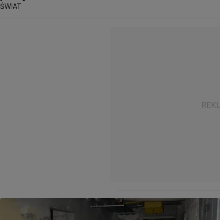
ŚWIAT