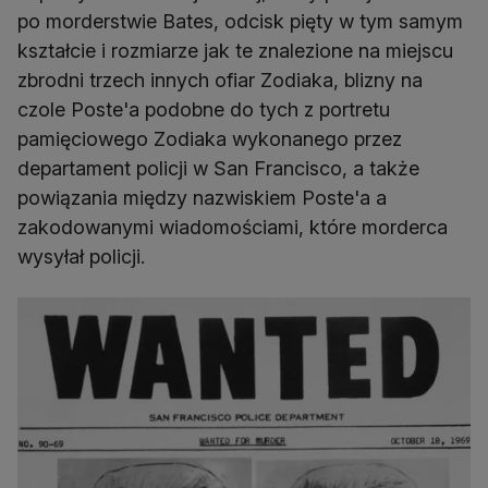
po morderstwie Bates, odcisk pięty w tym samym
kształcie i rozmiarze jak te znalezione na miejscu
zbrodni trzech innych ofiar Zodiaka, blizny na
czole Poste'a podobne do tych z portretu
pamięciowego Zodiaka wykonanego przez
departament policji w San Francisco, a także
powiązania między nazwiskiem Poste'a a
zakodowanymi wiadomościami, które morderca
wysyłał policji.