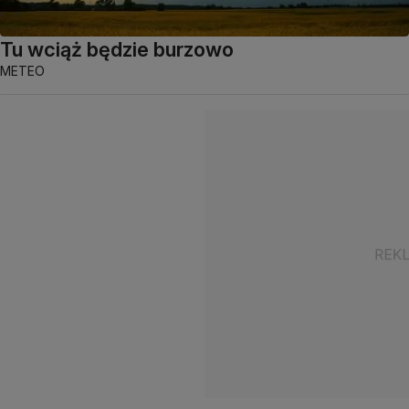
Tu wciąż będzie burzowo
METEO