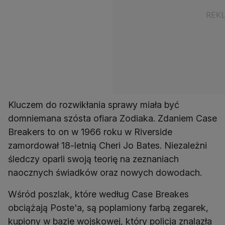
Kluczem do rozwikłania sprawy miała być
domniemana szósta ofiara Zodiaka. Zdaniem Case
Breakers to on w 1966 roku w Riverside
zamordował 18-letnią Cheri Jo Bates. Niezależni
śledczy oparli swoją teorię na zeznaniach
naocznych świadków oraz nowych dowodach.
Wśród poszlak, które według Case Breakes
obciążają Poste'a, są poplamiony farbą zegarek,
kupiony w bazie wojskowej, który policja znalazła