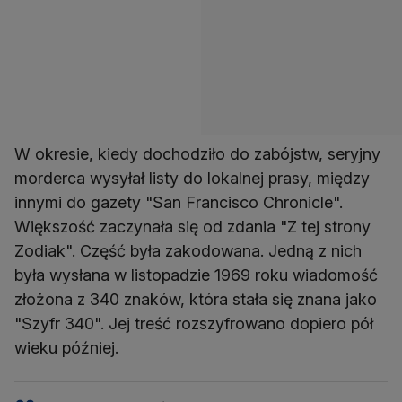
W okresie, kiedy dochodziło do zabójstw, seryjny
morderca wysyłał listy do lokalnej prasy, między
innymi do gazety "San Francisco Chronicle".
Większość zaczynała się od zdania "Z tej strony
Zodiak". Część była zakodowana. Jedną z nich
była wysłana w listopadzie 1969 roku wiadomość
złożona z 340 znaków, która stała się znana jako
"Szyfr 340". Jej treść rozszyfrowano dopiero pół
wieku później.