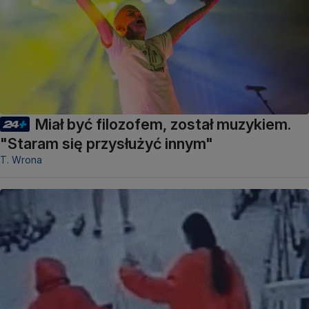
Miał być filozofem, został muzykiem.
"Staram się przysłużyć innym"
T. Wrona