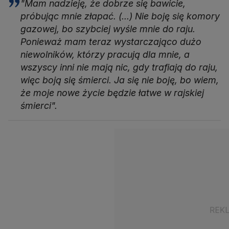
"Mam nadzieję, że dobrze się bawicie,
próbując mnie złapać. (...) Nie boję się komory
gazowej, bo szybciej wyśle mnie do raju.
Ponieważ mam teraz wystarczająco dużo
niewolników, którzy pracują dla mnie, a
wszyscy inni nie mają nic, gdy trafiają do raju,
więc boją się śmierci. Ja się nie boję, bo wiem,
że moje nowe życie będzie łatwe w rajskiej
śmierci".