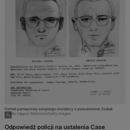
Portret pamięciowy seryjnego mordercy o pseudonimie Zodiak
Źródło zdjęcia: Bettmann/Getty Images
Odpowiedź policji na ustalenia Case