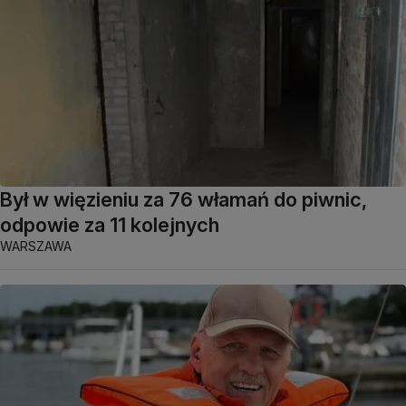
Był w więzieniu za 76 włamań do piwnic,
odpowie za 11 kolejnych
WARSZAWA