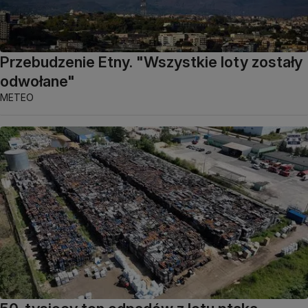
Przebudzenie Etny. "Wszystkie loty zostały
odwołane"
METEO