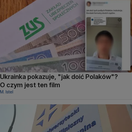
Ukrainka pokazuje, "jak doić Polaków"?
O czym jest ten film
M. Istel