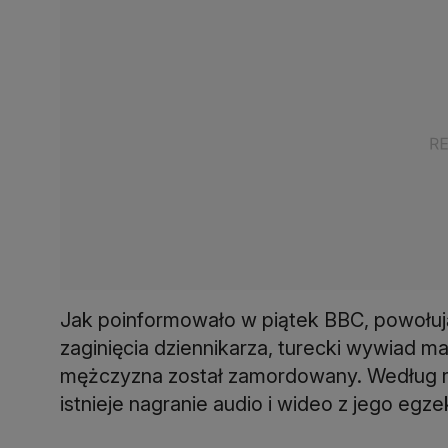
Jak poinformowało w piątek BBC, powołując
zaginięcia dziennikarza, turecki wywiad
mężczyzna został zamordowany. Według r
istnieje nagranie audio i wideo z jego egzek