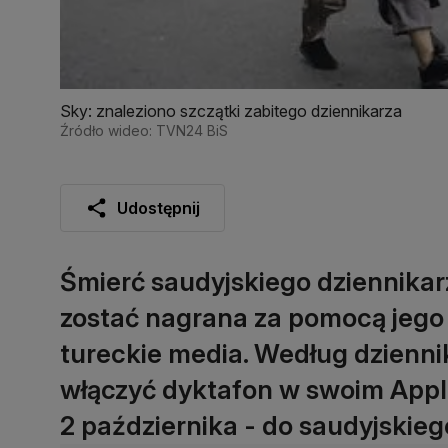
Sky: znaleziono szczątki zabitego dziennikarza
Źródło wideo: TVN24 BiS
Udostępnij
Śmierć saudyjskiego dziennika
zostać nagrana za pomocą jego 
tureckie media. Według dzienn
włączyć dyktafon w swoim Appl
2 października - do saudyjskie