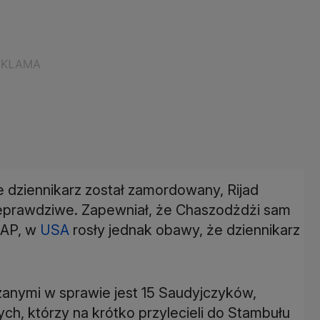
e dziennikarz został zamordowany, Rijad
 nieprawdziwe. Zapewniał, że Chaszodżdżi sam
a AP, w
USA
rosły jednak obawy, że dziennikarz
zanymi w sprawie jest 15 Saudyjczyków,
h, którzy na krótko przylecieli do Stambułu