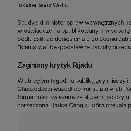
lokalnej sieci Wi-Fi.
Saudyjski minister spraw wewnętrznych ksi
w oświadczeniu opublikowanym w sobotę 
podkreślił, że doniesienia o poleceniu zabi
"kłamstwa i bezpodstawne zarzuty przeci
Zaginiony krytyk Rijadu
W ubiegłym tygodniu publikujący między i
Chaszodżdżi wszedł do konsulatu Arabii S
formalności związane ze ślubem, po czym ś
narzeczona Hatice Cengiz, która czekała 