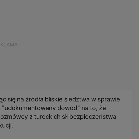
 się na źródła bliskie śledztwa w sprawie
 ma "udokumentowany dowód" na to, że
ozmówcy z tureckich sił bezpieczeństwa
ucji.