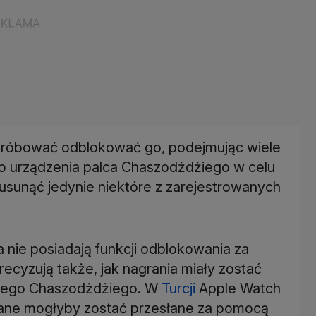
 próbować odblokować go, podejmując wiele
do urządzenia palca Chaszodżdżiego w celu
 usunąć jedynie niektóre z zarejestrowanych
a nie posiadają funkcji odblokowania za
ecyzują także, jak nagrania miały zostać
wego Chaszodżdżiego. W
Turcji
Apple Watch
 dane mogłyby zostać przesłane za pomocą