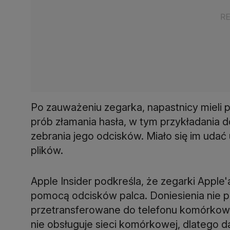
Po zauważeniu zegarka, napastnicy mieli
prób złamania hasła, w tym przykładania 
zebrania jego odcisków. Miało się im udać
plików.
Apple Insider podkreśla, że zegarki Apple'
pomocą odcisków palca. Doniesienia nie pr
przetransferowane do telefonu komórko
nie obsługuje sieci komórkowej, dlatego