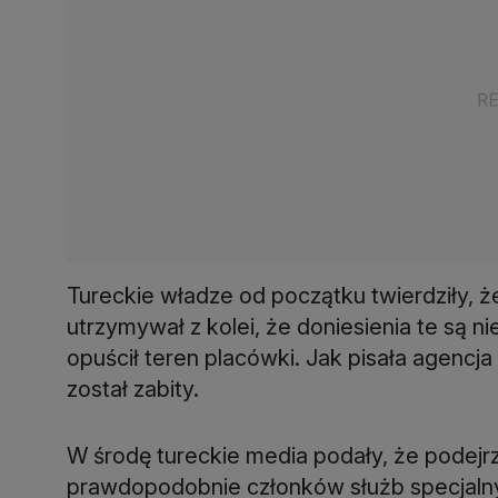
Tureckie władze od początku twierdziły, ż
utrzymywał z kolei, że doniesienia te są
opuścił teren placówki. Jak pisała agencj
został zabity.
W środę tureckie media podały, że podejr
prawdopodobnie członków służb specjalnyc