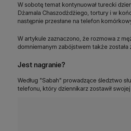
W sobotę temat kontynuował turecki dzie
Dżamala Chaszodżdżiego, tortury i w końc
następnie przesłane na telefon komórkow
W artykule zaznaczono, że rozmowa z m
domniemanym zabójstwem także została z
Jest nagranie?
Według "Sabah" prowadzące śledztwo słu
telefonu, który dziennikarz zostawił swoje