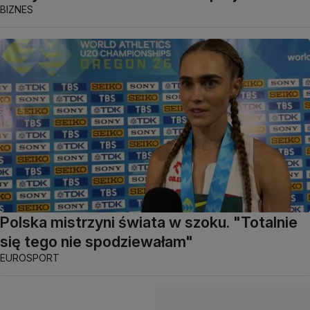
BIZNES
Polska mistrzyni świata w szoku. "Totalnie
się tego nie spodziewałam"
EUROSPORT