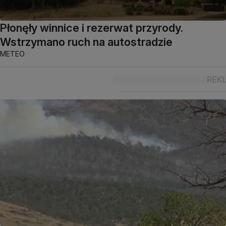
Płonęły winnice i rezerwat przyrody.
Wstrzymano ruch na autostradzie
METEO