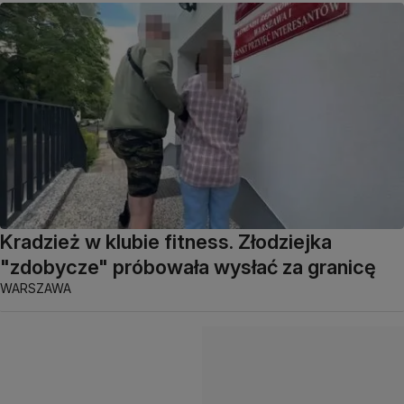
Kradzież w klubie fitness. Złodziejka
"zdobycze" próbowała wysłać za granicę
WARSZAWA