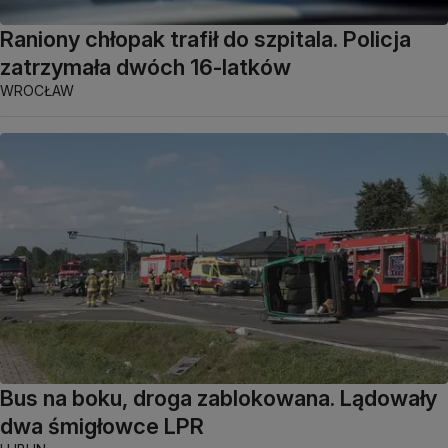
Raniony chłopak trafił do szpitala. Policja
zatrzymała dwóch 16-latków
WROCŁAW
Bus na boku, droga zablokowana. Lądowały
dwa śmigłowce LPR