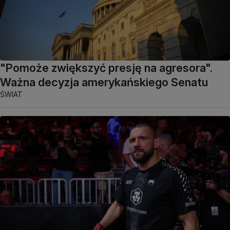
"Pomoże zwiększyć presję na agresora".
Ważna decyzja amerykańskiego Senatu
ŚWIAT