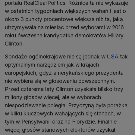
portalu RealClearPolitics. Różnica ta nie wykazuje
w ostatnich tygodniach większych wahań i jest o
około 3 punkty procentowe większa niż ta, jaką
utrzymywała na miesiąc przed wyborami w 2016
roku ówczesna kandydatka demokratów Hillary
Clinton.
Sondaże ogólnokrajowe nie są jednak w
USA
tak
optymalnym narzędziem jak w krajach
europejskich, gdyż amerykańskiego prezydenta
nie wybiera się w głosowaniu powszechnym.
Przed czterema laty Clinton uzyskała blisko trzy
miliony głosów więcej, ale w wyborach
niespodziewanie poległa. Przyczyną była porażka
w kilku kluczowych wahających się stanach, w
tym w Pensylwanii oraz na Florydzie. Finalnie
więcej głosów stanowych elektorów uzyskał