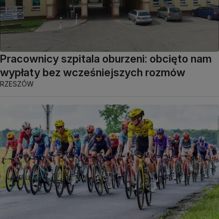
Pracownicy szpitala oburzeni: obcięto nam
wypłaty bez wcześniejszych rozmów
RZESZÓW