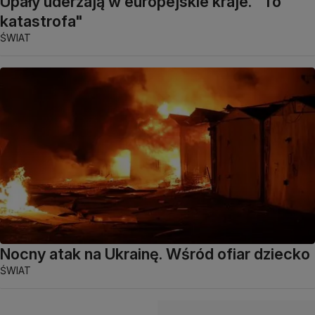
Upały uderzają w europejskie kraje. "To
katastrofa"
ŚWIAT
Nocny atak na Ukrainę. Wśród ofiar dziecko
ŚWIAT