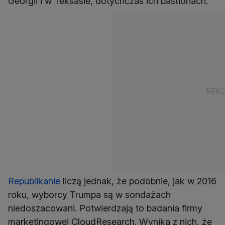
Georgii i w Teksasie, dotychczas ich bastionach.
Republikanie
liczą jednak, że podobnie, jak w 2016
roku, wyborcy Trumpa są w sondażach
niedoszacowani. Potwierdzają to badania firmy
marketingowej CloudResearch. Wynika z nich, że