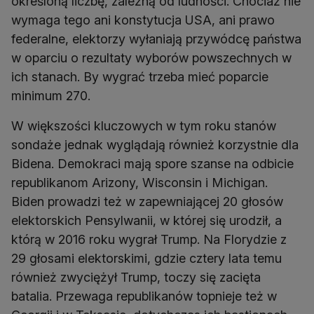
określoną liczbę, zależną od ludności. Chociaż nie
wymaga tego ani konstytucja USA, ani prawo
federalne, elektorzy wyłaniają przywódcę państwa
w oparciu o rezultaty wyborów powszechnych w
ich stanach. By wygrać trzeba mieć poparcie
minimum 270.
W większości kluczowych w tym roku stanów
sondaże jednak wyglądają również korzystnie dla
Bidena. Demokraci mają spore szanse na odbicie
republikanom Arizony, Wisconsin i Michigan.
Biden prowadzi też w zapewniającej 20 głosów
elektorskich Pensylwanii, w której się urodził, a
którą w 2016 roku wygrał Trump. Na Florydzie z
29 głosami elektorskimi, gdzie cztery lata temu
również zwyciężył Trump, toczy się zacięta
batalia. Przewaga republikanów topnieje też w