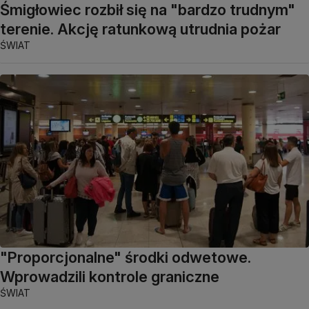
Śmigłowiec rozbił się na "bardzo trudnym"
terenie. Akcję ratunkową utrudnia pożar
ŚWIAT
"Proporcjonalne" środki odwetowe.
Wprowadzili kontrole graniczne
ŚWIAT