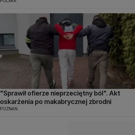
POLSKA
"Sprawił ofierze nieprzeciętny ból". Akt
oskarżenia po makabrycznej zbrodni
POZNAŃ