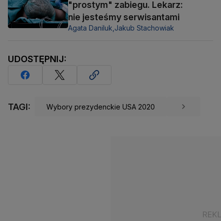
"prostym" zabiegu. Lekarz:
nie jesteśmy serwisantami
Agata Daniluk,
Jakub Stachowiak
UDOSTĘPNIJ:
TAGI:
Wybory prezydenckie USA 2020