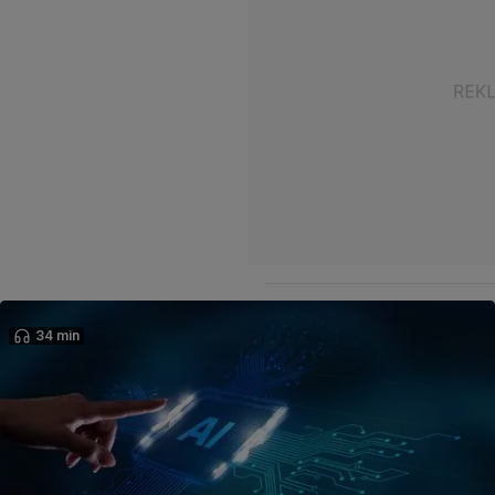
34 min