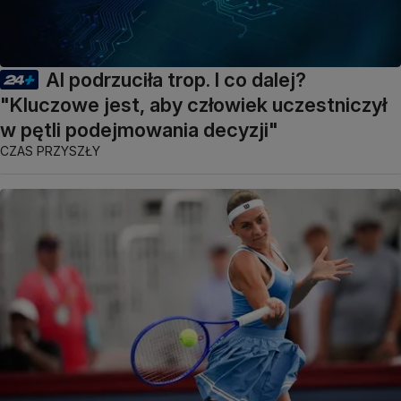
AI podrzuciła trop. I co dalej?
"Kluczowe jest, aby człowiek uczestniczył
w pętli podejmowania decyzji"
CZAS PRZYSZŁY