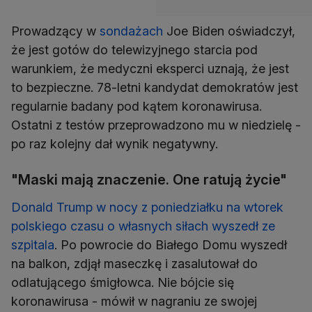
Prowadzący w
sondażach
Joe Biden oświadczył,
że jest gotów do telewizyjnego starcia pod
warunkiem, że medyczni eksperci uznają, że jest
to bezpieczne. 78-letni kandydat demokratów jest
regularnie badany pod kątem koronawirusa.
Ostatni z testów przeprowadzono mu w niedzielę -
po raz kolejny dał wynik negatywny.
"Maski mają znaczenie. One ratują życie"
Donald Trump w nocy z poniedziałku na wtorek
polskiego czasu o własnych siłach wyszedł ze
szpitala
. Po powrocie do Białego Domu wyszedł
na balkon, zdjął maseczkę i zasalutował do
odlatującego śmigłowca. Nie bójcie się
koronawirusa - mówił w nagraniu ze swojej