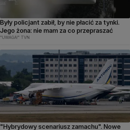
Były policjant zabił, by nie płacić za tynki.
Jego żona: nie mam za co przepraszać
"UWAGA!" TVN
"Hybrydowy scenariusz zamachu". Nowe