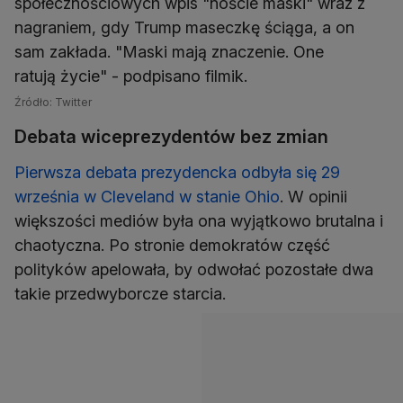
społecznościowych wpis "noście maski" wraz z
nagraniem, gdy Trump maseczkę ściąga, a on
sam zakłada. "Maski mają znaczenie. One
ratują życie" - podpisano filmik.
Źródło: Twitter
Debata wiceprezydentów bez zmian
Pierwsza debata prezydencka odbyła się 29
września w Cleveland w stanie Ohio
. W opinii
większości mediów była ona wyjątkowo brutalna i
chaotyczna. Po stronie demokratów część
polityków apelowała, by odwołać pozostałe dwa
takie przedwyborcze starcia.