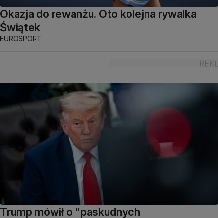
Okazja do rewanżu. Oto kolejna rywalka
Świątek
EUROSPORT
Trump mówił o "paskudnych