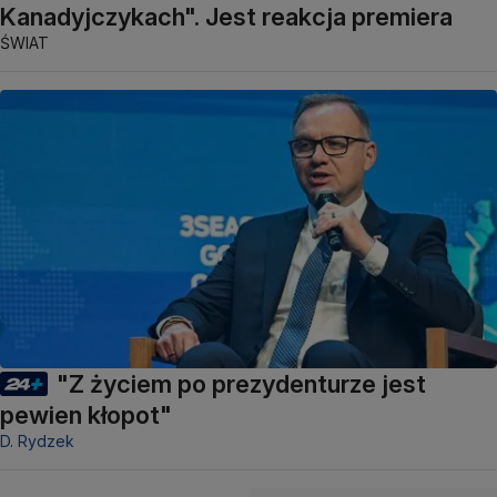
Kanadyjczykach". Jest reakcja premiera
ŚWIAT
"Z życiem po prezydenturze jest
pewien kłopot"
D. Rydzek