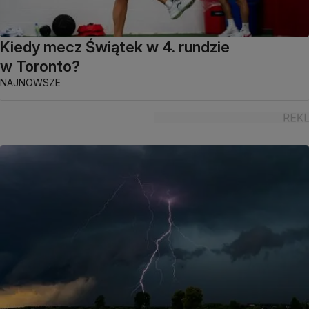
Kiedy mecz Świątek w 4. rundzie
w Toronto?
NAJNOWSZE