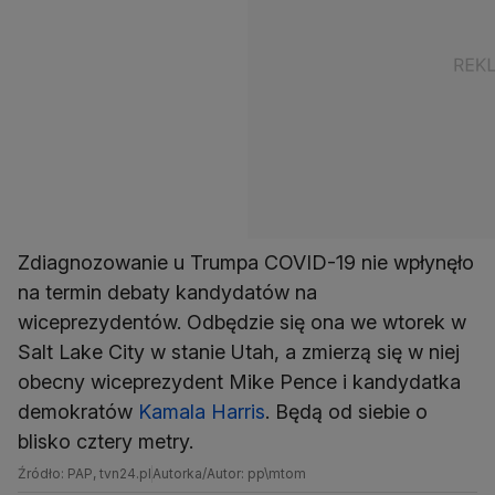
Zdiagnozowanie u Trumpa COVID-19 nie wpłynęło
na termin debaty kandydatów na
wiceprezydentów. Odbędzie się ona we wtorek w
Salt Lake City w stanie Utah, a zmierzą się w niej
obecny wiceprezydent Mike Pence i kandydatka
demokratów
Kamala Harris
. Będą od siebie o
blisko cztery metry.
Źródło: PAP, tvn24.pl
Autorka/Autor: pp\mtom