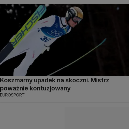
Koszmarny upadek na skoczni. Mistrz
poważnie kontuzjowany
EUROSPORT