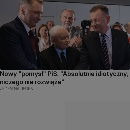
Nowy "pomysł" PiS. "Absolutnie idiotyczny,
niczego nie rozwiąże"
JEDEN NA JEDEN