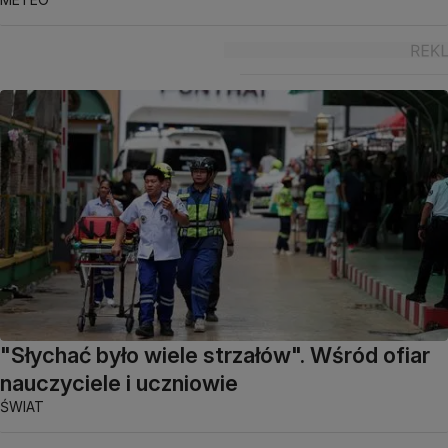
"Słychać było wiele strzałów". Wśród ofiar
nauczyciele i uczniowie
ŚWIAT