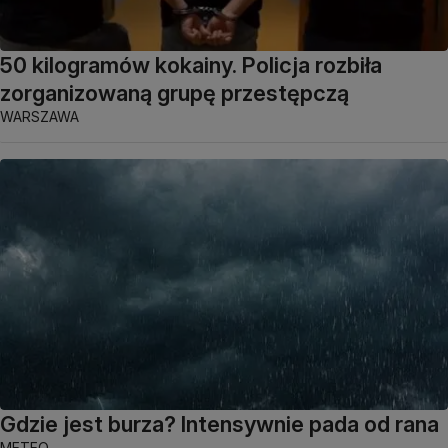
50 kilogramów kokainy. Policja rozbiła
zorganizowaną grupę przestępczą
WARSZAWA
Gdzie jest burza? Intensywnie pada od rana
METEO