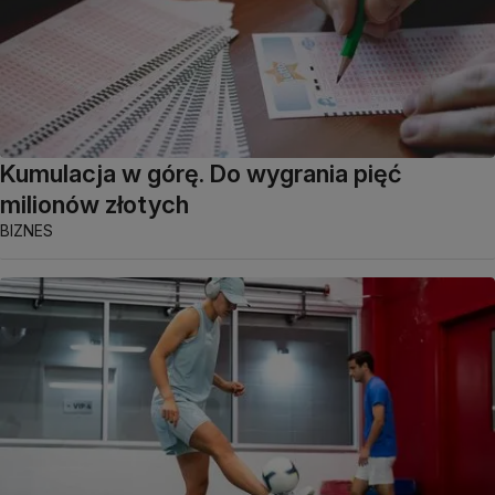
Kumulacja w górę. Do wygrania pięć
milionów złotych
BIZNES