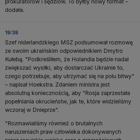
prokuratorów i sędziów. To byłby nowy format –
dodała.
19:38
Szef niderlandzkiego MSZ podsumował rozmowę
ze swoim ukraińskim odpowiednikiem Dmytro
Kułebą. "Podkreśliłem, że Holandia będzie nadal
zwiększać wysiłki, aby dostarczać Ukrainie to,
czego potrzebuje, aby utrzymać się na polu bitwy"
– napisał Hoekstra. Zdaniem ministra jest
absolutną koniecznością, aby "Rosja zaprzestała
popełniania okrucieństw, jak te, które widzieliśmy
wczoraj w Dnieprze".
"Rozmawialiśmy również o brutalnych
naruszeniach praw człowieka dokonywanych