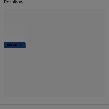
Reznikow.
Rozwiń