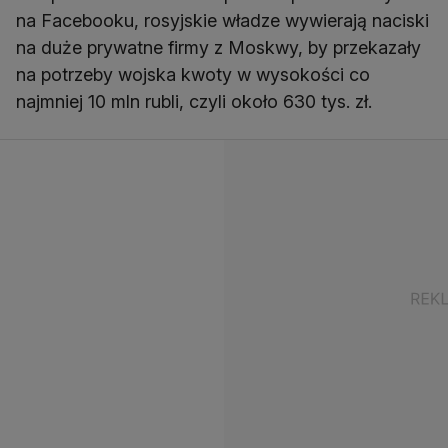
na Facebooku, rosyjskie władze wywierają naciski
na duże prywatne firmy z Moskwy, by przekazały
na potrzeby wojska kwoty w wysokości co
najmniej 10 mln rubli, czyli około 630 tys. zł.