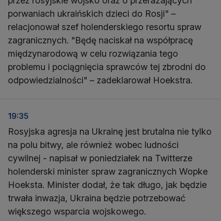
przez rosyjskie wojsko oraz o przerażających
porwaniach ukraińskich dzieci do Rosji" –
relacjonował szef holenderskiego resortu spraw
zagranicznych. "Będę naciskał na współpracę
międzynarodową w celu rozwiązania tego
problemu i pociągnięcia sprawców tej zbrodni do
odpowiedzialności" – zadeklarował Hoekstra.
19:35
Rosyjska agresja na Ukrainę jest brutalna nie tylko
na polu bitwy, ale również wobec ludności
cywilnej - napisał w poniedziałek na Twitterze
holenderski minister spraw zagranicznych Wopke
Hoeksta. Minister dodał, że tak długo, jak będzie
trwała inwazja, Ukraina będzie potrzebować
większego wsparcia wojskowego.