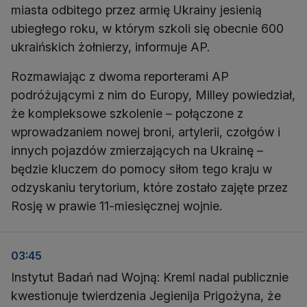
miasta odbitego przez armię Ukrainy jesienią
ubiegłego roku, w którym szkoli się obecnie 600
ukraińskich żołnierzy, informuje AP.
Rozmawiając z dwoma reporterami AP
podróżującymi z nim do Europy, Milley powiedział,
że kompleksowe szkolenie – połączone z
wprowadzaniem nowej broni, artylerii, czołgów i
innych pojazdów zmierzających na Ukrainę –
będzie kluczem do pomocy siłom tego kraju w
odzyskaniu terytorium, które zostało zajęte przez
Rosję w prawie 11-miesięcznej wojnie.
03:45
Instytut Badań nad Wojną: Kreml nadal publicznie
kwestionuje twierdzenia Jegienija Prigożyna, że