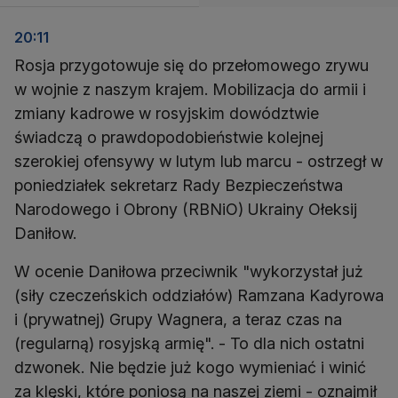
20:11
Rosja przygotowuje się do przełomowego zrywu
w wojnie z naszym krajem. Mobilizacja do armii i
zmiany kadrowe w rosyjskim dowództwie
świadczą o prawdopodobieństwie kolejnej
szerokiej ofensywy w lutym lub marcu - ostrzegł w
poniedziałek sekretarz Rady Bezpieczeństwa
Narodowego i Obrony (RBNiO) Ukrainy Ołeksij
Daniłow.
W ocenie Daniłowa przeciwnik "wykorzystał już
(siły czeczeńskich oddziałów) Ramzana Kadyrowa
i (prywatnej) Grupy Wagnera, a teraz czas na
(regularną) rosyjską armię". - To dla nich ostatni
dzwonek. Nie będzie już kogo wymieniać i winić
za klęski, które poniosą na naszej ziemi - oznajmił