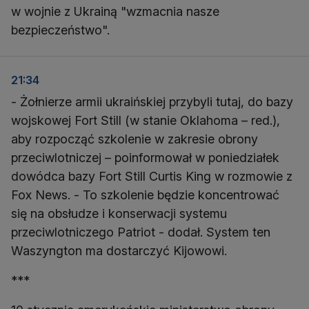
w wojnie z Ukrainą "wzmacnia nasze
bezpieczeństwo".
21:34
- Żołnierze armii ukraińskiej przybyli tutaj, do bazy
wojskowej Fort Still (w stanie Oklahoma – red.),
aby rozpocząć szkolenie w zakresie obrony
przeciwlotniczej – poinformował w poniedziałek
dowódca bazy Fort Still Curtis King w rozmowie z
Fox News. - To szkolenie będzie koncentrować
się na obsłudze i konserwacji systemu
przeciwlotniczego Patriot - dodał. System ten
Waszyngton ma dostarczyć Kijowowi.
***