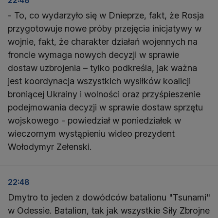
22:48
- To, co wydarzyło się w Dnieprze, fakt, że Rosja
przygotowuje nowe próby przejęcia inicjatywy w
wojnie, fakt, że charakter działań wojennych na
froncie wymaga nowych decyzji w sprawie
dostaw uzbrojenia – tylko podkreśla, jak ważna
jest koordynacja wszystkich wysiłków koalicji
broniącej Ukrainy i wolności oraz przyśpieszenie
podejmowania decyzji w sprawie dostaw sprzętu
wojskowego - powiedział w poniedziałek w
wieczornym wystąpieniu wideo prezydent
Wołodymyr Zełenski.
22:48
Dmytro to jeden z dowódców batalionu "Tsunami"
w Odessie. Batalion, tak jak wszystkie Siły Zbrojne