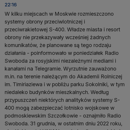
22:16
W kilku miejscach w Moskwie rozmieszczono
systemy obrony przeciwlotniczej i
przeciwrakietowej S-400. Władze miasta i resort
obrony nie przekazywały wcześniej żadnych
komunikatów, że planowane są tego rodzaju
działania - poinformowało w poniedziałek Radio
Swoboda za rosyjskimi niezależnymi mediami i
kanałami na Telegramie. Wyrzutnie zauważono
m.in. na terenie należącym do Akademii Rolniczej
im. Timiriaziewa i w pobliżu parku Sokolniki, w tym
niedaleko budynków mieszkalnych. Według
przypuszczeń niektórych analityków systemy S-
400 mogą zabezpieczać lotnisko wojskowe w
podmoskiewskim Szczołkowie - oznajmiło Radio
Swoboda. 31 grudnia, w ostatnim dniu 2022 roku,