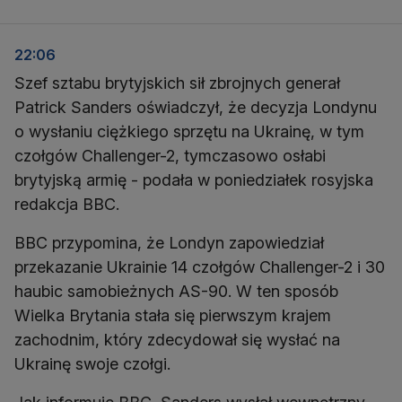
22:06
Szef sztabu brytyjskich sił zbrojnych generał
Patrick Sanders oświadczył, że decyzja Londynu
o wysłaniu ciężkiego sprzętu na Ukrainę, w tym
czołgów Challenger-2, tymczasowo osłabi
brytyjską armię - podała w poniedziałek rosyjska
redakcja BBC.
BBC przypomina, że Londyn zapowiedział
przekazanie Ukrainie 14 czołgów Challenger-2 i 30
haubic samobieżnych AS-90. W ten sposób
Wielka Brytania stała się pierwszym krajem
zachodnim, który zdecydował się wysłać na
Ukrainę swoje czołgi.