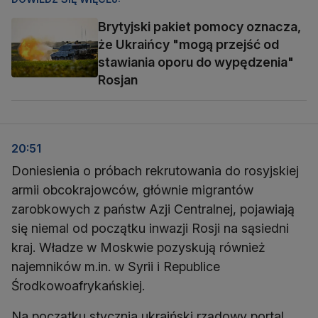
Brytyjski pakiet pomocy oznacza,
że Ukraińcy "mogą przejść od
stawiania oporu do wypędzenia"
Rosjan
20:51
Doniesienia o próbach rekrutowania do rosyjskiej
armii obcokrajowców, głównie migrantów
zarobkowych z państw Azji Centralnej, pojawiają
się niemal od początku inwazji Rosji na sąsiedni
kraj. Władze w Moskwie pozyskują również
najemników m.in. w Syrii i Republice
Środkowoafrykańskiej.
Na początku stycznia ukraiński rządowy portal