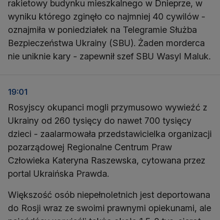
rakietowy budynku mieszkalnego w Dnieprze, w
wyniku którego zginęło co najmniej 40 cywilów -
oznajmiła w poniedziałek na Telegramie Służba
Bezpieczeństwa Ukrainy (SBU). Żaden morderca
nie uniknie kary - zapewnił szef SBU Wasyl Maluk.
19:01
Rosyjscy okupanci mogli przymusowo wywieźć z
Ukrainy od 260 tysięcy do nawet 700 tysięcy
dzieci - zaalarmowała przedstawicielka organizacji
pozarządowej Regionalne Centrum Praw
Człowieka Kateryna Raszewska, cytowana przez
portal Ukraińska Prawda.
Większość osób niepełnoletnich jest deportowana
do Rosji wraz ze swoimi prawnymi opiekunami, ale