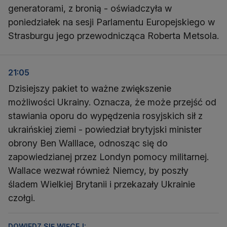
generatorami, z bronią - oświadczyła w
poniedziałek na sesji Parlamentu Europejskiego w
Strasburgu jego przewodnicząca Roberta Metsola.
21:05
Dzisiejszy pakiet to ważne zwiększenie
możliwości Ukrainy. Oznacza, że może przejść od
stawiania oporu do wypędzenia rosyjskich sił z
ukraińskiej ziemi - powiedział brytyjski minister
obrony Ben Walllace, odnosząc się do
zapowiedzianej przez Londyn pomocy militarnej.
Wallace wezwał również Niemcy, by poszły
śladem Wielkiej Brytanii i przekazały Ukrainie
czołgi.
DOWIEDZ SIĘ WIĘCEJ: