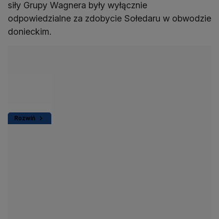
siły Grupy Wagnera były wyłącznie
odpowiedzialne za zdobycie Sołedaru w obwodzie
donieckim.
Rozwiń