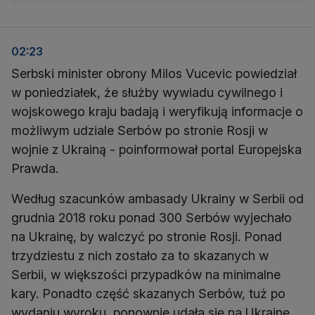
02:23
Serbski minister obrony Milos Vucevic powiedział
w poniedziałek, że służby wywiadu cywilnego i
wojskowego kraju badają i weryfikują informacje o
możliwym udziale Serbów po stronie Rosji w
wojnie z Ukrainą - poinformował portal Europejska
Prawda.
Według szacunków ambasady Ukrainy w Serbii od
grudnia 2018 roku ponad 300 Serbów wyjechało
na Ukrainę, by walczyć po stronie Rosji. Ponad
trzydziestu z nich zostało za to skazanych w
Serbii, w większości przypadków na minimalne
kary. Ponadto część skazanych Serbów, tuż po
wydaniu wyroku, ponownie udała się na Ukrainę,