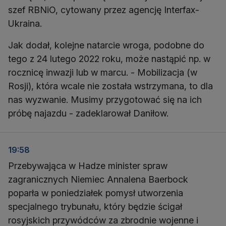
szef RBNiO, cytowany przez agencję Interfax-
Ukraina.
Jak dodał, kolejne natarcie wroga, podobne do
tego z 24 lutego 2022 roku, może nastąpić np. w
rocznicę inwazji lub w marcu. - Mobilizacja (w
Rosji), która wcale nie została wstrzymana, to dla
nas wyzwanie. Musimy przygotować się na ich
próbę najazdu - zadeklarował Daniłow.
19:58
Przebywająca w Hadze minister spraw
zagranicznych Niemiec Annalena Baerbock
poparła w poniedziałek pomysł utworzenia
specjalnego trybunału, który będzie ścigał
rosyjskich przywódców za zbrodnie wojenne i