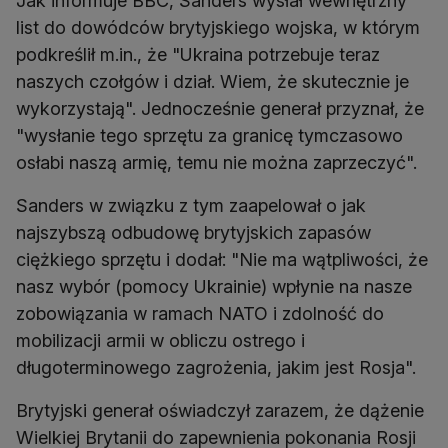
Jak informuje BBC, Sanders wysłał wewnętrzny
list do dowódców brytyjskiego wojska, w którym
podkreślił m.in., że "Ukraina potrzebuje teraz
naszych czołgów i dział. Wiem, że skutecznie je
wykorzystają". Jednocześnie generał przyznał, że
"wysłanie tego sprzętu za granicę tymczasowo
osłabi naszą armię, temu nie można zaprzeczyć".
Sanders w związku z tym zaapelował o jak
najszybszą odbudowę brytyjskich zapasów
ciężkiego sprzętu i dodał: "Nie ma wątpliwości, że
nasz wybór (pomocy Ukrainie) wpłynie na nasze
zobowiązania w ramach NATO i zdolność do
mobilizacji armii w obliczu ostrego i
długoterminowego zagrożenia, jakim jest Rosja".
Brytyjski generał oświadczył zarazem, że dążenie
Wielkiej Brytanii do zapewnienia pokonania Rosji