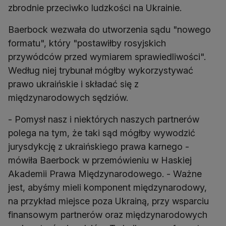
zbrodnie przeciwko ludzkości na Ukrainie.
Baerbock wezwała do utworzenia sądu "nowego
formatu", który "postawiłby rosyjskich
przywódców przed wymiarem sprawiedliwości".
Według niej trybunał mógłby wykorzystywać
prawo ukraińskie i składać się z
międzynarodowych sędziów.
- Pomysł nasz i niektórych naszych partnerów
polega na tym, że taki sąd mógłby wywodzić
jurysdykcję z ukraińskiego prawa karnego -
mówiła Baerbock w przemówieniu w Haskiej
Akademii Prawa Międzynarodowego. - Ważne
jest, abyśmy mieli komponent międzynarodowy,
na przykład miejsce poza Ukrainą, przy wsparciu
finansowym partnerów oraz międzynarodowych