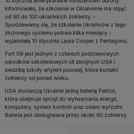
10 stycznia amerykańskie ministerstwo obrony
informowało, że szkolenie w Oklahomie ma objąć
od 90 do 100 ukraińskich żołnierzy. -
Spodziewamy się, że szkolenie Ukraińców z tego
złożonego systemu potrwa kilka miesięcy -
wyjaśniała 10 stycznia Laura Cooper z Pentagonu.
Fort Sill jest jednym z czterech podstawowych
ośrodków szkoleniowych sił zbrojnych USA i
siedzibą szkoły artylerii polowej, która kształci
żołnierzy od ponad wieku.
USA dostarczą Ukrainie jedną baterię Patriot,
która obejmuje sprzęt do wytwarzania energii,
komputery, system kontroli oraz osiem wyrzutni.
Bateria jest obsługiwana przez około 90 żołnierzy.