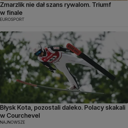
Zmarzlik nie dał szans rywalom. Triumf
w finale
EUROSPORT
Błysk Kota, pozostali daleko. Polacy skakali
w Courchevel
NAJNOWSZE