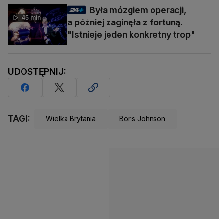
Była mózgiem operacji,
45 min
a później zaginęła z fortuną.
"Istnieje jeden konkretny trop"
UDOSTĘPNIJ:
TAGI:
Wielka Brytania
Boris Johnson