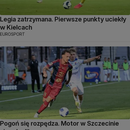
Legia zatrzymana. Pierwsze punkty uciekły
w Kielcach
EUROSPORT
Pogoń się rozpędza. Motor w Szczecinie