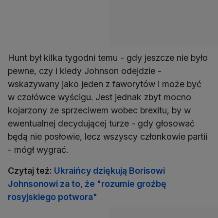
Hunt był kilka tygodni temu - gdy jeszcze nie było
pewne, czy i kiedy Johnson odejdzie -
wskazywany jako jeden z faworytów i może być
w czołówce wyścigu. Jest jednak zbyt mocno
kojarzony ze sprzeciwem wobec brexitu, by w
ewentualnej decydującej turze - gdy głosować
będą nie posłowie, lecz wszyscy członkowie partii
- mógł wygrać.
Czytaj też:
Ukraińcy dziękują Borisowi
Johnsonowi za to, że "rozumie groźbę
rosyjskiego potwora"