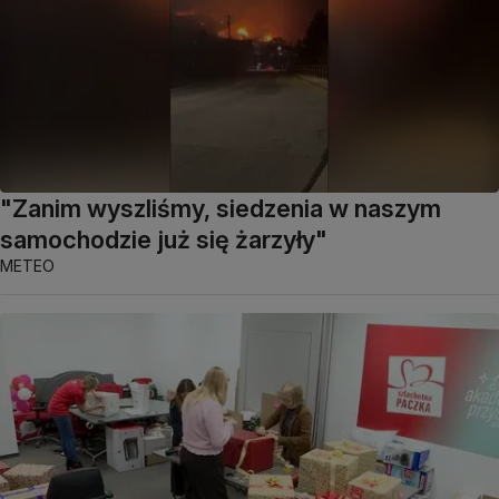
"Zanim wyszliśmy, siedzenia w naszym
samochodzie już się żarzyły"
METEO