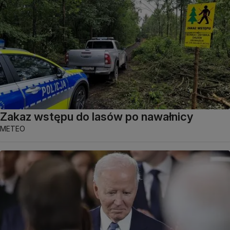
Zakaz wstępu do lasów po nawałnicy
METEO