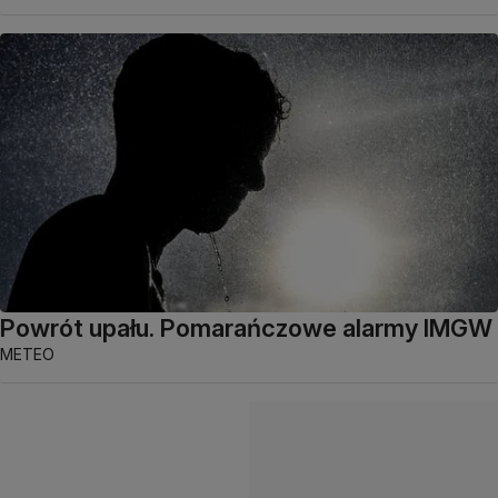
Powrót upału. Pomarańczowe alarmy IMGW
METEO