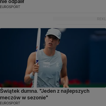
nie odpalił
EUROSPORT
Świątek dumna. "Jeden z najlepszych
meczów w sezonie"
EUROSPORT