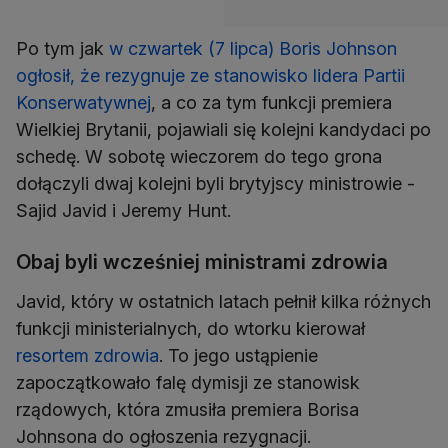
Po tym jak
w czwartek (7 lipca) Boris Johnson
ogłosił, że rezygnuje ze stanowisko lidera Partii
Konserwatywnej
, a co za tym funkcji premiera
Wielkiej Brytanii, pojawiali się kolejni kandydaci po
schedę. W sobotę wieczorem do tego grona
dołączyli dwaj kolejni byli brytyjscy ministrowie -
Sajid Javid i Jeremy Hunt.
Obaj byli wcześniej ministrami zdrowia
Javid, który w ostatnich latach pełnił kilka różnych
funkcji ministerialnych, do wtorku kierował
resortem zdrowia
. To jego ustąpienie
zapoczątkowało falę dymisji ze stanowisk
rządowych, która zmusiła premiera Borisa