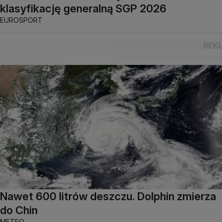
klasyfikację generalną SGP 2026
EUROSPORT
Nawet 600 litrów deszczu. Dolphin zmierza
do Chin
METEO