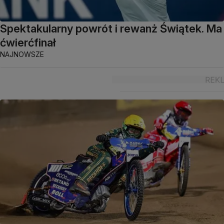
Spektakularny powrót i rewanż Świątek. Ma
ćwierćfinał
NAJNOWSZE