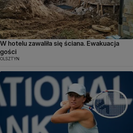
W hotelu zawaliła się ściana. Ewakuacja
gości
OLSZTYN