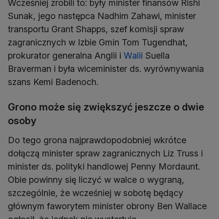
Wcześniej zrobili to: były minister finansów Rishi
Sunak, jego następca Nadhim Zahawi, minister
transportu Grant Shapps, szef komisji spraw
zagranicznych w Izbie Gmin Tom Tugendhat,
prokurator generalna Anglii i
Walii
Suella
Braverman i była wiceminister ds. wyrównywania
szans Kemi Badenoch.
Grono może się zwiększyć jeszcze o dwie
osoby
Do tego grona najprawdopodobniej wkrótce
dołączą minister spraw zagranicznych Liz Truss i
minister ds. polityki handlowej Penny Mordaunt.
Obie powinny się liczyć w walce o wygraną,
szczególnie, że wcześniej w sobotę będący
głównym faworytem minister obrony Ben Wallace