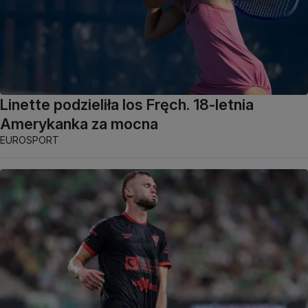
Linette podzieliła los Fręch. 18-letnia
Amerykanka za mocna
EUROSPORT