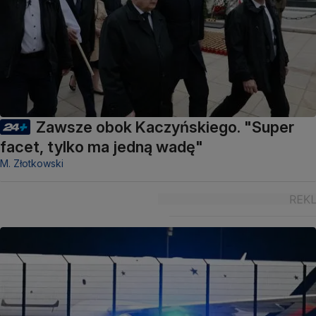
Zawsze obok Kaczyńskiego. "Super
facet, tylko ma jedną wadę"
M. Złotkowski