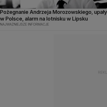
Pożegnanie Andrzeja Morozowskiego, upały
w Polsce, alarm na lotnisku w Lipsku
NAJWAŻNIEJSZE INFORMACJE