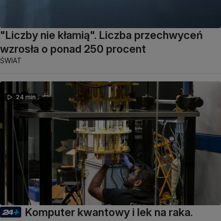
"Liczby nie kłamią". Liczba przechwyceń
wzrosła o ponad 250 procent
ŚWIAT
24 min
Komputer kwantowy i lek na raka.