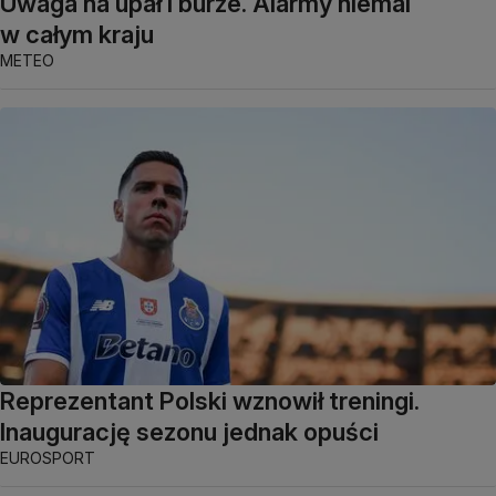
Uwaga na upał i burze. Alarmy niemal
w całym kraju
METEO
Reprezentant Polski wznowił treningi.
Inaugurację sezonu jednak opuści
EUROSPORT