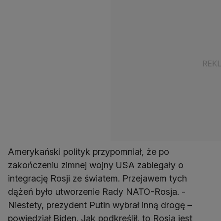
Amerykański polityk przypomniał, że po
zakończeniu zimnej wojny USA zabiegały o
integrację Rosji ze światem. Przejawem tych
dążeń było utworzenie Rady NATO-Rosja. -
Niestety, prezydent Putin wybrał inną drogę –
powiedział Biden. Jak podkreślił, to Rosja jest