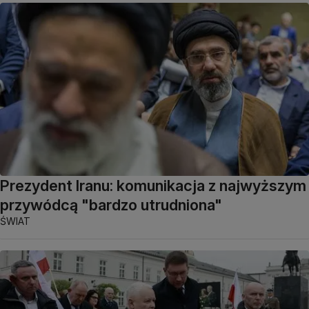
Prezydent Iranu: komunikacja z najwyższym
przywódcą "bardzo utrudniona"
ŚWIAT