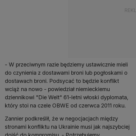
- W przeciwnym razie będziemy ustawicznie mieli
do czynienia z dostawami broni lub pogłoskami o
dostawach broni. Podsycać to będzie konflikt
wciąż na nowo - powiedział niemieckiemu
dziennikowi "Die Welt" 61-letni włoski dyplomata,
który stoi na czele OBWE od czerwca 2011 roku.
Zannier podkreślił, że w negocjacjach między
stronami konfliktu na Ukrainie musi jak najszybciej
dojść do kompromisu. - Potrzebujemy