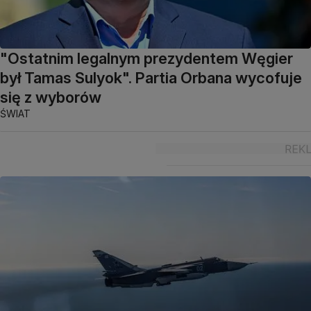
"Ostatnim legalnym prezydentem Węgier
był Tamas Sulyok". Partia Orbana wycofuje
się z wyborów
ŚWIAT