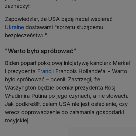
zaznaczył.
Zapowiedział, że USA będą nadal wspierać
Ukrainę
dostawami "sprzętu służącemu
bezpieczeństwu".
"Warto było spróbować"
Biden poparł pokojową inicjatywę kanclerz Merkel
i prezydenta
Francji
Francois Hollande'a. - Warto
było spróbować – ocenił. Zastrzegł, że
Waszyngton będzie oceniał prezydenta Rosji
Władimira Putina po jego czynach, a nie słowach.
Jak podkreślił, celem USA nie jest osłabienie, czy
wręcz doprowadzenie do załamania gospodarki
rosyjskiej.