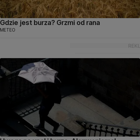
Gdzie jest burza? Grzmi od rana
METEO