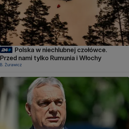
Polska w niechlubnej czołówce.
Przed nami tylko Rumunia i Włochy
B. Żurawicz