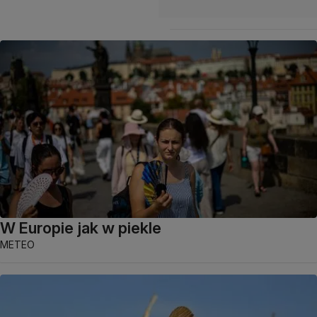
W Europie jak w piekle
METEO