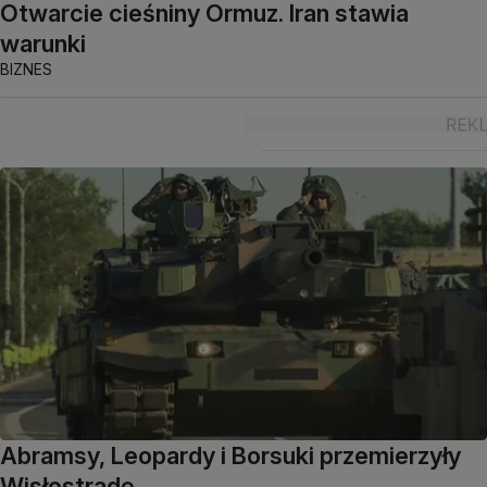
Otwarcie cieśniny Ormuz. Iran stawia
warunki
BIZNES
Abramsy, Leopardy i Borsuki przemierzyły
Wisłostradę