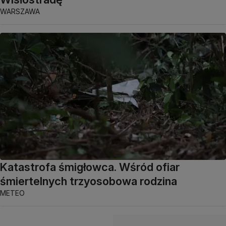
WARSZAWA
Katastrofa śmigłowca. Wśród ofiar
śmiertelnych trzyosobowa rodzina
METEO