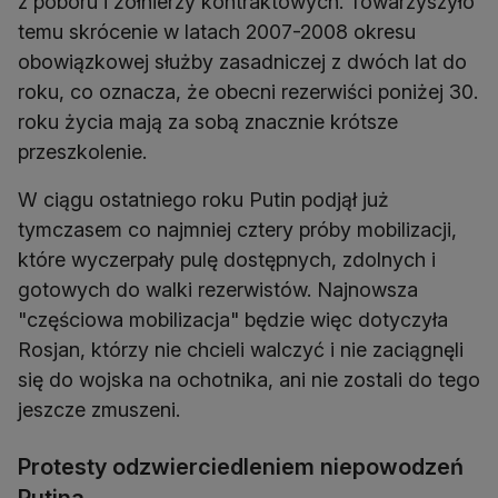
z poboru i żołnierzy kontraktowych. Towarzyszyło
temu skrócenie w latach 2007-2008 okresu
obowiązkowej służby zasadniczej z dwóch lat do
roku, co oznacza, że obecni rezerwiści poniżej 30.
roku życia mają za sobą znacznie krótsze
przeszkolenie.
W ciągu ostatniego roku Putin podjął już
tymczasem co najmniej cztery próby mobilizacji,
które wyczerpały pulę dostępnych, zdolnych i
gotowych do walki rezerwistów. Najnowsza
"częściowa mobilizacja" będzie więc dotyczyła
Rosjan, którzy nie chcieli walczyć i nie zaciągnęli
się do wojska na ochotnika, ani nie zostali do tego
jeszcze zmuszeni.
Protesty odzwierciedleniem niepowodzeń
Putina