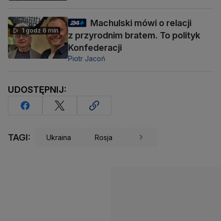
Machulski mówi o relacji
1 godz 6 min
z przyrodnim bratem. To polityk
Konfederacji
Piotr Jacoń
UDOSTĘPNIJ:
TAGI:
Ukraina
Rosja