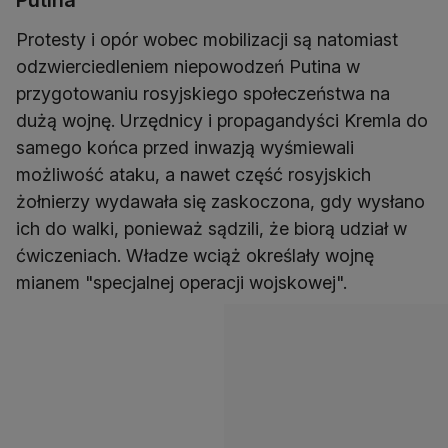
Protesty i opór wobec mobilizacji są natomiast
odzwierciedleniem niepowodzeń Putina w
przygotowaniu rosyjskiego społeczeństwa na
dużą wojnę. Urzędnicy i propagandyści Kremla do
samego końca przed inwazją wyśmiewali
możliwość ataku, a nawet część rosyjskich
żołnierzy wydawała się zaskoczona, gdy wysłano
ich do walki, ponieważ sądzili, że biorą udział w
ćwiczeniach. Władze wciąż określały wojnę
mianem "specjalnej operacji wojskowej".