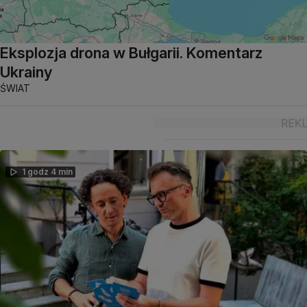
Eksplozja drona w Bułgarii. Komentarz
Ukrainy
ŚWIAT
1 godz 4 min