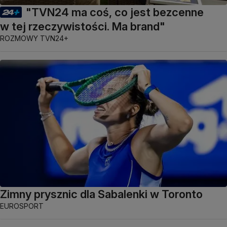
"TVN24 ma coś, co jest bezcenne
w tej rzeczywistości. Ma brand"
ROZMOWY TVN24+
Zimny prysznic dla Sabalenki w Toronto
EUROSPORT