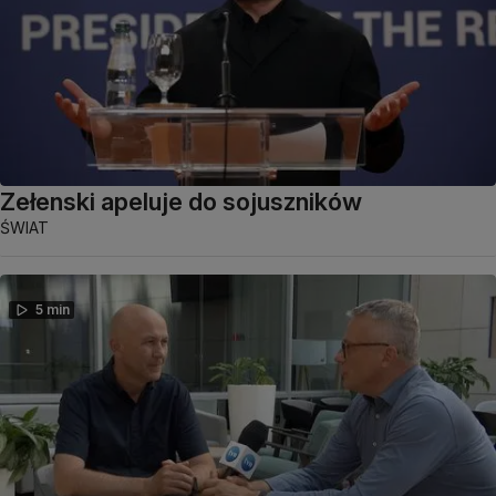
Zełenski apeluje do sojuszników
ŚWIAT
5 min