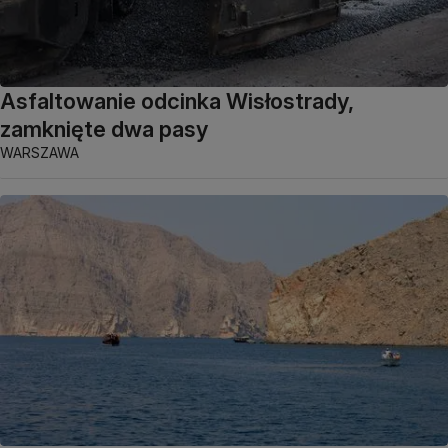
Asfaltowanie odcinka Wisłostrady,
zamknięte dwa pasy
WARSZAWA