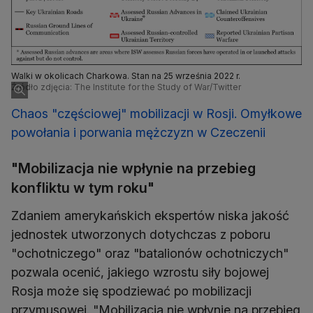
Walki w okolicach Charkowa. Stan na 25 września 2022 r.
Źródło zdjęcia: The Institute for the Study of War/Twitter
Chaos "częściowej" mobilizacji w Rosji. Omyłkowe
powołania i porwania mężczyzn w Czeczenii
"Mobilizacja nie wpłynie na przebieg
konfliktu w tym roku"
Zdaniem amerykańskich ekspertów niska jakość
jednostek utworzonych dotychczas z poboru
"ochotniczego" oraz "batalionów ochotniczych"
pozwala ocenić, jakiego wzrostu siły bojowej
Rosja może się spodziewać po mobilizacji
przymusowej. "Mobilizacja nie wpłynie na przebieg