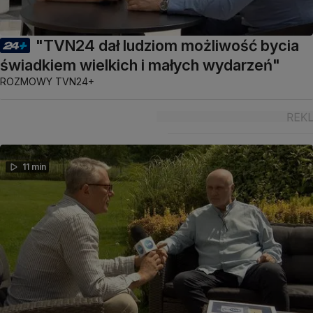
"TVN24 dał ludziom możliwość bycia
świadkiem wielkich i małych wydarzeń"
ROZMOWY TVN24+
11 min