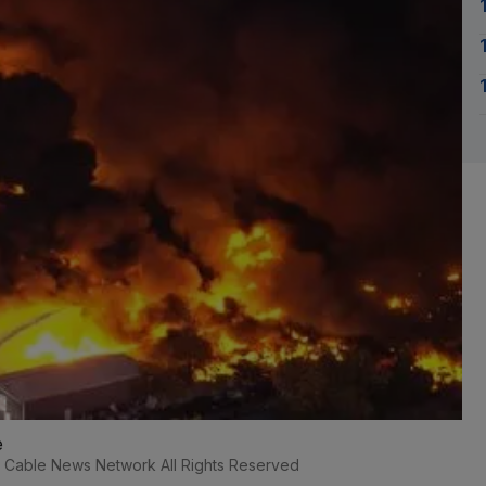
e
25 Cable News Network All Rights Reserved