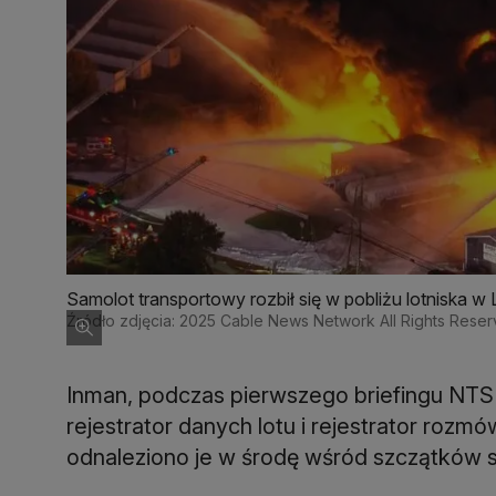
Samolot transportowy rozbił się w pobliżu lotniska w L
Źródło zdjęcia: 2025 Cable News Network All Rights Rese
Inman, podczas pierwszego briefingu NTSB
rejestrator danych lotu i rejestrator roz
odnaleziono je w środę wśród szczątków 