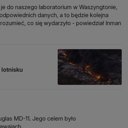
 je do naszego laboratorium w Waszyngtonie,
odpowiednich danych, a to będzie kolejna
ozumieć, co się wydarzyło - powiedział Inman
 lotnisku
ouglas MD-11. Jego celem było
awajach.