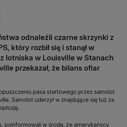
ństwa odnaleźli czarne skrzynki z
który rozbił się i stanął w
z lotniska w Louisville w Stanach
lle przekazał, że bilans ofiar
opuszczeniu pasa startowego przez samolot
lle. Samolot uderzył w znajdujące się tuż za
splozję.
rs, poinformowali w środę, że amerykańscy