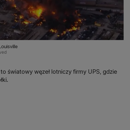
ouisville
rved
 to światowy węzeł lotniczy firmy UPS, gdzie
ki.