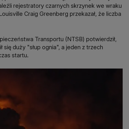
leźli rejestratory czarnych skrzynek we wraku
uisville Craig Greenberg przekazał, że liczba
ieczeństwa Transportu (NTSB) potwierdził,
się duży "słup ognia", a jeden z trzech
zas startu.