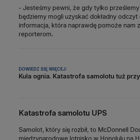
- Jesteśmy pewni, że gdy tylko prześlemy
będziemy mogli uzyskać dokładny odczyt 
informacja, która naprawdę pomoże nam zr
reporterom.
DOWIEDZ SIĘ WIĘCEJ:
Kula ognia. Katastrofa samolotu tuż przy
Katastrofa samolotu UPS
Samolot, który się rozbił, to McDonnell D
międzynarodowe lotnisko w Honolulu na H