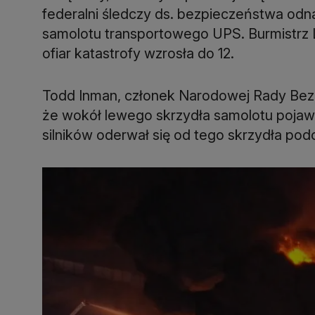
federalni śledczy ds. bezpieczeństwa odna
samolotu transportowego UPS. Burmistrz Lo
ofiar katastrofy wzrosła do 12.
Todd Inman, członek Narodowej Rady Bezp
że wokół lewego skrzydła samolotu pojawił 
silników oderwał się od tego skrzydła podc