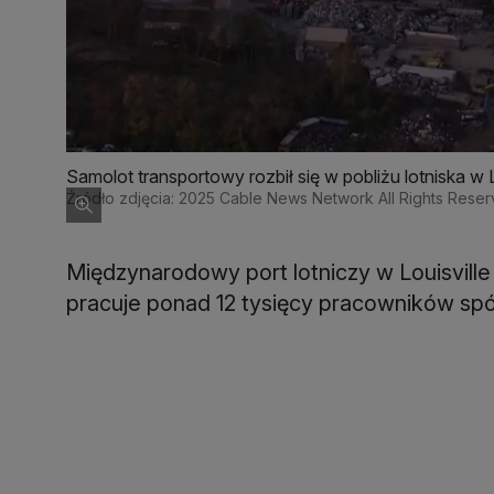
Samolot transportowy rozbił się w pobliżu lotniska w L
Źródło zdjęcia: 2025 Cable News Network All Rights Rese
Międzynarodowy port lotniczy w Louisville
pracuje ponad 12 tysięcy pracowników spół