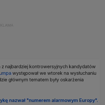
n z najbardziej kontrowersyjnych kandydatów
rumpa
występował we wtorek na wysłuchaniu
 gdzie głównym tematem były oskarżenia
ykę nazwał "numerem alarmowym Europy".