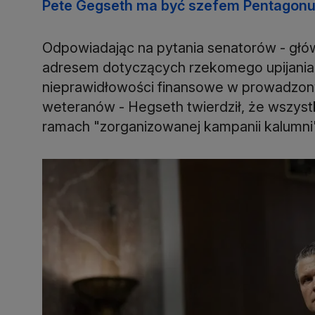
Pete Gegseth ma być szefem Pentagon
Odpowiadając na pytania senatorów - głó
adresem dotyczących rzekomego upijania 
nieprawidłowości finansowe w prowadzony
weteranów - Hegseth twierdził, że wszys
ramach "zorganizowanej kampanii kalumni"