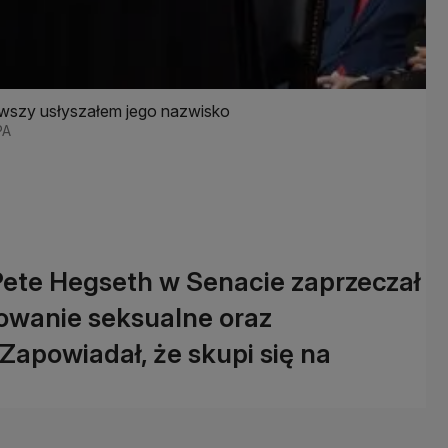
rwszy usłyszałem jego nazwisko
PA
ete Hegseth w Senacie zaprzeczał
towanie seksualne oraz
Zapowiadał, że skupi się na