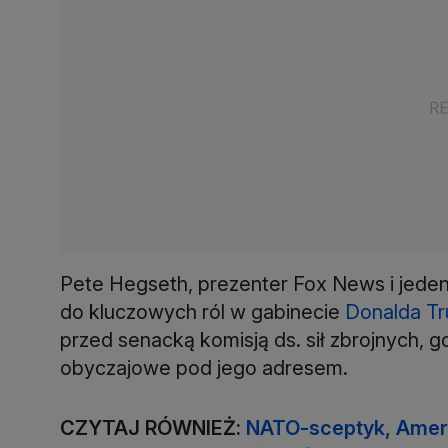
Pete Hegseth, prezenter Fox News i jede
do kluczowych ról w gabinecie
Donalda T
przed senacką komisją ds. sił zbrojnych,
obyczajowe pod jego adresem.
CZYTAJ RÓWNIEŻ:
NATO-sceptyk, Amer