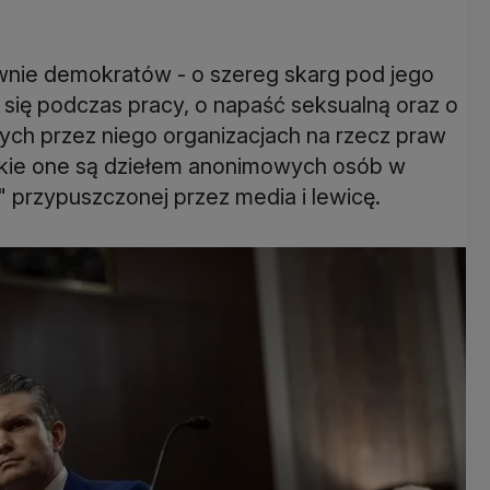
u
wnie demokratów - o szereg skarg pod jego
się podczas pracy, o napaść seksualną oraz o
ch przez niego organizacjach na rzecz praw
tkie one są dziełem anonimowych osób w
 przypuszczonej przez media i lewicę.