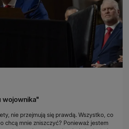
u wojownika"
ty, nie przejmują się prawdą. Wszystko, co
zego chcą mnie zniszczyć? Ponieważ jestem