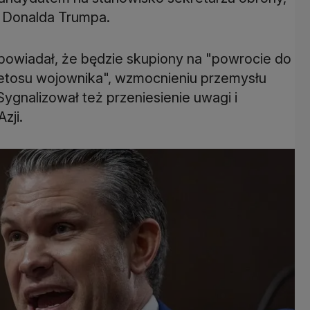
z Donalda Trumpa.
powiadał, że będzie skupiony na "powrocie do
"etosu wojownika", wzmocnieniu przemysłu
 Sygnalizował też przeniesienie uwagi i
zji.