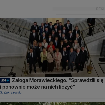
Załoga Morawieckiego. "Sprawdzili się
i ponownie może na nich liczyć"
S. Zakrzewski