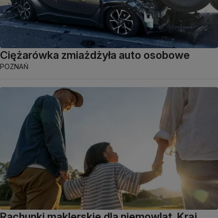
Ciężarówka zmiażdżyła auto osobowe
POZNAŃ
Rachunki maklerskie dla niemowląt. Kraj