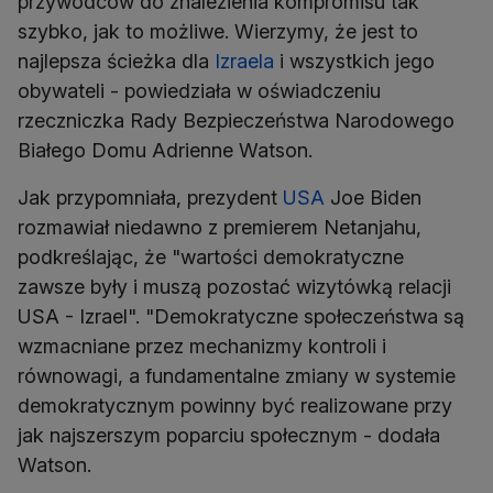
przywódców do znalezienia kompromisu tak
szybko, jak to możliwe. Wierzymy, że jest to
najlepsza ścieżka dla
Izraela
i wszystkich jego
obywateli - powiedziała w oświadczeniu
rzeczniczka Rady Bezpieczeństwa Narodowego
Białego Domu Adrienne Watson.
Jak przypomniała, prezydent
USA
Joe Biden
rozmawiał niedawno z premierem Netanjahu,
podkreślając, że "wartości demokratyczne
zawsze były i muszą pozostać wizytówką relacji
USA - Izrael". "Demokratyczne społeczeństwa są
wzmacniane przez mechanizmy kontroli i
równowagi, a fundamentalne zmiany w systemie
demokratycznym powinny być realizowane przy
jak najszerszym poparciu społecznym - dodała
Watson.