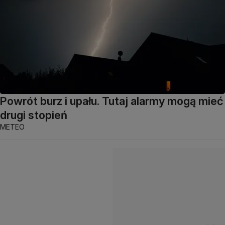
Powrót burz i upału. Tutaj alarmy mogą mieć
drugi stopień
METEO