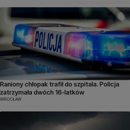
Raniony chłopak trafił do szpitala. Policja
zatrzymała dwóch 16-latków
WROCŁAW