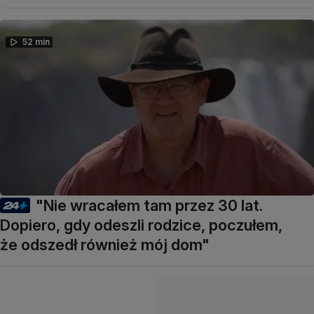
52 min
"Nie wracałem tam przez 30 lat.
Dopiero, gdy odeszli rodzice, poczułem,
że odszedł również mój dom"