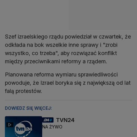
Szef izraelskiego rządu powiedział w czwartek, że
odkłada na bok wszelkie inne sprawy i "zrobi
wszystko, co trzeba", aby rozwiązać konflikt
między przeciwnikami reformy a rządem.
Planowana reforma wymiaru sprawiedliwości
powoduje, że Izrael boryka się z największą od lat
falą protestów.
DOWIEDZ SIĘ WIĘCEJ:
TVN24
NA ŻYWO