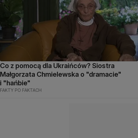
Co z pomocą dla Ukraińców? Siostra
Małgorzata Chmielewska o "dramacie"
i "hańbie"
FAKTY PO FAKTACH