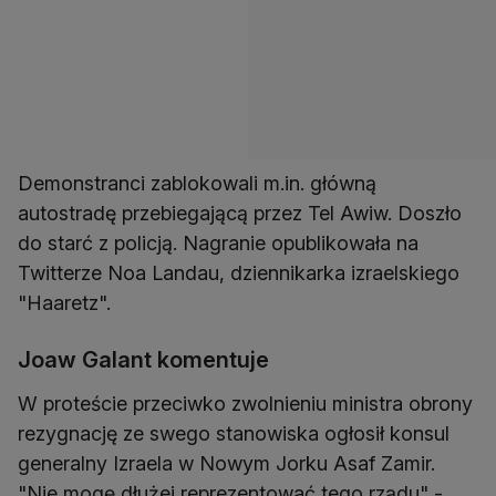
Demonstranci zablokowali m.in. główną
autostradę przebiegającą przez Tel Awiw. Doszło
do starć z policją. Nagranie opublikowała na
Twitterze Noa Landau, dziennikarka izraelskiego
"Haaretz".
Joaw Galant komentuje
W proteście przeciwko zwolnieniu ministra obrony
rezygnację ze swego stanowiska ogłosił konsul
generalny Izraela w Nowym Jorku Asaf Zamir.
"Nie mogę dłużej reprezentować tego rządu" -