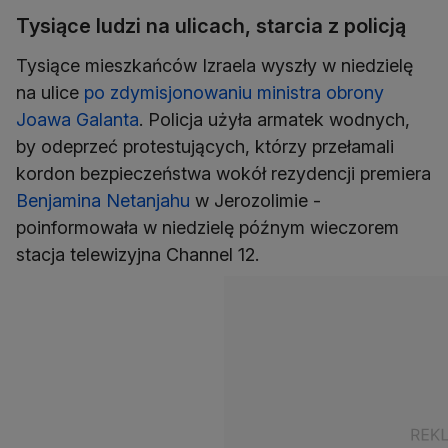
Tysiące ludzi na ulicach, starcia z policją
Tysiące mieszkańców Izraela wyszły w niedzielę
na ulice
po zdymisjonowaniu ministra obrony
Joawa Galanta
. Policja użyła armatek wodnych,
by odeprzeć protestujących, którzy przełamali
kordon bezpieczeństwa wokół rezydencji premiera
Benjamina Netanjahu
w Jerozolimie -
poinformowała w niedzielę późnym wieczorem
stacja telewizyjna Channel 12.