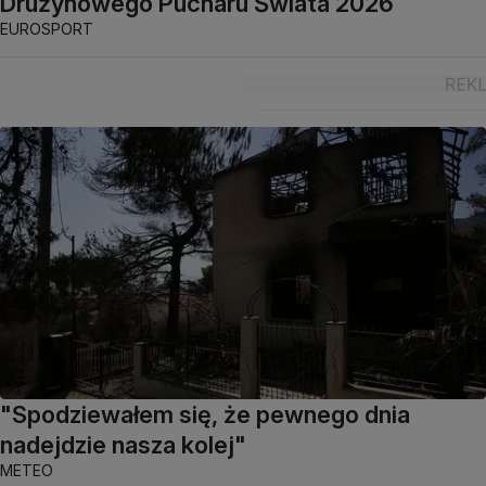
Drużynowego Pucharu Świata 2026
EUROSPORT
"Spodziewałem się, że pewnego dnia
nadejdzie nasza kolej"
METEO