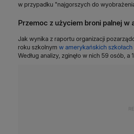
w przypadku "najgorszych do wyobrażenia
Przemoc z użyciem broni palnej w
Jak wynika z raportu organizacji pozarzą
roku szkolnym
w amerykańskich szkołach 
Według analizy, zginęło w nich 59 osób, a 