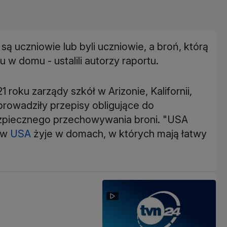
 uczniowie lub byli uczniowie, a broń, którą
u w domu - ustalili autorzy raportu.
 roku zarządy szkół w Arizonie, Kalifornii,
prowadziły przepisy obligujące do
ezpiecznego przechowywania broni. "USA
i w
USA
żyje w domach, w których mają łatwy