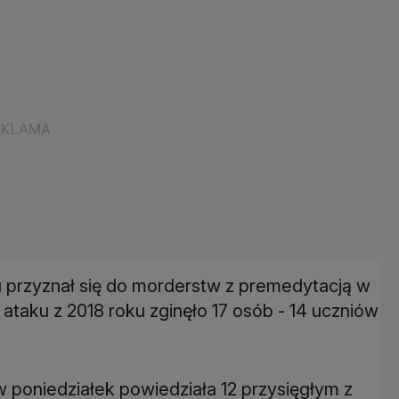
u przyznał się do morderstw z premedytacją w
 ataku z 2018 roku zginęło 17 osób - 14 uczniów
 poniedziałek powiedziała 12 przysięgłym z