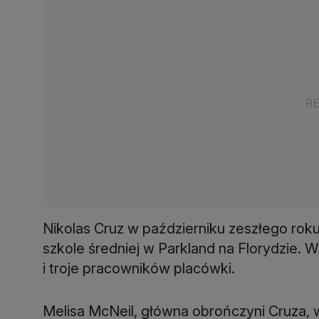
Nikolas Cruz w październiku zeszłego rok
szkole średniej w Parkland na Florydzie. W
i troje pracowników placówki.
Melisa McNeil, główna obrończyni Cruza, w