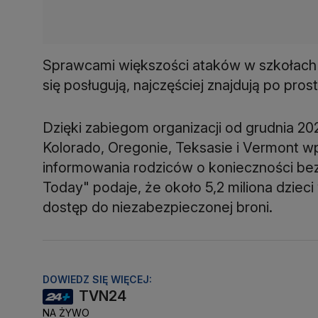
Sprawcami większości ataków w szkołach są
się posługują, najczęściej znajdują po prost
Dzięki zabiegom organizacji od grudnia 2021
Kolorado, Oregonie, Teksasie i Vermont w
informowania rodziców o konieczności b
Today" podaje, że około 5,2 miliona dziec
dostęp do niezabezpieczonej broni.
DOWIEDZ SIĘ WIĘCEJ:
TVN24
NA ŻYWO