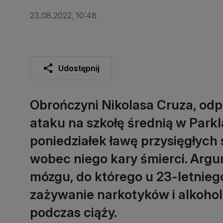
23.08.2022, 10:48
Udostępnij
Obrończyni Nikolasa Cruza, odp
ataku na szkołę średnią w Parkl
poniedziałek ławę przysięgłych 
wobec niego kary śmierci. Arg
mózgu, do którego u 23-letnieg
zażywanie narkotyków i alkohol
podczas ciąży.