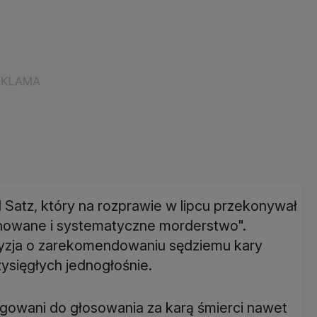
l Satz, który na rozprawie w lipcu przekonywał
anowane i systematyczne morderstwo".
yzja o zarekomendowaniu sędziemu kary
zysięgłych jednogłośnie.
igowani do głosowania za karą śmierci nawet