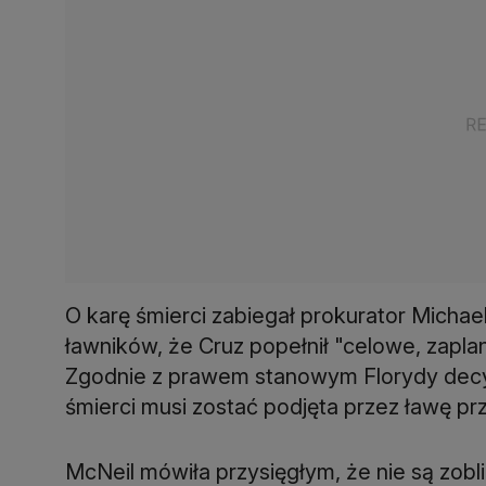
O karę śmierci zabiegał prokurator Michae
ławników, że Cruz popełnił "celowe, zapl
Zgodnie z prawem stanowym Florydy dec
śmierci musi zostać podjęta przez ławę pr
McNeil mówiła przysięgłym, że nie są zobl