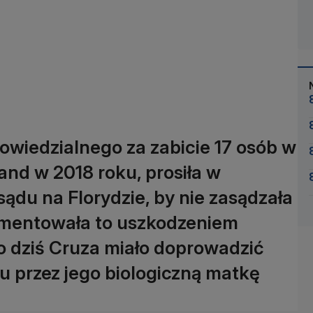
owiedzialnego za zabicie 17 osób w
and w 2018 roku, prosiła w
sądu na Florydzie, by nie zasądzała
umentowała to uszkodzeniem
o dziś Cruza miało doprowadzić
u przez jego biologiczną matkę