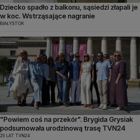
Dziecko spadło z balkonu, sąsiedzi złapali je
w koc. Wstrząsające nagranie
BIAŁYSTOK
"Powiem coś na przekór". Brygida Grysiak
podsumowała urodzinową trasę TVN24
25 LAT TVN24