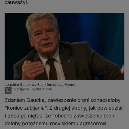
zauważył.
Joachim Gauck we Frankfurcie nad Menem
Źródło zdjęcia: Shutterstock
Zdaniem Gaucka, zawieszenie broni oznaczałoby
"koniec zabijania". Z drugiej strony, jak powiedział,
trzeba pamiętać, że "obecne zawieszenie broni
dałoby potężnemu rosyjskiemu agresorowi