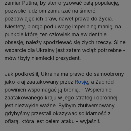
zamiar Putina, by sterroryzować całą populację,
pozwolić ludziom zamarzać na śmierć,
pozbawiając ich praw, nawet prawa do życia.
Niestety, biorąc pod uwagę imperialną manię, na
punkcie której ten człowiek ma ewidentnie
obsesję, należy spodziewać się złych rzeczy. Silne
wsparcie dla Ukrainy jest zatem wciąż potrzebne -
mówił były niemiecki prezydent.
Jak podkreślił, Ukraina ma prawo do samoobrony
jako kraj zaatakowany przez
Rosję
, a Zachód
powinien wspomagać ją bronią. - Wspieranie
zaatakowanego kraju w jego strategii obronnej
jest niezwykle ważne. Byłbym zbulwersowany,
gdybyśmy przestali okazywać solidarność z
ofiarą, która jest celem ataku - wyjaśnił.