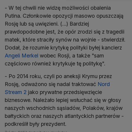
- W tej chwili nie widzę możliwości obalenia
Putina. Członkowie opozycji masowo opuszczają
Rosję lub są uwięzieni. (…) Bardziej
prawdopodobne jest, że opór zrodzi się z tragedii
matek, które straciły synów na wojnie - stwierdził.
Dodał, że rozumie krytykę polityki byłej kanclerz
Angeli Merkel
wobec Rosji, a także "sam
częściowo również krytykuje tę politykę".
- Po 2014 roku, czyli po aneksji Krymu przez
Rosję, odważono się nadal traktować
Nord
Stream 2
jako prywatne przedsięwzięcie
biznesowe. Należało lepiej wsłuchać się w głosy
naszych wschodnich sąsiadów, Polaków, krajów
bałtyckich oraz naszych atlantyckich partnerów -
podkreślił były prezydent.