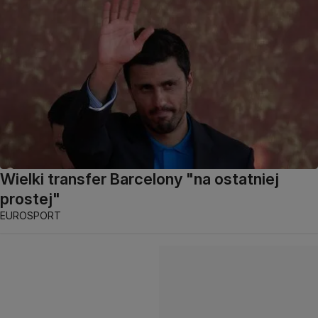
Wielki transfer Barcelony "na ostatniej
prostej"
EUROSPORT