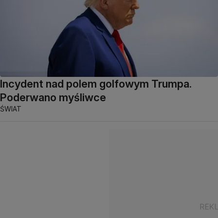
Incydent nad polem golfowym Trumpa.
Poderwano myśliwce
ŚWIAT