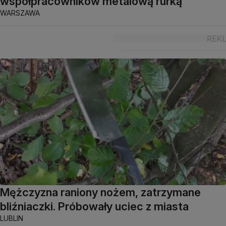
współpracowników metalową rurką
WARSZAWA
Mężczyzna raniony nożem, zatrzymane
bliźniaczki. Próbowały uciec z miasta
LUBLIN