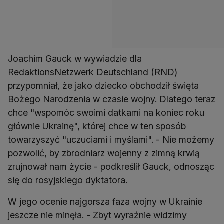
Joachim Gauck w wywiadzie dla
RedaktionsNetzwerk Deutschland (RND)
przypomniał, że jako dziecko obchodził święta
Bożego Narodzenia w czasie wojny. Dlatego teraz
chce "wspomóc swoimi datkami na koniec roku
głównie Ukrainę", której chce w ten sposób
towarzyszyć "uczuciami i myślami". - Nie możemy
pozwolić, by zbrodniarz wojenny z zimną krwią
zrujnował nam życie - podkreślił Gauck, odnosząc
się do rosyjskiego dyktatora.
W jego ocenie najgorsza faza wojny w Ukrainie
jeszcze nie minęła. - Zbyt wyraźnie widzimy