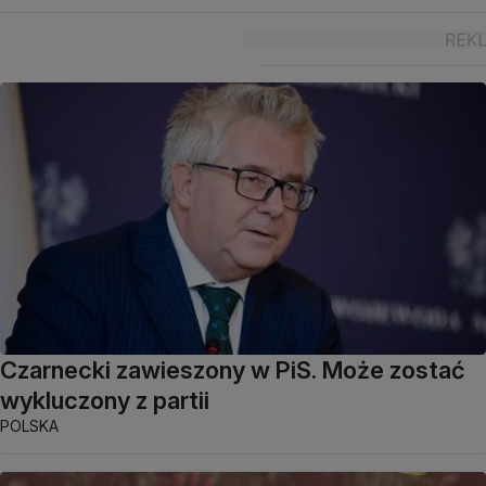
Czarnecki zawieszony w PiS. Może zostać
wykluczony z partii
POLSKA