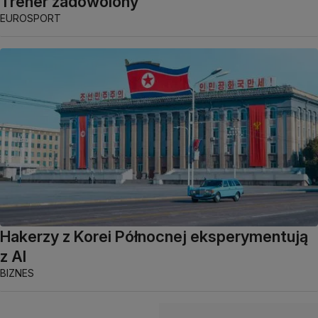
Trener zadowolony
EUROSPORT
Hakerzy z Korei Północnej eksperymentują
z AI
BIZNES