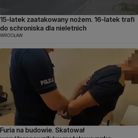
15-latek zaatakowany nożem. 16-latek trafi
do schroniska dla nieletnich
WROCŁAW
Furia na budowie. Skatował