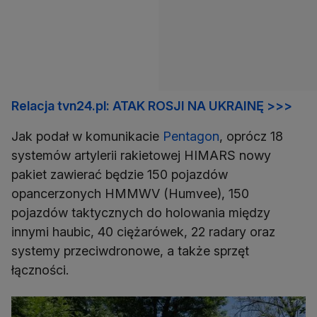
Relacja tvn24.pl: ATAK ROSJI NA UKRAINĘ >>>
Jak podał w komunikacie
Pentagon
, oprócz 18
systemów artylerii rakietowej HIMARS nowy
pakiet zawierać będzie 150 pojazdów
opancerzonych HMMWV (Humvee), 150
pojazdów taktycznych do holowania między
innymi haubic, 40 ciężarówek, 22 radary oraz
systemy przeciwdronowe, a także sprzęt
łączności.