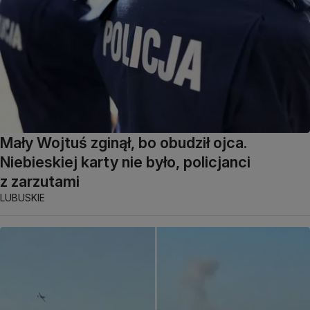
Mały Wojtuś zginął, bo obudził ojca.
Niebieskiej karty nie było, policjanci
z zarzutami
LUBUSKIE