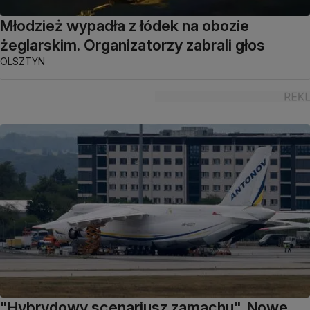
Młodzież wypadła z łódek na obozie
żeglarskim. Organizatorzy zabrali głos
OLSZTYN
"Hybrydowy scenariusz zamachu". Nowe