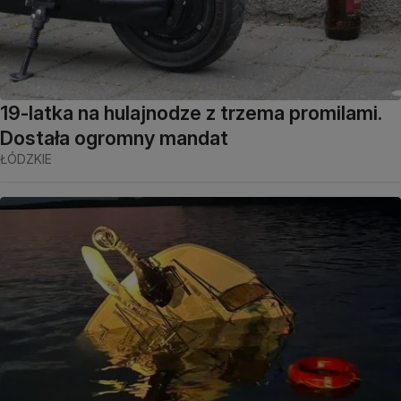
19-latka na hulajnodze z trzema promilami.
Dostała ogromny mandat
ŁÓDZKIE