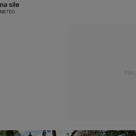
na sile
METEO