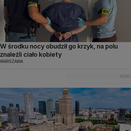
W środku nocy obudził go krzyk, na polu
znaleźli ciało kobiety
WARSZAWA