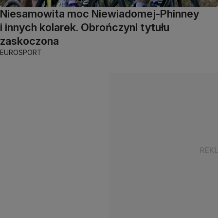
Niesamowita moc Niewiadomej-Phinney
i innych kolarek. Obrończyni tytułu
zaskoczona
EUROSPORT