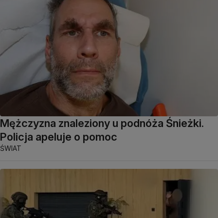
Mężczyzna znaleziony u podnóża Śnieżki.
Policja apeluje o pomoc
ŚWIAT