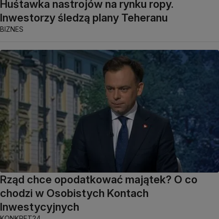
Huśtawka nastrojów na rynku ropy.
Inwestorzy śledzą plany Teheranu
BIZNES
Rząd chce opodatkować majątek? O co
chodzi w Osobistych Kontach
Inwestycyjnych
KONKRET24