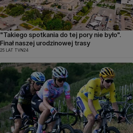
"Takiego spotkania do tej pory nie było".
Finał naszej urodzinowej trasy
25 LAT TVN24