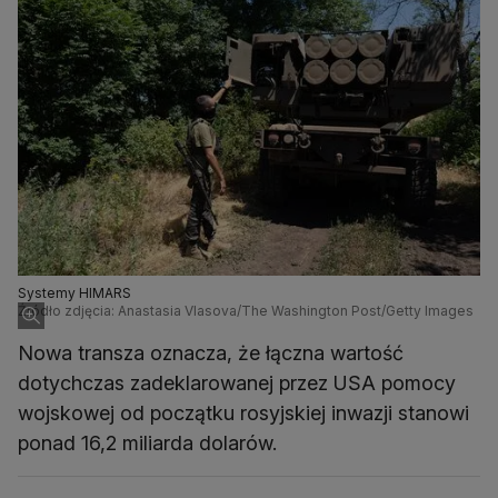
Systemy HIMARS
Źródło zdjęcia: Anastasia Vlasova/The Washington Post/Getty Images
Nowa transza oznacza, że łączna wartość
dotychczas zadeklarowanej przez USA pomocy
wojskowej od początku rosyjskiej inwazji stanowi
ponad 16,2 miliarda dolarów.