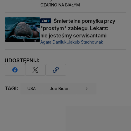
CZARNO NA BIAŁYM
Śmiertelna pomyłka przy
"prostym" zabiegu. Lekarz:
nie jesteśmy serwisantami
Agata Daniluk,
Jakub Stachowiak
UDOSTĘPNIJ:
TAGI:
USA
Joe Biden