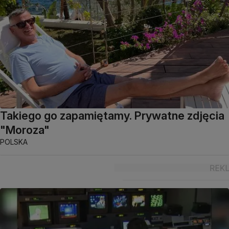
Takiego go zapamiętamy. Prywatne zdjęcia
"Moroza"
POLSKA