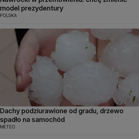
model prezydentury
POLSKA
Dachy podziurawione od gradu, drzewo
spadło na samochód
METEO