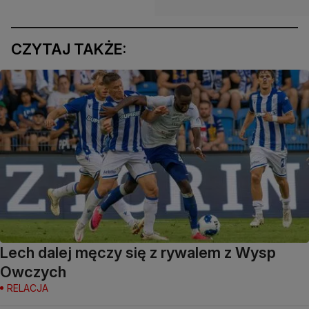
CZYTAJ TAKŻE:
Lech dalej męczy się z rywalem z Wysp
Owczych
RELACJA