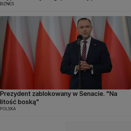
BIZNES
Prezydent zablokowany w Senacie. "Na
litość boską"
POLSKA