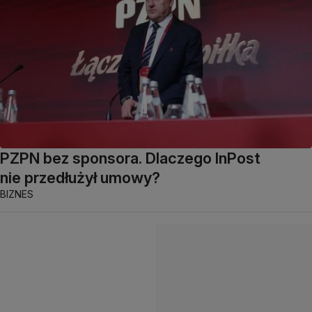
PZPN bez sponsora. Dlaczego InPost
nie przedłużył umowy?
BIZNES