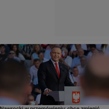
Nawrocki w przemówieniu: chcę zmienić