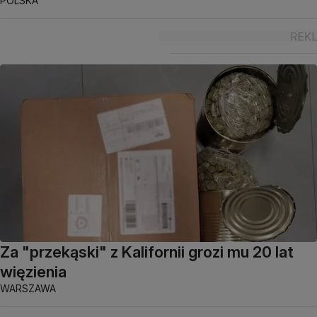
POLSKA
Za "przekąski" z Kalifornii grozi mu 20 lat
więzienia
WARSZAWA