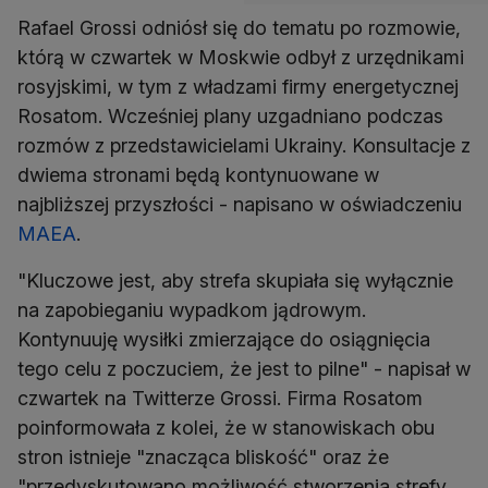
Rafael Grossi odniósł się do tematu po rozmowie,
którą w czwartek w Moskwie odbył z urzędnikami
rosyjskimi, w tym z władzami firmy energetycznej
Rosatom. Wcześniej plany uzgadniano podczas
rozmów z przedstawicielami Ukrainy. Konsultacje z
dwiema stronami będą kontynuowane w
najbliższej przyszłości - napisano w oświadczeniu
MAEA
.
"Kluczowe jest, aby strefa skupiała się wyłącznie
na zapobieganiu wypadkom jądrowym.
Kontynuuję wysiłki zmierzające do osiągnięcia
tego celu z poczuciem, że jest to pilne" - napisał w
czwartek na Twitterze Grossi. Firma Rosatom
poinformowała z kolei, że w stanowiskach obu
stron istnieje "znacząca bliskość" oraz że
"przedyskutowano możliwość stworzenia strefy