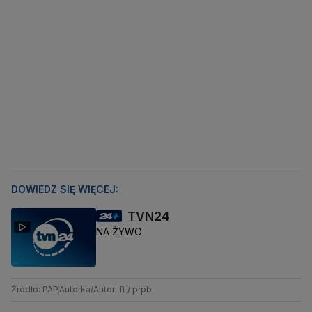
DOWIEDZ SIĘ WIĘCEJ:
TVN24
NA ŻYWO
Źródło: PAP
Autorka/Autor: ft / prpb