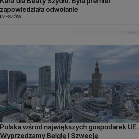
Kara dla Beaty Szydło. Była premier
zapowiedziała odwołanie
RZESZÓW
Polska wśród największych gospodarek UE.
Wyprzedzamy Belgię i Szwecję