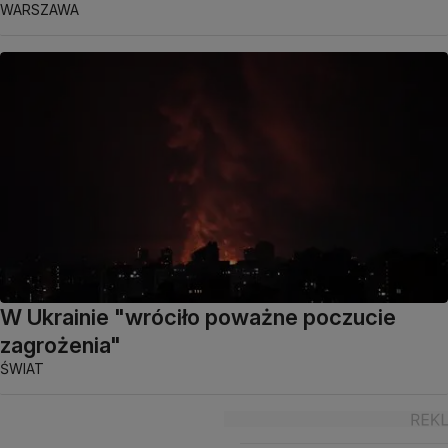
WARSZAWA
W Ukrainie "wróciło poważne poczucie
zagrożenia"
ŚWIAT