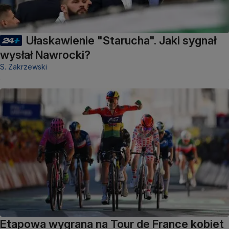
Ułaskawienie "Starucha". Jaki sygnał
wysłał Nawrocki?
S. Zakrzewski
Etapowa wygrana na Tour de France kobiet