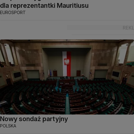
dla reprezentantki Mauritiusu
EUROSPORT
Nowy sondaż partyjny
POLSKA