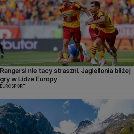
Rangersi nie tacy straszni. Jagiellonia bliżej
gry w Lidze Europy
EUROSPORT