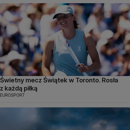
Świetny mecz Świątek w Toronto. Rosła
z każdą piłką
EUROSPORT