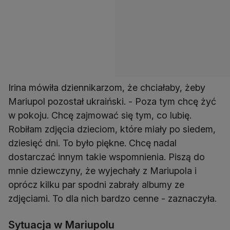
Irina mówiła dziennikarzom, że chciałaby, żeby
Mariupol pozostał ukraiński. - Poza tym chcę żyć
w pokoju. Chcę zajmować się tym, co lubię.
Robiłam zdjęcia dzieciom, które miały po siedem,
dziesięć dni. To było piękne. Chcę nadal
dostarczać innym takie wspomnienia. Piszą do
mnie dziewczyny, że wyjechały z Mariupola i
oprócz kilku par spodni zabrały albumy ze
zdjęciami. To dla nich bardzo cenne - zaznaczyła.
Sytuacja w Mariupolu