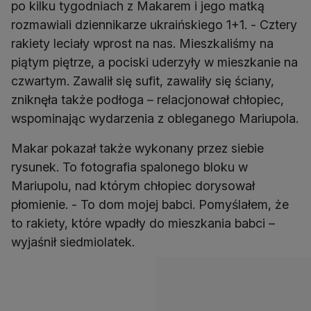
po kilku tygodniach z Makarem i jego matką
rozmawiali dziennikarze ukraińskiego 1+1. - Cztery
rakiety leciały wprost na nas. Mieszkaliśmy na
piątym piętrze, a pociski uderzyły w mieszkanie na
czwartym. Zawalił się sufit, zawaliły się ściany,
zniknęła także podłoga – relacjonował chłopiec,
wspominając wydarzenia z obleganego Mariupola.
Makar pokazał także wykonany przez siebie
rysunek. To fotografia spalonego bloku w
Mariupolu, nad którym chłopiec dorysował
płomienie. - To dom mojej babci. Pomyślałem, że
to rakiety, które wpadły do mieszkania babci –
wyjaśnił siedmiolatek.