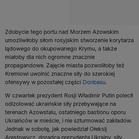
Zdobycie tego portu nad Morzem Azowskim
umożliwiłoby siłom rosyjskim stworzenie korytarza
lądowego do okupowanego Krymu, a także
miałoby dla nich ogromne znacznie
propagandowe. Zajęcie miasta pozwoliłoby też
Kremlowi uwolnić znaczne siły do szerokiej
ofensywy w pozostałej części
Donbasu
.
W czwartek prezydent Rosji Władimir Putin polecił
odizolować ukraińskie siły przebywające na
terenach Azowstalu, ostatniego bastionu oporu
Ukraińców w mieście, i nie szturmować zakładów.
Jednak w sobotę, jak powiedział Ołeksij
Arestowycz, doradca prezydenta Ukrainy, siły