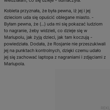
wiedziałam, co się dzieje - tłumaczyła.
Kobieta przyznała, że była pewna, iż jej i jej
dzieciom uda się opuścić oblegane miasto. -
Byłam pewna, że (...) uda mi się pokazać ludziom
to nagranie, żeby widzieli, co dzieje się w
Mariupolu, jak żyją dzieci, jak tam koczują -
powiedziała. Dodała, że Rosjanie nie przeszukiwali
jej na punktach kontrolnych, dzięki czemu udało
jej się zachować laptopa z nagraniami i zdjęciami z
Mariupola.