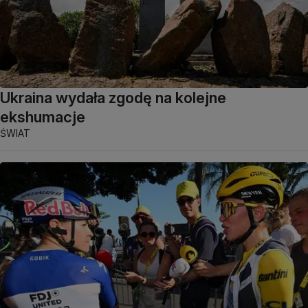
Ukraina wydała zgodę na kolejne
ekshumacje
ŚWIAT