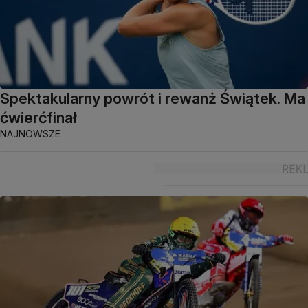
Spektakularny powrót i rewanż Świątek. Ma
ćwierćfinał
NAJNOWSZE