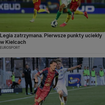
Legia zatrzymana. Pierwsze punkty uciekły
w Kielcach
EUROSPORT