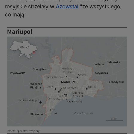
rosyjskie strzelały w
Azowstal
"ze wszystkiego,
co mają".