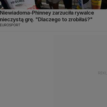
Niewiadoma-Phinney zarzuciła rywalce
nieczystą grę. "Dlaczego to zrobiłaś?"
EUROSPORT