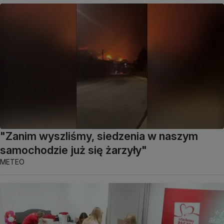
"Zanim wyszliśmy, siedzenia w naszym
samochodzie już się żarzyły"
METEO