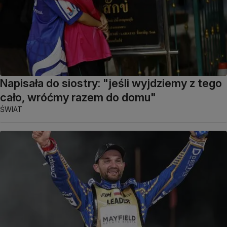
Napisała do siostry: "jeśli wyjdziemy z tego
cało, wróćmy razem do domu"
ŚWIAT