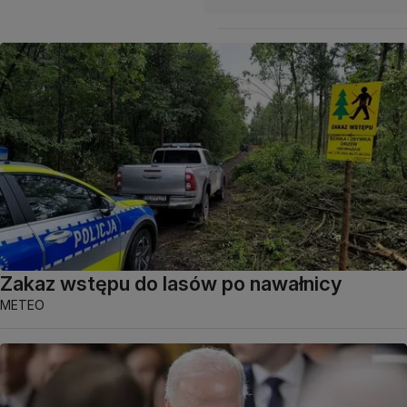
Zakaz wstępu do lasów po nawałnicy
METEO