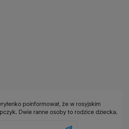
ryłenko poinformował, że w rosyjskim
łopczyk. Dwie ranne osoby to rodzice dziecka.