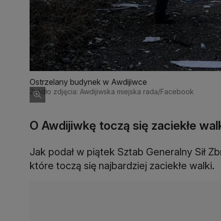
Ostrzelany budynek w Awdijiwce
Źródło zdjęcia: Awdijiwska miejska rada/Facebook
O Awdijiwkę toczą się zaciekłe wal
Jak podał w piątek Sztab Generalny Sił Z
które toczą się najbardziej zaciekłe walki.