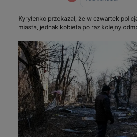
Kyryłenko przekazał, że w czwartek polic
miasta, jednak kobieta po raz kolejny odm