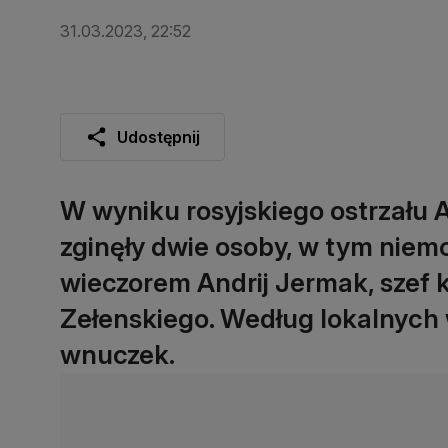
31.03.2023, 22:52
Udostępnij
W wyniku rosyjskiego ostrzału 
zginęły dwie osoby, w tym niem
wieczorem Andrij Jermak, szef 
Zełenskiego. Według lokalnych w
wnuczek.