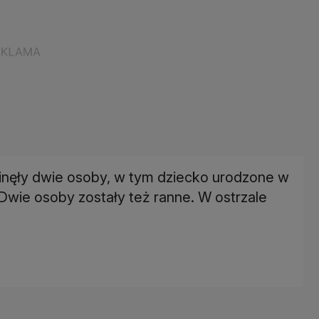
 zginęły dwie osoby, w tym dziecko urodzone w
 Dwie osoby zostały też ranne. W ostrzale