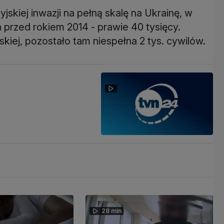
jskiej inwazji na pełną skalę na Ukrainę, w
a przed rokiem 2014 - prawie 40 tysięcy.
iej, pozostało tam niespełna 2 tys. cywilów.
28 min