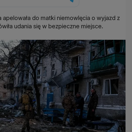
ja apelowała do matki niemowlęcia o wyjazd z
ówiła udania się w bezpieczne miejsce.