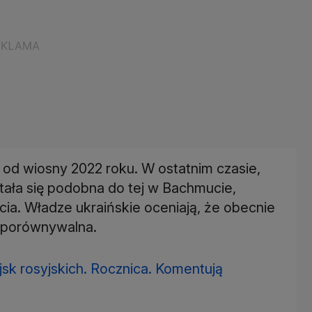
ę od wiosny 2022 roku. W ostatnim czasie,
tała się podobna do tej w Bachmucie,
ia. Władze ukraińskie oceniają, że obecnie
t porównywalna.
jsk rosyjskich. Rocznica. Komentują