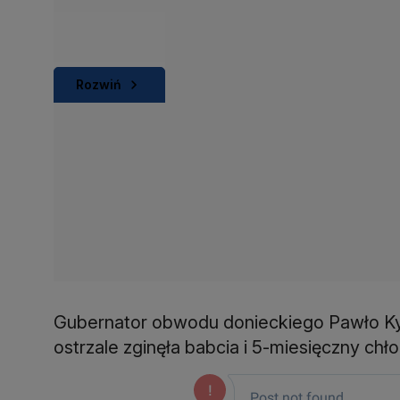
Rozwiń
Gubernator obwodu donieckiego Pawło Ky
ostrzale zginęła babcia i 5-miesięczny ch