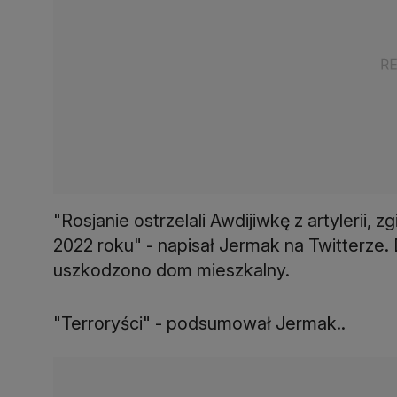
"Rosjanie ostrzelali Awdijiwkę z artylerii,
2022 roku" - napisał Jermak na Twitterze.
uszkodzono dom mieszkalny.
"Terroryści" - podsumował Jermak..