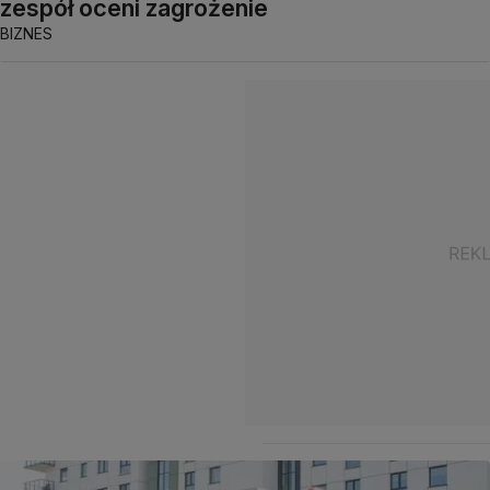
zespół oceni zagrożenie
BIZNES