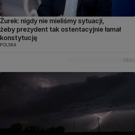
Żurek: nigdy nie mieliśmy sytuacji,
żeby prezydent tak ostentacyjnie łamał
konstytucję
POLSKA