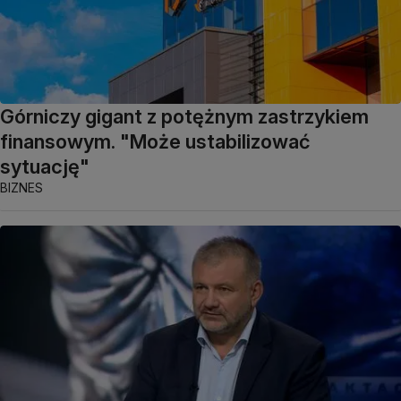
Górniczy gigant z potężnym zastrzykiem
finansowym. "Może ustabilizować
sytuację"
BIZNES