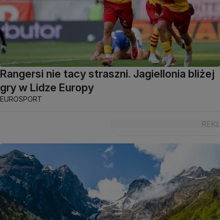
Rangersi nie tacy straszni. Jagiellonia bliżej
gry w Lidze Europy
EUROSPORT