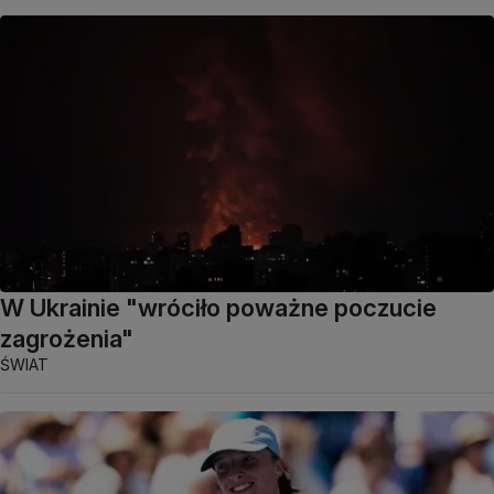
W Ukrainie "wróciło poważne poczucie
zagrożenia"
ŚWIAT