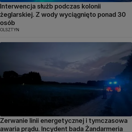
Interwencja służb podczas kolonii
żeglarskiej. Z wody wyciągnięto ponad 30
osób
OLSZTYN
Zerwanie linii energetycznej i tymczasowa
awaria prądu. Incydent bada Żandarmeria