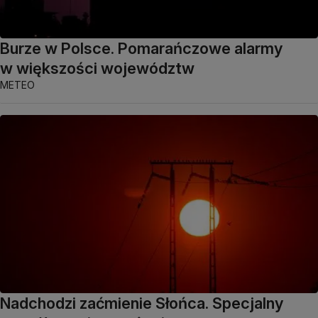
Burze w Polsce. Pomarańczowe alarmy
w większości województw
METEO
Nadchodzi zaćmienie Słońca. Specjalny