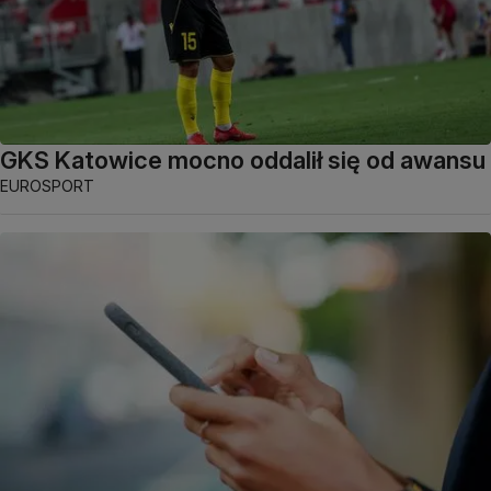
GKS Katowice mocno oddalił się od awansu
EUROSPORT