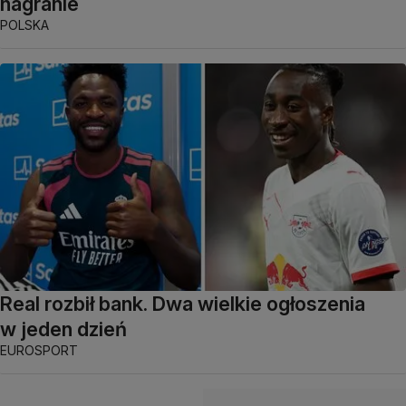
nagranie
POLSKA
Real rozbił bank. Dwa wielkie ogłoszenia
w jeden dzień
EUROSPORT