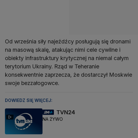
Od września siły najeźdźcy posługują się dronami
na masową skalę, atakując nimi cele cywilne i
obiekty infrastruktury krytycznej na niemal całym
terytorium Ukrainy. Rząd w Teheranie
konsekwentnie zaprzecza, że dostarczył Moskwie
swoje bezzałogowce.
DOWIEDZ SIĘ WIĘCEJ:
TVN24
NA ŻYWO