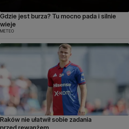
Gdzie jest burza? Tu mocno pada i silnie
wieje
METEO
Raków nie ułatwił sobie zadania
przed rewanżem