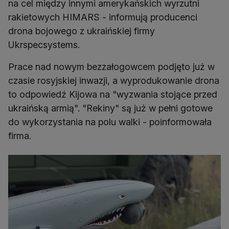
na cel między innymi amerykańskich wyrzutni
rakietowych HIMARS - informują producenci
drona bojowego z ukraińskiej firmy
Ukrspecsystems.
Prace nad nowym bezzałogowcem podjęto już w
czasie rosyjskiej inwazji, a wyprodukowanie drona
to odpowiedź Kijowa na "wyzwania stojące przed
ukraińską armią". "Rekiny" są już w pełni gotowe
do wykorzystania na polu walki - poinformowała
firma.