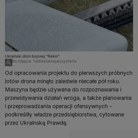
Ukraiński dron bojowy "Rekin"
Źródło zdjęcia: Twitter/ukrspecsystems
Od opracowania projektu do pierwszych próbnych
lotów drona minęło zaledwie niecałe pół roku.
Maszyna będzie używana do rozpoznawania i
przewidywania działań wroga, a także planowania
i przeprowadzania operacji ofensywnych -
podkreśliły władze przedsiębiorstwa, cytowane
przez Ukrainską Prawdę.