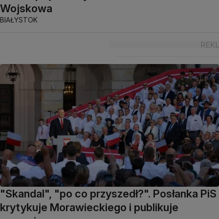
Wojskowa
BIAŁYSTOK
"Skandal", "po co przyszedł?". Posłanka PiS
krytykuje Morawieckiego i publikuje