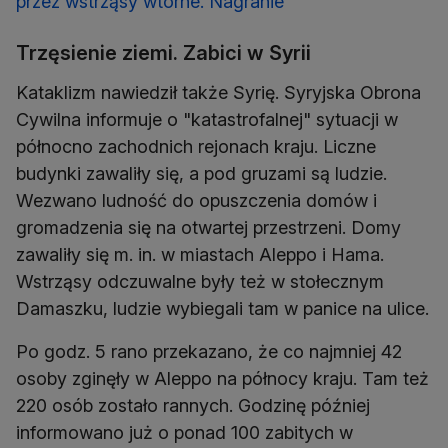
przez wstrząsy wtórne. Nagranie
Trzęsienie ziemi. Zabici w Syrii
Kataklizm nawiedził także Syrię. Syryjska Obrona
Cywilna informuje o "katastrofalnej" sytuacji w
północno zachodnich rejonach kraju. Liczne
budynki zawaliły się, a pod gruzami są ludzie.
Wezwano ludność do opuszczenia domów i
gromadzenia się na otwartej przestrzeni. Domy
zawaliły się m. in. w miastach Aleppo i Hama.
Wstrząsy odczuwalne były też w stołecznym
Damaszku, ludzie wybiegali tam w panice na ulice.
Po godz. 5 rano przekazano, że co najmniej 42
osoby zginęły w Aleppo na północy kraju. Tam też
220 osób zostało rannych. Godzinę później
informowano już o ponad 100 zabitych w