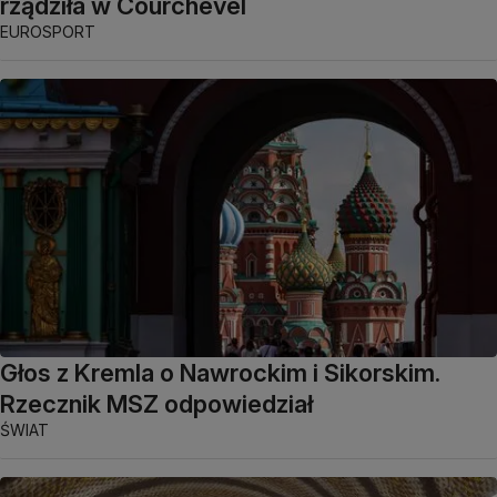
rządziła w Courchevel
EUROSPORT
Głos z Kremla o Nawrockim i Sikorskim.
Rzecznik MSZ odpowiedział
ŚWIAT