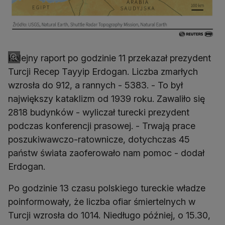
Kolejny raport po godzinie 11 przekazał prezydent
Turcji Recep Tayyip Erdogan. Liczba zmarłych
wzrosła do 912, a rannych - 5383. - To był
największy kataklizm od 1939 roku. Zawaliło się
2818 budynków - wyliczał turecki prezydent
podczas konferencji prasowej. - Trwają prace
poszukiwawczo-ratownicze, dotychczas 45
państw świata zaoferowało nam pomoc - dodał
Erdogan.
Po godzinie 13 czasu polskiego tureckie władze
poinformowały, że liczba ofiar śmiertelnych w
Turcji wzrosła do 1014. Niedługo później, o 15.30,