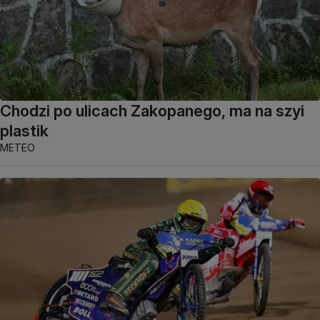
Chodzi po ulicach Zakopanego, ma na szyi
plastik
METEO