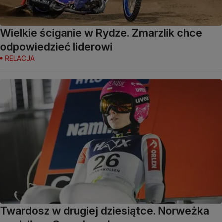
Wielkie ściganie w Rydze. Zmarzlik chce
odpowiedzieć liderowi
RELACJA
Twardosz w drugiej dziesiątce. Norweżka