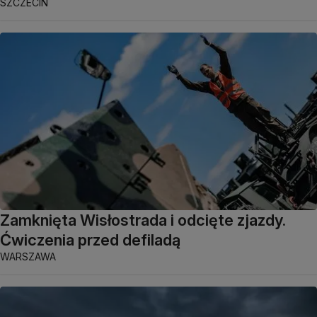
SZCZECIN
Zamknięta Wisłostrada i odcięte zjazdy.
Ćwiczenia przed defiladą
WARSZAWA