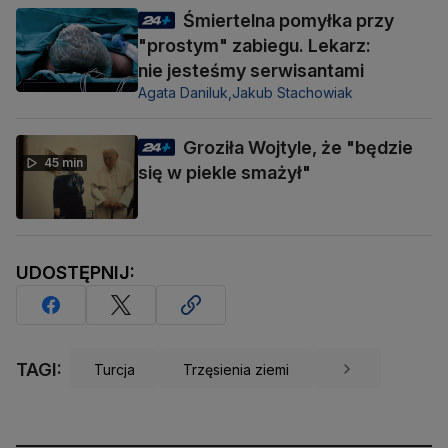
Śmiertelna pomyłka przy
"prostym" zabiegu. Lekarz:
nie jesteśmy serwisantami
Agata Daniluk,
Jakub Stachowiak
Groziła Wojtyle, że "będzie
45 min
się w piekle smażył"
UDOSTĘPNIJ:
TAGI:
Turcja
Trzęsienia ziemi