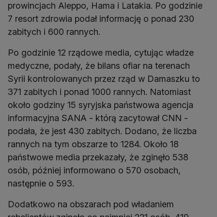
prowincjach Aleppo, Hama i Latakia. Po godzinie
7 resort zdrowia podał informację o ponad 230
zabitych i 600 rannych.
Po godzinie 12 rządowe media, cytując władze
medyczne, podały, że bilans ofiar na terenach
Syrii kontrolowanych przez rząd w Damaszku to
371 zabitych i ponad 1000 rannych. Natomiast
około godziny 15 syryjska państwowa agencja
informacyjna SANA - którą zacytował CNN -
podała, że jest 430 zabitych. Dodano, że liczba
rannych na tym obszarze to 1284. Około 18
państwowe media przekazały, że zginęło 538
osób, później informowano o 570 osobach,
następnie o 593.
Dodatkowo na obszarach pod władaniem