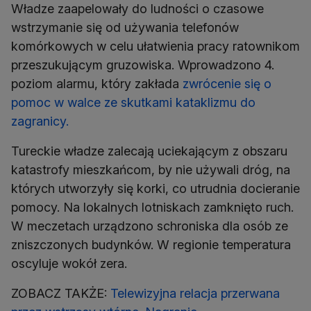
Władze zaapelowały do ludności o czasowe
wstrzymanie się od używania telefonów
komórkowych w celu ułatwienia pracy ratownikom
przeszukującym gruzowiska. Wprowadzono 4.
poziom alarmu, który zakłada
zwrócenie się o
pomoc w walce ze skutkami kataklizmu do
zagranicy.
Tureckie władze zalecają uciekającym z obszaru
katastrofy mieszkańcom, by nie używali dróg, na
których utworzyły się korki, co utrudnia docieranie
pomocy. Na lokalnych lotniskach zamknięto ruch.
W meczetach urządzono schroniska dla osób ze
zniszczonych budynków. W regionie temperatura
oscyluje wokół zera.
ZOBACZ TAKŻE:
Telewizyjna relacja przerwana