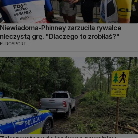
Niewiadoma-Phinney zarzuciła rywalce
nieczystą grę. "Dlaczego to zrobiłaś?"
EUROSPORT