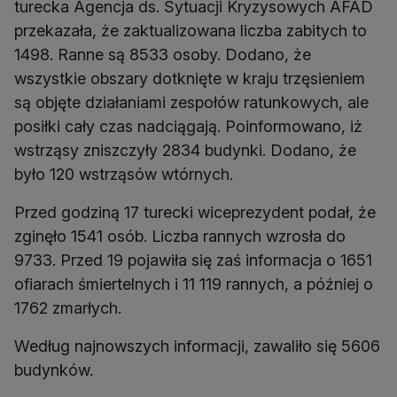
turecka Agencja ds. Sytuacji Kryzysowych AFAD
przekazała, że zaktualizowana liczba zabitych to
1498. Ranne są 8533 osoby. Dodano, że
wszystkie obszary dotknięte w kraju trzęsieniem
są objęte działaniami zespołów ratunkowych, ale
posiłki cały czas nadciągają. Poinformowano, iż
wstrząsy zniszczyły 2834 budynki. Dodano, że
było 120 wstrząsów wtórnych.
Przed godziną 17 turecki wiceprezydent podał, że
zginęło 1541 osób. Liczba rannych wzrosła do
9733. Przed 19 pojawiła się zaś informacja o 1651
ofiarach śmiertelnych i 11 119 rannych, a później o
1762 zmarłych.
Według najnowszych informacji, zawaliło się 5606
budynków.