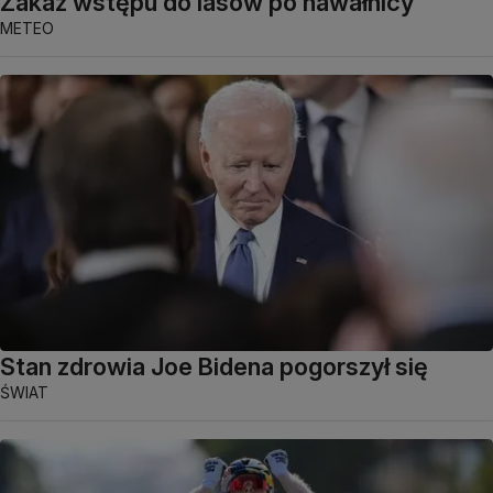
Zakaz wstępu do lasów po nawałnicy
METEO
Stan zdrowia Joe Bidena pogorszył się
ŚWIAT