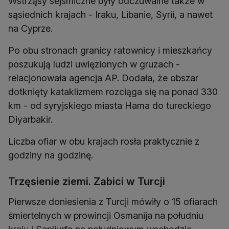
Wstrząsy sejsmiczne były odczuwalne także w
sąsiednich krajach - Iraku, Libanie, Syrii, a nawet
na Cyprze.
Po obu stronach granicy ratownicy i mieszkańcy
poszukują ludzi uwięzionych w gruzach -
relacjonowała agencja AP. Dodała, że obszar
dotknięty kataklizmem rozciąga się na ponad 330
km - od syryjskiego miasta Hama do tureckiego
Diyarbakir.
Liczba ofiar w obu krajach rosła praktycznie z
godziny na godzinę.
Trzęsienie ziemi. Zabici w Turcji
Pierwsze doniesienia z Turcji mówiły o 15 ofiarach
śmiertelnych w prowincji Osmanija na południu