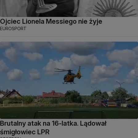
Ojciec Lionela Messiego nie żyje
EUROSPORT
Brutalny atak na 16-latka. Lądował
śmigłowiec LPR