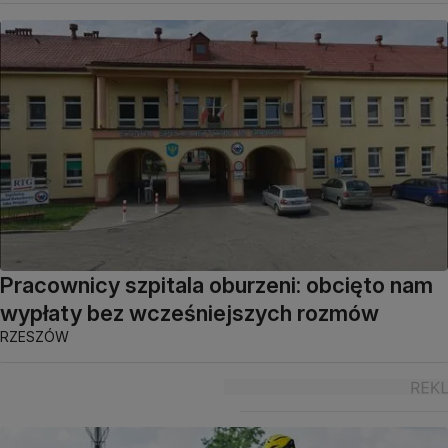
Pracownicy szpitala oburzeni: obcięto nam
wypłaty bez wcześniejszych rozmów
RZESZÓW