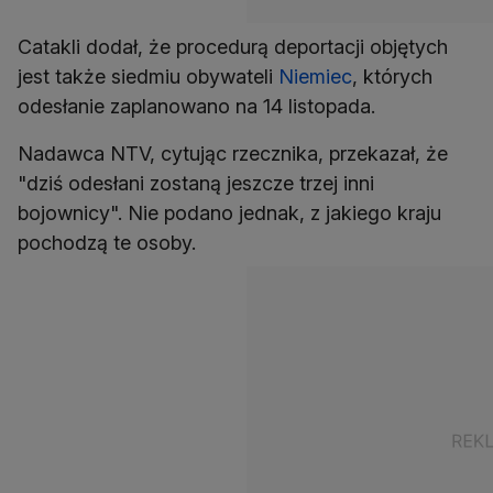
Catakli dodał, że procedurą deportacji objętych
jest także siedmiu obywateli
Niemiec
, których
odesłanie zaplanowano na 14 listopada.
Nadawca NTV, cytując rzecznika, przekazał, że
"dziś odesłani zostaną jeszcze trzej inni
bojownicy". Nie podano jednak, z jakiego kraju
pochodzą te osoby.