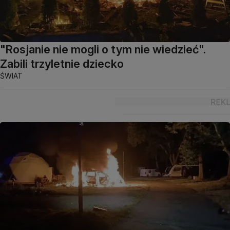
"Rosjanie nie mogli o tym nie wiedzieć".
Zabili trzyletnie dziecko
ŚWIAT