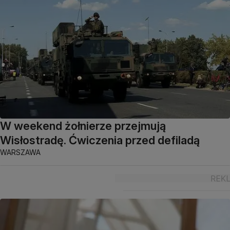
W weekend żołnierze przejmują
Wisłostradę. Ćwiczenia przed defiladą
WARSZAWA