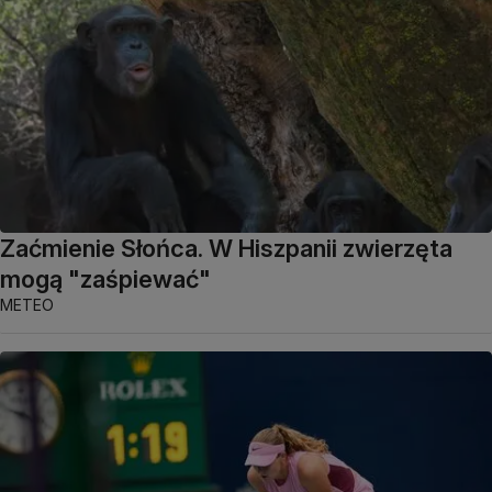
Zaćmienie Słońca. W Hiszpanii zwierzęta
mogą "zaśpiewać"
METEO