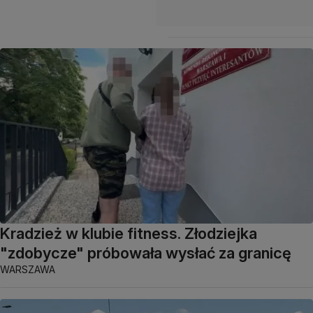
Kradzież w klubie fitness. Złodziejka
"zdobycze" próbowała wysłać za granicę
WARSZAWA