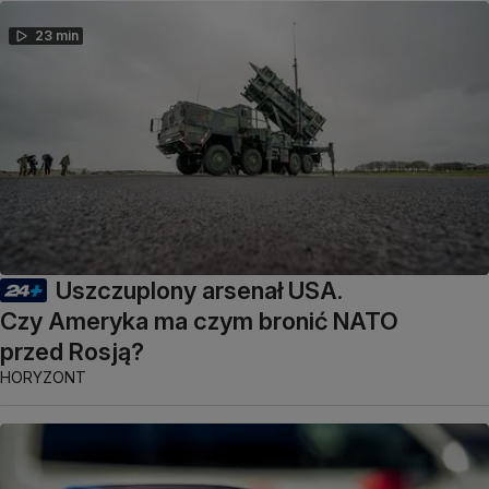
23 min
Uszczuplony arsenał USA.
Czy Ameryka ma czym bronić NATO
przed Rosją?
HORYZONT