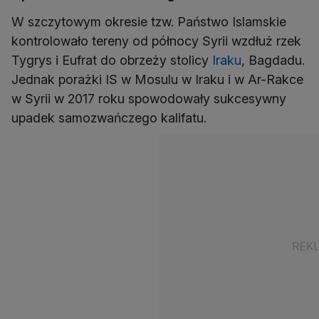
W szczytowym okresie tzw. Państwo Islamskie
kontrolowało tereny od północy Syrii wzdłuż rzek
Tygrys i Eufrat do obrzeży stolicy
Iraku
, Bagdadu.
Jednak porażki IS w Mosulu w Iraku i w Ar-Rakce
w Syrii w 2017 roku spowodowały sukcesywny
upadek samozwańczego kalifatu.