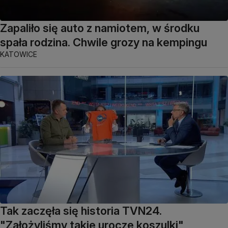
Zapaliło się auto z namiotem, w środku
spała rodzina. Chwile grozy na kempingu
KATOWICE
Tak zaczęła się historia TVN24.
"Założyliśmy takie urocze koszulki"