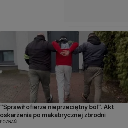
"Sprawił ofierze nieprzeciętny ból". Akt
oskarżenia po makabrycznej zbrodni
POZNAŃ