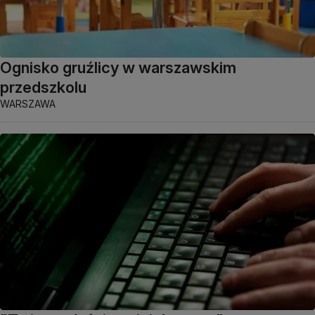
Ognisko gruźlicy w warszawskim
przedszkolu
WARSZAWA