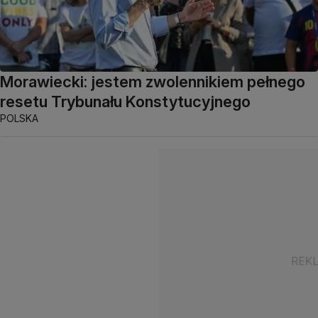
Morawiecki: jestem zwolennikiem pełnego
resetu Trybunału Konstytucyjnego
POLSKA