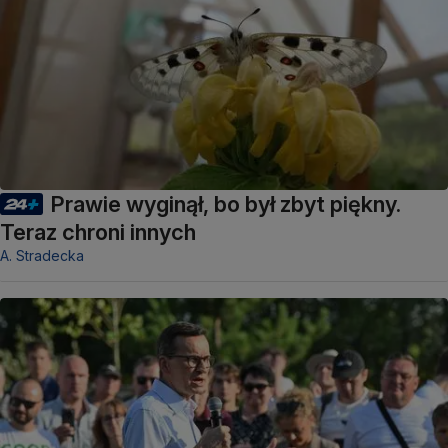
Prawie wyginął, bo był zbyt piękny.
Teraz chroni innych
A. Stradecka