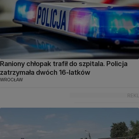
Raniony chłopak trafił do szpitala. Policja
zatrzymała dwóch 16-latków
WROCŁAW