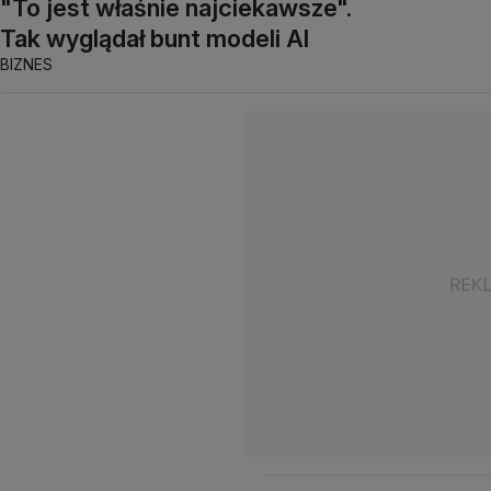
"To jest właśnie najciekawsze".
Tak wyglądał bunt modeli AI
BIZNES