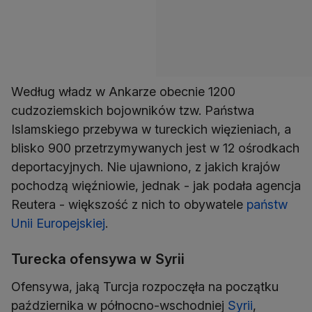
Według władz w Ankarze obecnie 1200
cudzoziemskich bojowników tzw. Państwa
Islamskiego przebywa w tureckich więzieniach, a
blisko 900 przetrzymywanych jest w 12 ośrodkach
deportacyjnych. Nie ujawniono, z jakich krajów
pochodzą więźniowie, jednak - jak podała agencja
Reutera - większość z nich to obywatele
państw
Unii Europejskiej
.
Turecka ofensywa w Syrii
Ofensywa, jaką Turcja rozpoczęła na początku
października w północno-wschodniej
Syrii
,