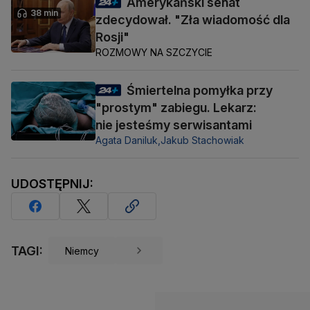
Amerykański senat
38 min
zdecydował. "Zła wiadomość dla
Rosji"
ROZMOWY NA SZCZYCIE
Śmiertelna pomyłka przy
"prostym" zabiegu. Lekarz:
nie jesteśmy serwisantami
Agata Daniluk,
Jakub Stachowiak
UDOSTĘPNIJ:
TAGI:
Niemcy