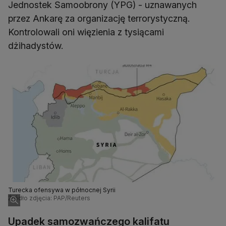
Jednostek Samoobrony (YPG) - uznawanych
przez Ankarę za organizację terrorystyczną.
Kontrolowali oni więzienia z tysiącami
dżihadystów.
Turecka ofensywa w północnej Syrii
Źródło zdjęcia: PAP/Reuters
Upadek samozwańczego kalifatu