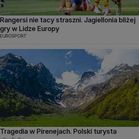
Rangersi nie tacy straszni. Jagiellonia bliżej
gry w Lidze Europy
EUROSPORT
Tragedia w Pirenejach. Polski turysta