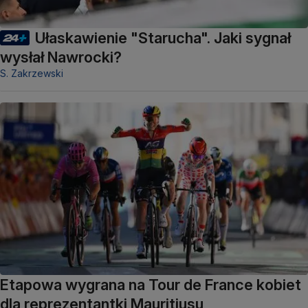
Ułaskawienie "Starucha". Jaki sygnał
wysłał Nawrocki?
S. Zakrzewski
Etapowa wygrana na Tour de France kobiet
dla reprezentantki Mauritiusu