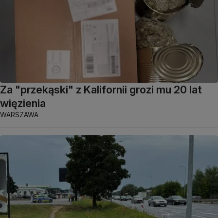
Za "przekąski" z Kalifornii grozi mu 20 lat
więzienia
WARSZAWA