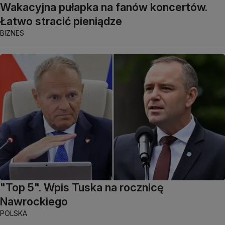
Wakacyjna pułapka na fanów koncertów.
Łatwo stracić pieniądze
BIZNES
"Top 5". Wpis Tuska na rocznicę
Nawrockiego
POLSKA