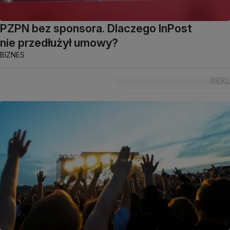
PZPN bez sponsora. Dlaczego InPost
nie przedłużył umowy?
BIZNES