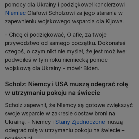
pomocy dla Ukrainy i podziękował kanclerzowi
Niemiec
Olafowi Scholzowi za jego starania w
zapewnieniu wojskowego wsparcia dla Kijowa.
- Chcę ci podziękować, Olafie, za twoje
przywództwo od samego początku. Dokonałeś
czegoś, o czym nikt nie myślał, że jest możliwe:
podwoiłeś w tym roku niemiecką pomoc
wojskową dla Ukrainy - mówił Biden.
Scholz: Niemcy i USA muszą odegrać rolę
w utrzymaniu pokoju na świecie
Scholz zapewnił, że Niemcy są gotowe zwiększyć
swoje wsparcie w zakresie dostaw broni na
Ukrainę. - Niemcy i
Stany Zjednoczone
muszą
odegrać rolę w utrzymaniu pokoju na świecie –
powiedział.