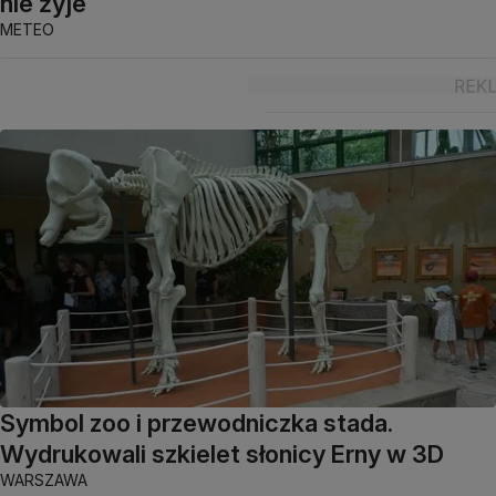
nie żyje
METEO
Symbol zoo i przewodniczka stada.
Wydrukowali szkielet słonicy Erny w 3D
WARSZAWA