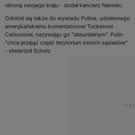
obronę swojego kraju - dodał kanclerz Niemiec.
Odniósł się także do wywiadu Putina, udzielonego
amerykańskiemu komentatorowi Tuckerowi
Carlsonowi, nazywając go "absurdalnym". Putin
"chce przejąć część terytorium swoich sąsiadów"
- stwierdził Scholz.