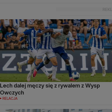
Lech dalej męczy się z rywalem z Wysp
Owczych
RELACJA