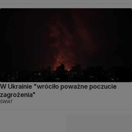
W Ukrainie "wróciło poważne poczucie
zagrożenia"
ŚWIAT