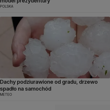
model prezydentury
POLSKA
Dachy podziurawione od gradu, drzewo
spadło na samochód
METEO