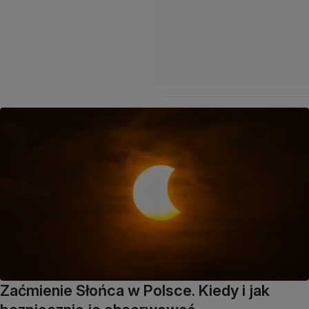
Zaćmienie Słońca w Polsce. Kiedy i jak