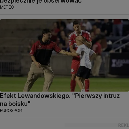
bezpiecznie je obserwować
METEO
Efekt Lewandowskiego. "Pierwszy intruz
na boisku"
EUROSPORT