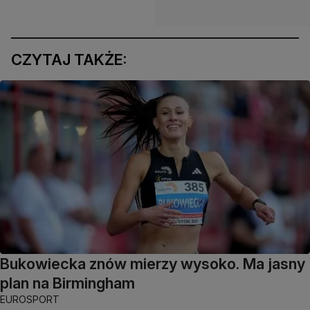
CZYTAJ TAKŻE:
Bukowiecka znów mierzy wysoko. Ma jasny
plan na Birmingham
EUROSPORT