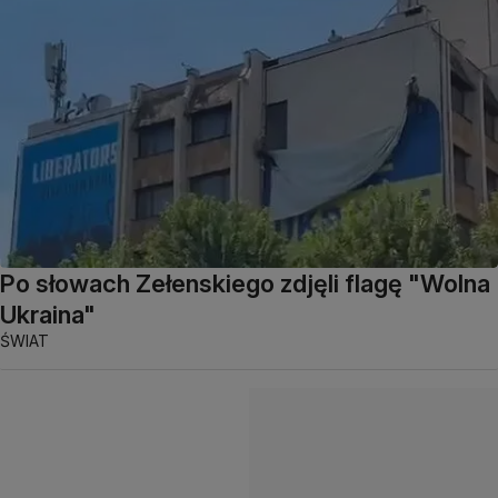
Po słowach Zełenskiego zdjęli flagę "Wolna
Ukraina"
ŚWIAT