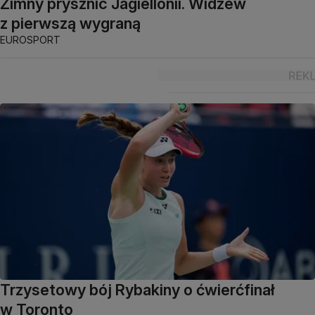
Zimny prysznic Jagiellonii. Widzew
z pierwszą wygraną
EUROSPORT
Trzysetowy bój Rybakiny o ćwierćfinał
w Toronto