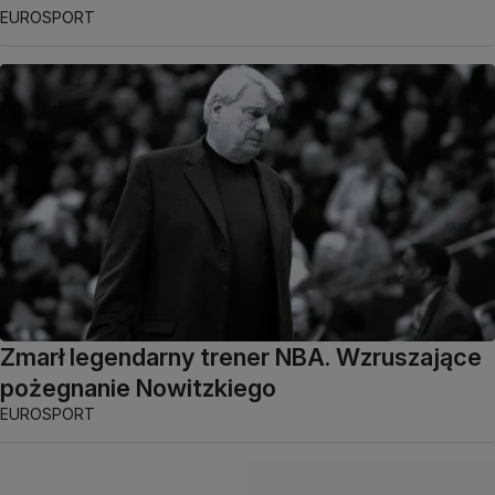
EUROSPORT
Zmarł legendarny trener NBA. Wzruszające
pożegnanie Nowitzkiego
EUROSPORT