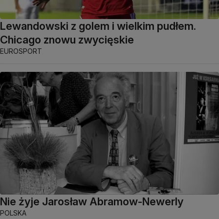
Lewandowski z golem i wielkim pudłem.
Chicago znowu zwycięskie
EUROSPORT
Nie żyje Jarosław Abramow-Newerly
POLSKA