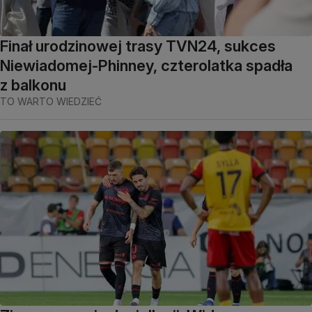
Finał urodzinowej trasy TVN24, sukces
Niewiadomej-Phinney, czterolatka spadła
z balkonu
TO WARTO WIEDZIEĆ