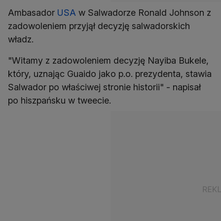
Ambasador
USA
w Salwadorze Ronald Johnson z
zadowoleniem przyjął decyzję salwadorskich
władz.
"Witamy z zadowoleniem decyzję Nayiba Bukele,
który, uznając Guaido jako p.o. prezydenta, stawia
Salwador po właściwej stronie historii" - napisał
po hiszpańsku w tweecie.