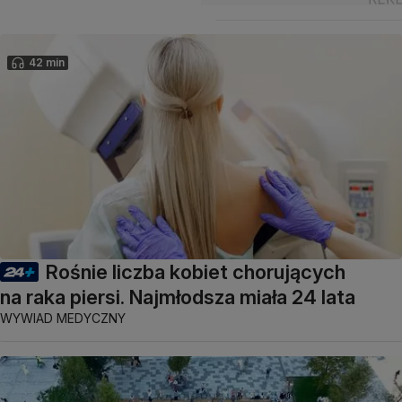
42 min
Rośnie liczba kobiet chorujących
na raka piersi. Najmłodsza miała 24 lata
WYWIAD MEDYCZNY