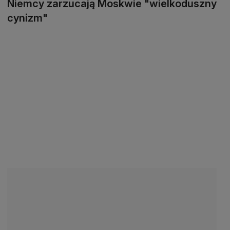
Niemcy zarzucają Moskwie "wielkoduszny
cynizm"