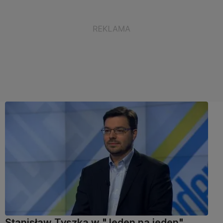
Stanisław Tyszka w "Jeden na jeden"