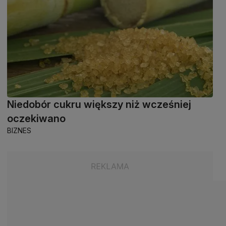
Niedobór cukru większy niż wcześniej
oczekiwano
BIZNES