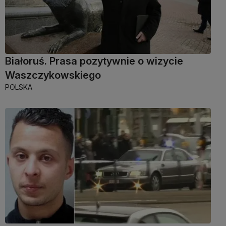
Białoruś. Prasa pozytywnie o wizycie
Waszczykowskiego
POLSKA