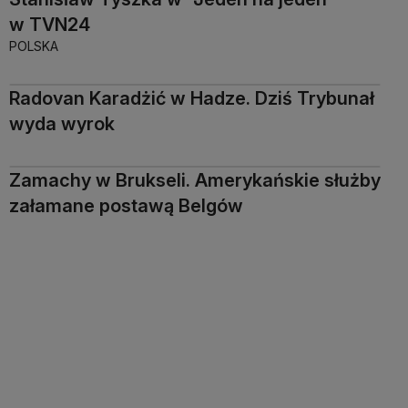
w TVN24
POLSKA
Radovan Karadżić w Hadze. Dziś Trybunał
wyda wyrok
Zamachy w Brukseli. Amerykańskie służby
załamane postawą Belgów