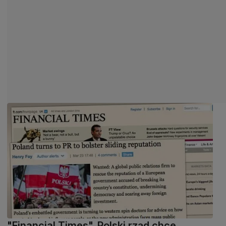
"Financial Times". Polski rząd chce