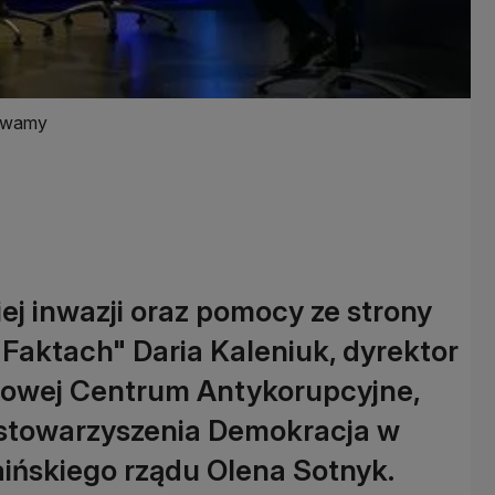
rywamy
iej inwazji oraz pomocy ze strony
Faktach" Daria Kaleniuk, dyrektor
ądowej Centrum Antykorupcyjne,
stowarzyszenia Demokracja w
aińskiego rządu Olena Sotnyk.