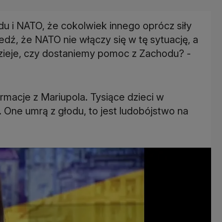
odu i NATO, że cokolwiek innego oprócz siły
ź, że NATO nie włączy się w tę sytuację, a
 dzieje, czy dostaniemy pomoc z Zachodu? -
rmacje z Mariupola. Tysiące dzieci w
. One umrą z głodu, to jest ludobójstwo na