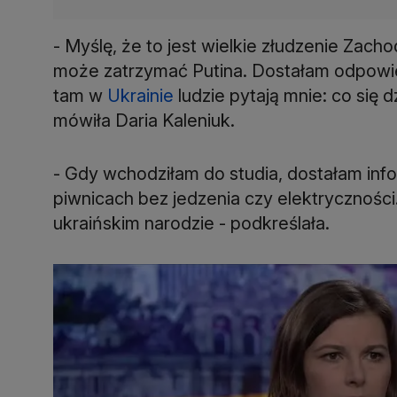
- Myślę, że to jest wielkie złudzenie Zach
może zatrzymać Putina. Dostałam odpowied
tam w
Ukrainie
ludzie pytają mnie: co się
mówiła Daria Kaleniuk.
- Gdy wchodziłam do studia, dostałam info
piwnicach bez jedzenia czy elektryczności
ukraińskim narodzie - podkreślała.