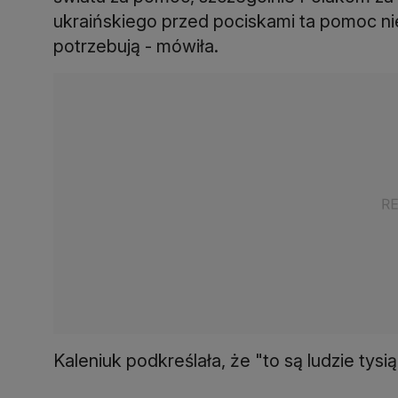
ukraińskiego przed pociskami ta pomoc nie
potrzebują - mówiła.
Kaleniuk podkreślała, że "to są ludzie tysi