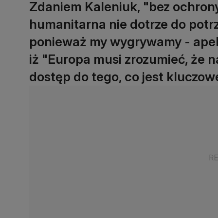
Zdaniem Kaleniuk, "bez ochron
humanitarna nie dotrze do potrz
ponieważ my wygrywamy - apelo
iż "Europa musi zrozumieć, że 
dostęp do tego, co jest kluczowe