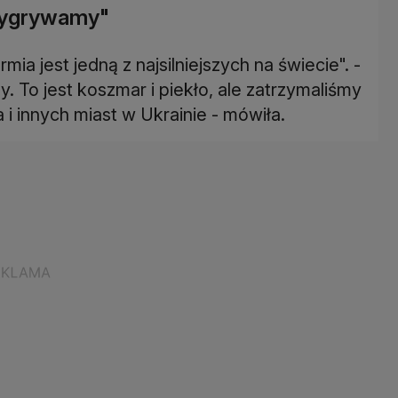
wygrywamy"
a jest jedną z najsilniejszych na świecie". -
 To jest koszmar i piekło, ale zatrzymaliśmy
 i innych miast w Ukrainie - mówiła.