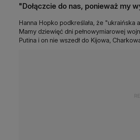
"Dołączcie do nas, ponieważ my 
Hanna Hopko podkreślała, że "ukraińska armi
Mamy dziewięć dni pełnowymiarowej wojny.
Putina i on nie wszedł do Kijowa, Charkowa