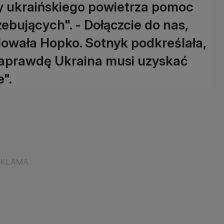
y ukraińskiego powietrza pomoc
ebujących". - Dołączcie do nas,
wała Hopko. Sotnyk podkreślała,
naprawdę Ukraina musi uzyskać
".