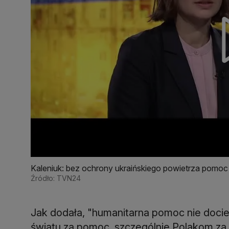
Kaleniuk: bez ochrony ukraińskiego powietrza pomoc
Źródło: TVN24
Jak dodała, "humanitarna pomoc nie docie
światu za pomoc, szczególnie Polakom za 